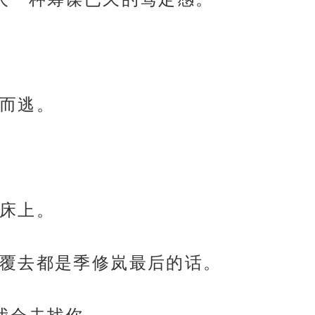
而逃。
床上。
覆去都是季修岚最后的话。