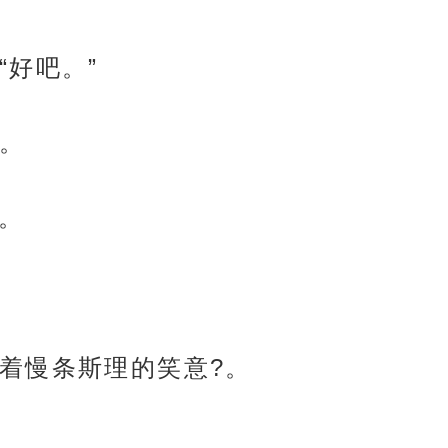
“好吧。”
。
?。
着慢条斯理的笑意?。