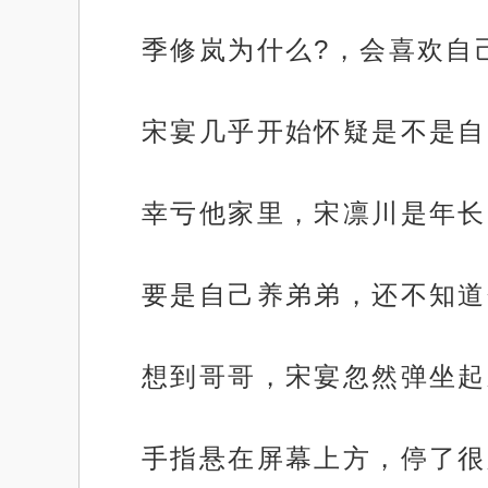
季修岚为什么?，会喜欢自
宋宴几乎开始怀疑是不是自
幸亏他家里，宋凛川是年长
要是自己养弟弟，还不知道
想到哥哥，宋宴忽然弹坐起
手指悬在屏幕上方，停了很