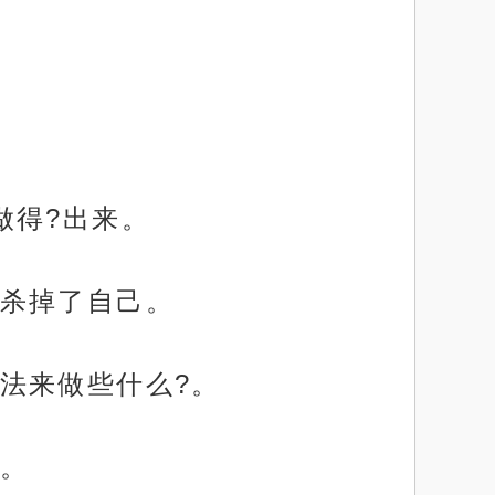
做得?出来。
杀掉了自己。
法来做些什么?。
。