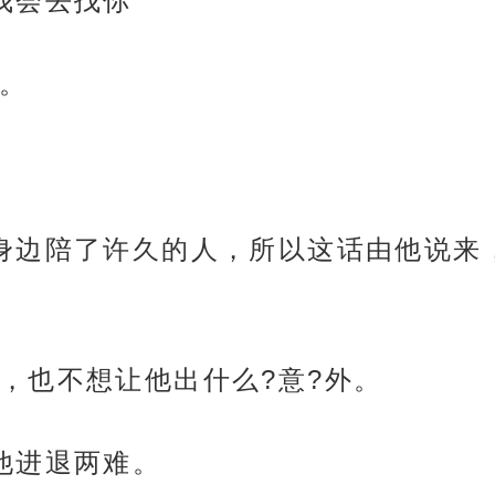
我会去找你
。
身边陪了许久的人，所以这话由他说来
，也不想让他出什么?意?外。
他进退两难。