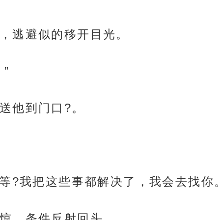
，逃避似的移开目光。
”
送他到门口?。
“等?我把这些事都解决了，我会去找你
惊，条件反射回头。