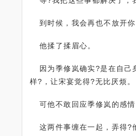
等?我把这些事都解决了，
到时候，我会再也不放开你
他揉了揉眉心。
因为季修岚确实?是在自己
样?，让宋宴觉得?无比厌烦。
可他不敢回应季修岚的感情
这两件事缠在一起，弄得?