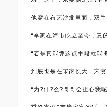
他窝在布艺沙发里面，双手
“季家在海市屹立至今，靠
“若是真能凭这点手段就能
到底也是在宋家长大，宋宴
“为?什?么?哥哥会担心我呢