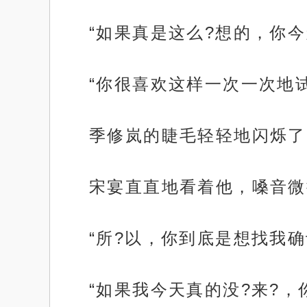
“如果真是这么?想的，你今
“你很喜欢这样一次一次地
季修岚的睫毛轻轻地闪烁了
宋宴直直地看着他，嗓音微
“所?以，你到底是想找我确
“如果我今天真的没?来?，