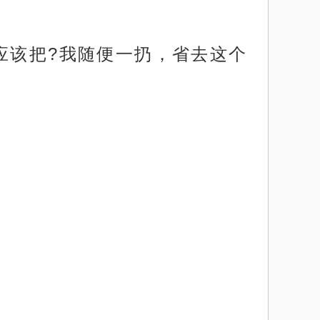
应该把?我随便一扔，省去这个
。