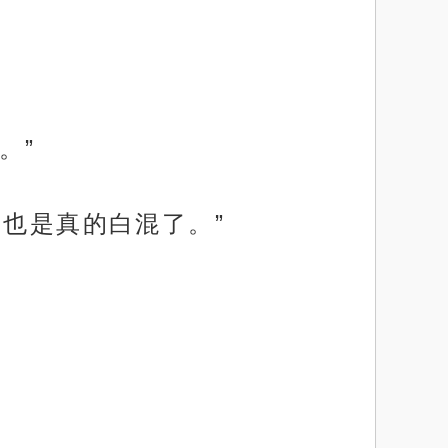
。”
年也是真的白混了。”
。