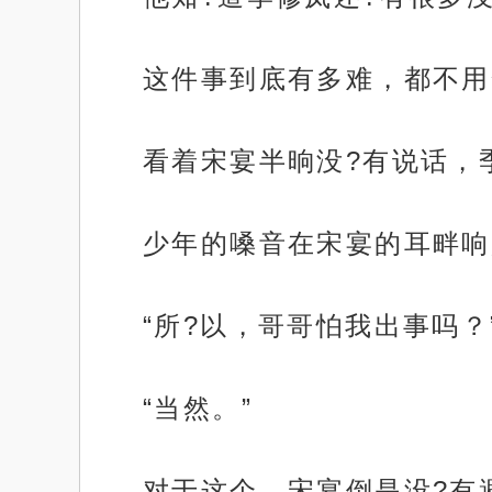
这件事到底有多难，都不用
看着宋宴半晌没?有说话，
少年的嗓音在宋宴的耳畔响
“所?以，哥哥怕我出事吗？
“当然。”
对于这个，宋宴倒是没?有