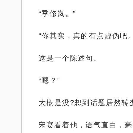
“季修岚。”
“你其实，真的有点虚伪吧。
这是一个陈述句。
“嗯？”
大概是没?想到话题居然转
宋宴看着他，语气直白，毫