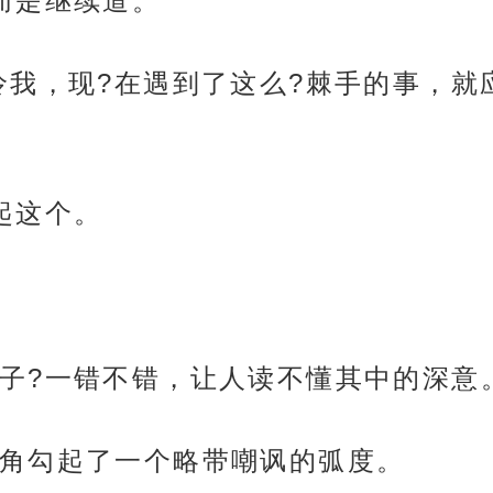
而是继续道。
怜我，现?在遇到了这么?棘手的事，就
起这个。
子?一错不错，让人读不懂其中的深意
角勾起了一个略带嘲讽的弧度。