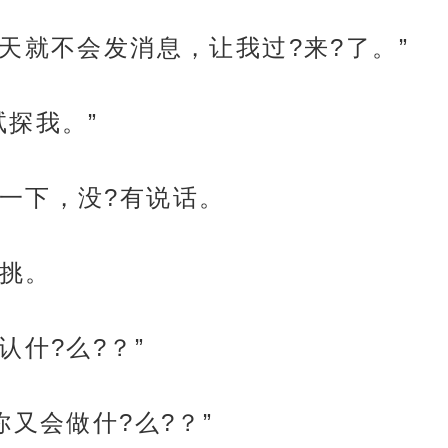
天就不会发消息，让我过?来?了。”
试探我。”
一下，没?有说话。
挑。
认什?么?？”
你又会做什?么?？”