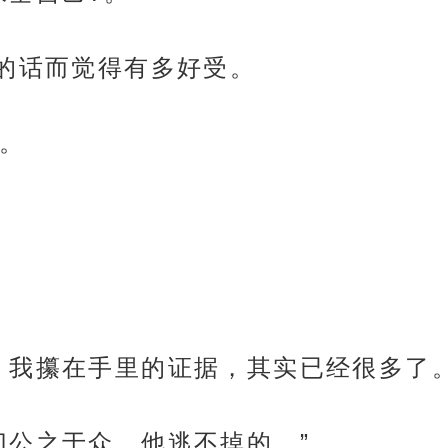
他的话而觉得有多好受。
。
，我攥在手里的证据，其实已经很多了。
切公之于众，他逃不掉的。”