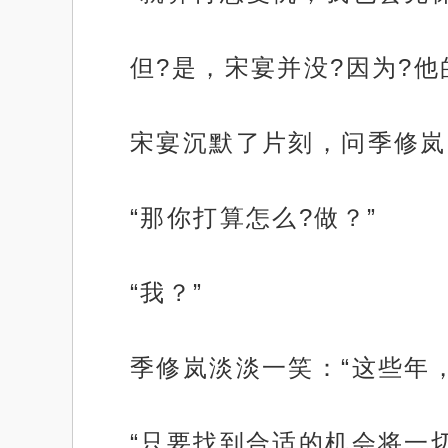
但?是，宋宴并没?因为?
宋宴沉默了片刻，问季修岚
“那你打算怎么?做？”
“我？”
季修岚淡淡一笑：“这些年
“只要找到合适的机会将一