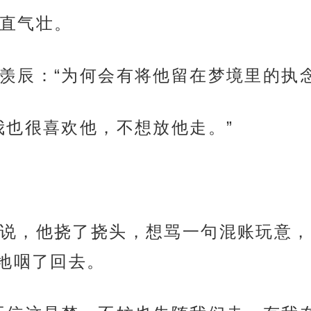
直气壮。
羡辰：“为何会有将他留在梦境里的执念
我也很喜欢他，不想放他走。”
说，他挠了挠头，想骂一句混账玩意，
地咽了回去。