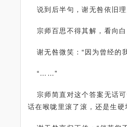
说到后半句，谢无咎依旧理
宗师百思不得其解，看向白
谢无咎微笑：“因为曾经的
“……”
宗师简直对这个答案无话可
话在喉咙里滚了滚，还是生硬