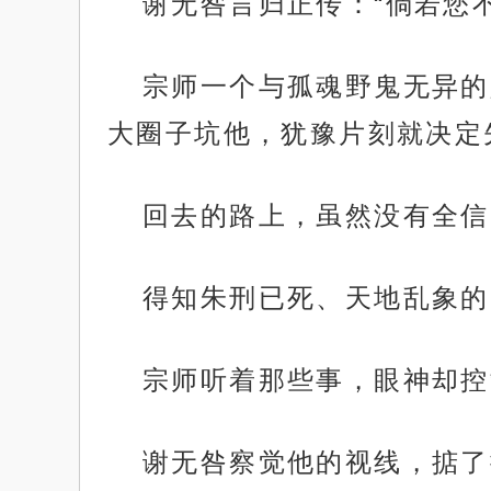
谢无咎言归正传：“倘若您
宗师一个与孤魂野鬼无异的
大圈子坑他，犹豫片刻就决定
回去的路上，虽然没有全信
得知朱刑已死、天地乱象的
宗师听着那些事，眼神却控
谢无咎察觉他的视线，掂了