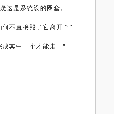
疑这是系统设的圈套。
为何不直接毁了它离开？”
完成其中一个才能走。”