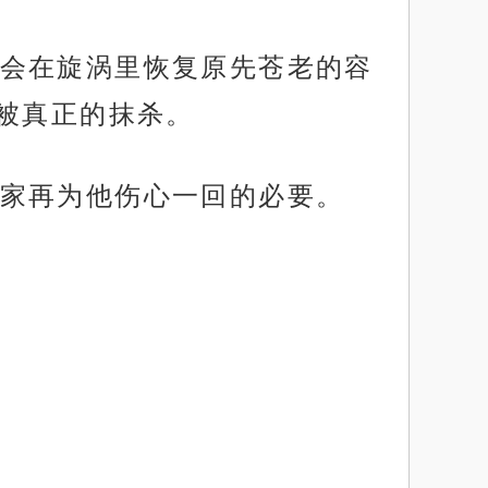
会在旋涡里恢复原先苍老的容
被真正的抹杀。
家再为他伤心一回的必要。