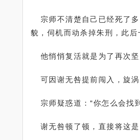
宗师不清楚自己已经死了多
貌，伺机而动杀掉朱刑，此后
他悄悄复活就是为了再次坚
可因谢无咎提前闯入，旋涡
宗师疑惑道：“你怎么会找到
谢无咎顿了顿，直接将这是