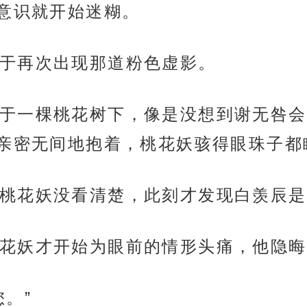
意识就开始迷糊。
于再次出现那道粉色虚影。
于一棵桃花树下，像是没想到谢无咎会
亲密无间地抱着，桃花妖骇得眼珠子都
桃花妖没看清楚，此刻才发现白羡辰是
花妖才开始为眼前的情形头痛，他隐晦
。”