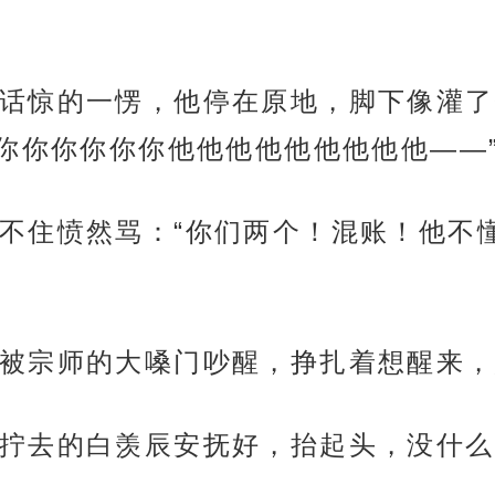
话惊的一愣，他停在原地，脚下像灌了
你你你你你你他他他他他他他他他——
不住愤然骂：“你们两个！混账！他不
被宗师的大嗓门吵醒，挣扎着想醒来，
拧去的白羡辰安抚好，抬起头，没什么