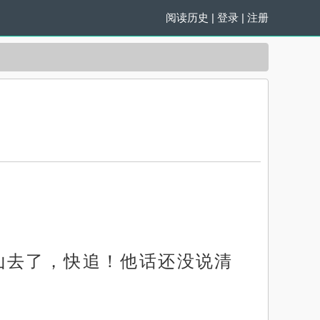
阅读历史
|
登录
|
注册
山去了，快追！他话还没说清