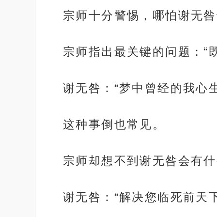
宗师十分警惕，哪怕谢无咎
宗师指出最关键的问题：“
谢无咎：“梦中曾经的我心
这种事倒也常见。
宗师却想不到谢无咎会有什
谢无咎：“解决您临死前天
.