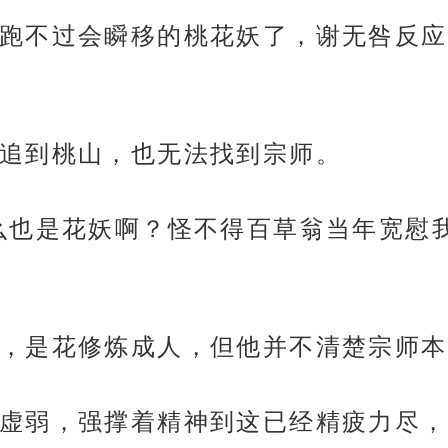
跑不过会瞬移的桃花妖了，谢无咎反应
追到桃山，也无法找到宗师。
么也是花妖啊？怪不得百草翁当年宽慰
，是花修炼成人，但他并不清楚宗师本
虚弱，强撑着精神到这已经精疲力尽，