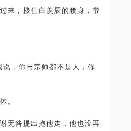
过来，搂住白羡辰的腰身，带
我说，你与宗师都不是人，修
体。
谢无咎提出抱他走，他也没再