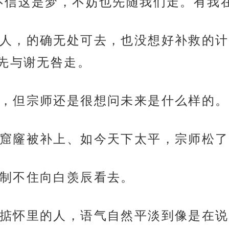
不信这是梦，不妨也先随我们走。有我
人，的确无处可去，也没想好补救的计
先与谢无咎走。
，但宗师还是很想问未来是什么样的。
窟窿被补上、如今天下太平，宗师松了
制不住向白羡辰看去。
掂怀里的人，语气自然平淡到像是在说