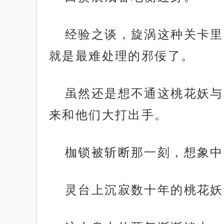
经验之谈，旋涡这种关卡里
就是最难处理的邪佞了。
虽然还是想不通这桃花妖与
来和他们大打出手。
枷锁被斩断那一刻，想象中
灵台上沉寂数十年的桃花妖