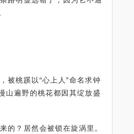
。
，被桃蹊以“心上人”命名求钟
漫山遍野的桃花都因其绽放盛
来的？居然会被锁在旋涡里。