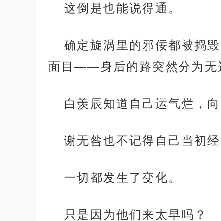
这倒是也能说得通。
确定旋涡里的邪佞都被捣毁
面目——身后的路突然分为无
白羡辰知道自己运气烂，向
谢无咎也不记得自己当初经
一切都发生了变化。
只是因为他们来太早吗？