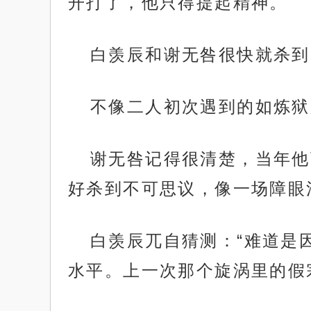
开打了，他只得提起精神。
白羡辰和谢无咎很快就杀到
不像二人初次遇到的如炼狱
谢无咎记得很清楚，当年他
好杀到不可思议，像一场障眼
白羡辰兀自猜测：“难道是
水平。上一次那个旋涡里的假