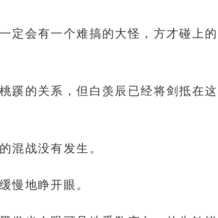
一定会有一个难搞的大怪，方才碰上的
桃蹊的关系，但白羡辰已经将剑抵在这
的混战没有发生。
缓慢地睁开眼。