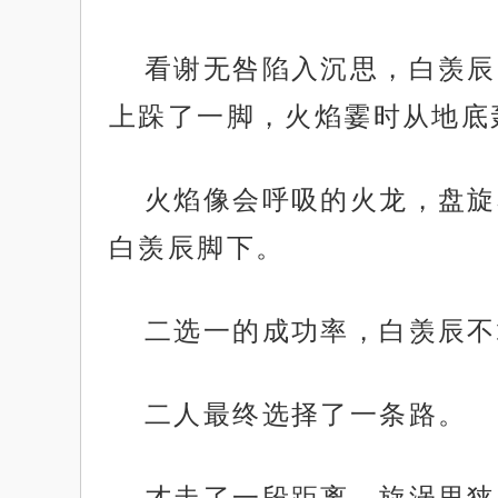
看谢无咎陷入沉思，白羡辰
上跺了一脚，火焰霎时从地底
火焰像会呼吸的火龙，盘旋
白羡辰脚下。
二选一的成功率，白羡辰不
二人最终选择了一条路。
才走了一段距离，旋涡里狭