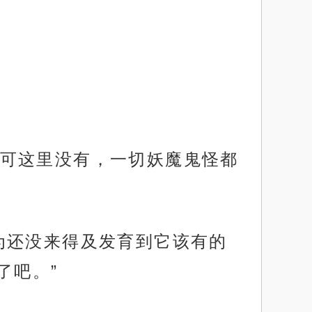
可这里没有，一切妖魔鬼怪都
为还没来得及发育到它该有的
了吧。”