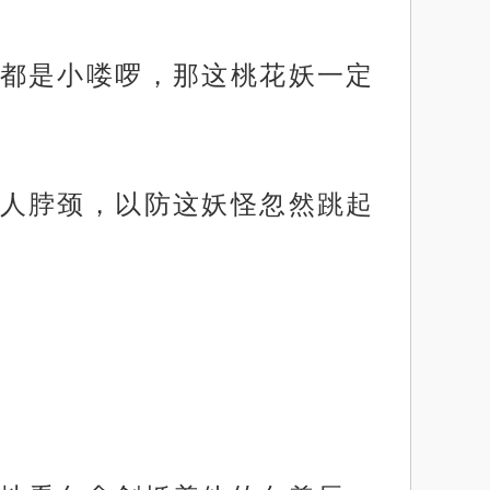
都是小喽啰，那这桃花妖一定
人脖颈，以防这妖怪忽然跳起