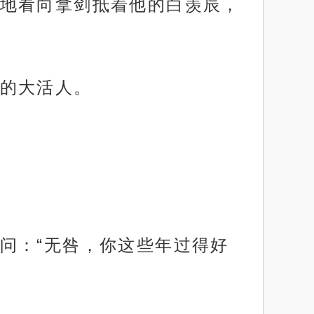
地看向拿剑抵着他的白羡辰，
的大活人。
问：“无咎，你这些年过得好