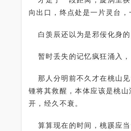
向出口，终点处是一片灵台，
白羡辰还以为是邪佞化身的
暂时丢失的记忆疯狂涌入，
那人分明前不久才在桃山见
锺将其救醒，本体应该是桃山
开，经久不衰。
算算现在的时间，桃蹊应当