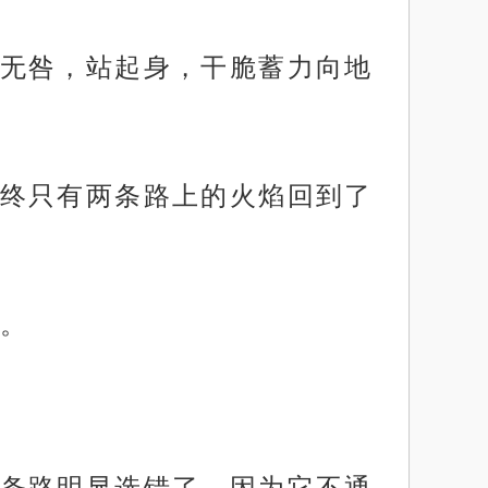
无咎，站起身，干脆蓄力向地
终只有两条路上的火焰回到了
。
条路明显选错了，因为它不通