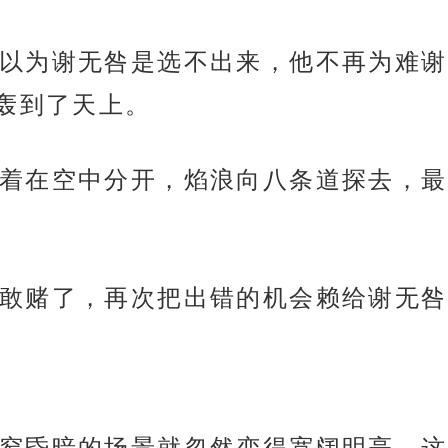
以为谢无咎是选不出来，他不再为难谢
轰到了天上。
着在空中分开，焰浪向八条道探去，最
敢赌了，再次把出错的机会赖给谢无咎
窄昏暗的场景就忽然变得宽阔明亮。这