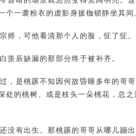
一个一袭粉衣的虚影身披枷锁静坐其间
宗师，可他看清那个人的脸，怔了怔。
白羡辰缺漏的那部分终于被补齐。
过，是桃蹊不知因何故昏睡多年的哥哥
深处的桃树、或是枝头一朵桃花，总之
还没有出生。那桃蹊的哥哥从哪儿蹦出