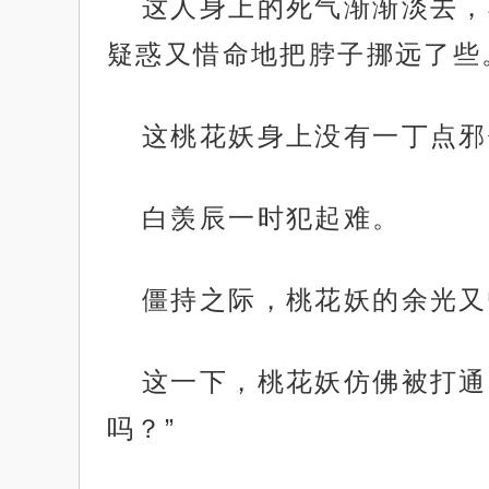
这人身上的死气渐渐淡去，
疑惑又惜命地把脖子挪远了些
这桃花妖身上没有一丁点邪
白羡辰一时犯起难。
僵持之际，桃花妖的余光又
这一下，桃花妖仿佛被打通
吗？”