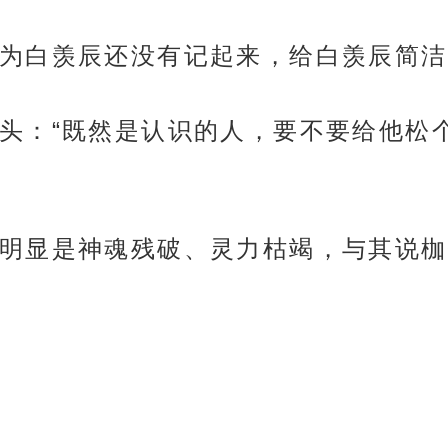
为白羡辰还没有记起来，给白羡辰简洁
头：“既然是认识的人，要不要给他松
明显是神魂残破、灵力枯竭，与其说枷