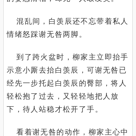
混乱间，白羡辰还不忘带着私人
情绪怒踩谢无咎两脚。
到了跨火盆时，柳家主立即抬手
示意小厮去抬白羡辰，可谢无咎已
经先一步托起白羡辰的臀部，将人
轻松抱了过去，又轻轻地把人放
下，待人站稳才松开了手。
看着谢无咎的动作，柳家主心中