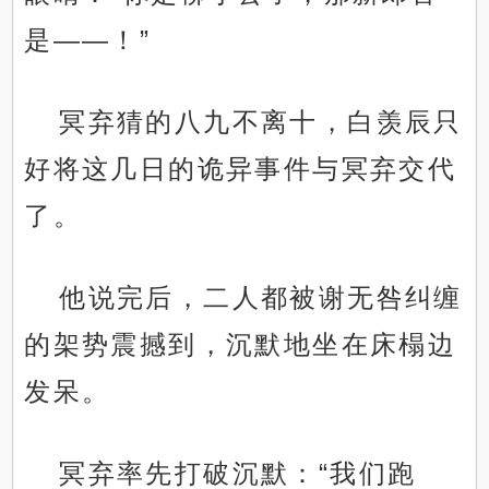
是——！”
冥弃猜的八九不离十，白羡辰只
好将这几日的诡异事件与冥弃交代
了。
他说完后，二人都被谢无咎纠缠
的架势震撼到，沉默地坐在床榻边
发呆。
冥弃率先打破沉默：“我们跑