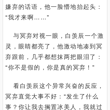
嫌弃的话语，他一脸懵地抬起头：
“我才来啊……”
与冥弃对视一眼，白羡辰一个激
灵，眼睛都亮了，他激动地凑到冥
弃跟前，几乎都想抹两把眼泪了：
“你不是假的，你是真的冥弃！”
看白羡辰这个异常兴奋的反应，
冥弃直觉大事不好：“发生了什么
事？你让我去搁置冰美人，我就过