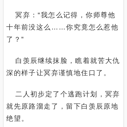
冥弃：“我怎么记得，你师尊他
十年前没这么……你究竟怎么惹他
了？”
白羡辰继续抹脸，瞧着就苦大仇
深的样子让冥弃谨慎地住口了。
二人初步定了个逃跑计划，冥弃
就先原路溜走了，留下白羡辰原地
绝望。