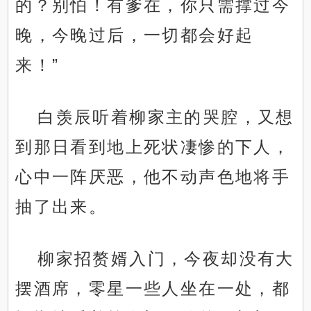
的？别怕！有爹在，你只需撑过今
晚，今晚过后，一切都会好起
来！”
白羡辰听着柳家主的哭腔，又想
到那日看到地上死状凄惨的下人，
心中一阵厌恶，他不动声色地将手
抽了出来。
柳家招赘婿入门，今夜却没有大
摆酒席，零星一些人坐在一处，都