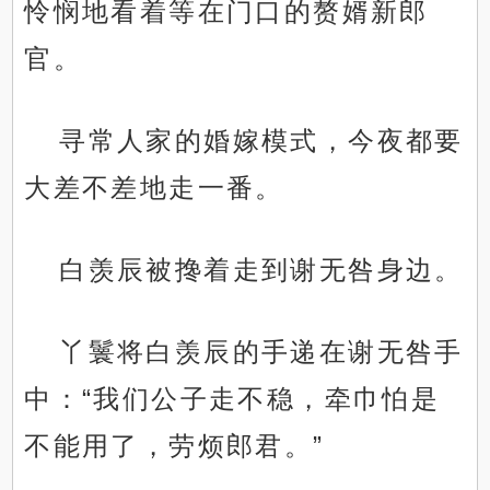
怜悯地看着等在门口的赘婿新郎
官。
寻常人家的婚嫁模式，今夜都要
大差不差地走一番。
白羡辰被搀着走到谢无咎身边。
丫鬟将白羡辰的手递在谢无咎手
中：“我们公子走不稳，牵巾怕是
不能用了，劳烦郎君。”