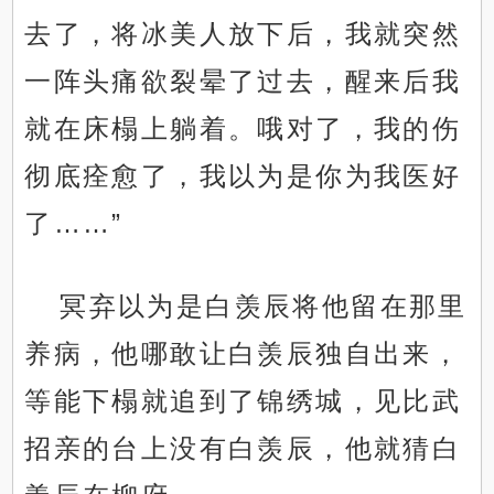
去了，将冰美人放下后，我就突然
一阵头痛欲裂晕了过去，醒来后我
就在床榻上躺着。哦对了，我的伤
彻底痊愈了，我以为是你为我医好
了……”
冥弃以为是白羡辰将他留在那里
养病，他哪敢让白羡辰独自出来，
等能下榻就追到了锦绣城，见比武
招亲的台上没有白羡辰，他就猜白