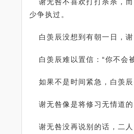
谢无咎不喜欢打打杀杀，而
少争执过。
白羡辰没想到有朝一日，谢
白羡辰难以置信：“你不会
如果不是时间紧急，白羡辰
谢无咎像是将修习无情道的
谢无咎没再说别的话，二人