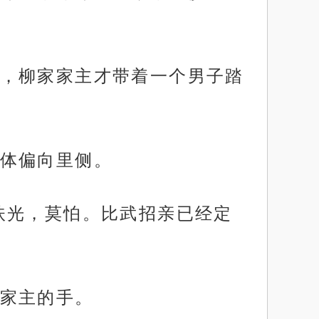
，柳家家主才带着一个男子踏
体偏向里侧。
扶光，莫怕。比武招亲已经定
家主的手。