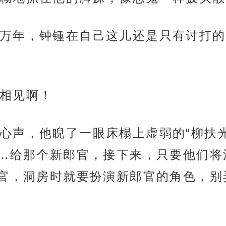
万年，钟锺在自己这儿还是只有讨打的
相见啊！
心声，他睨了一眼床榻上虚弱的“柳扶光
…给那个新郎官，接下来，只要他们将
官，洞房时就要扮演新郎官的角色，别