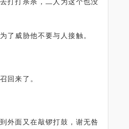
去打打杀杀，二人为这个也没
为了威胁他不要与人接触。
召回来了。
到外面又在敲锣打鼓，谢无咎