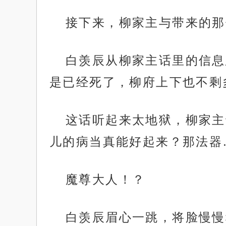
接下来，柳家主与带来的那
白羡辰从柳家主话里的信息
是已经死了，柳府上下也不剩
这话听起来太地狱，柳家主
儿的病当真能好起来？那法器
魔尊大人！？
白羡辰眉心一跳，将脸慢慢