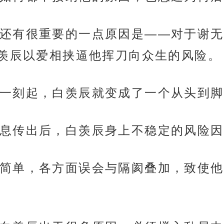
还有很重要的一点原因是——对于谢无
羡辰以爱相挟逼他挥刀向众生的风险。
一刻起，白羡辰就变成了一个从头到脚
息传出后，白羡辰身上不稳定的风险因
简单，各方面误会与隔阂叠加，致使他