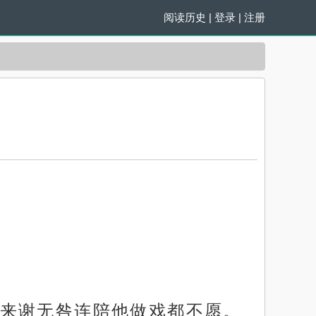
阅读历史
|
登录
|
注册
来谢无咎连陪他做戏都不愿。