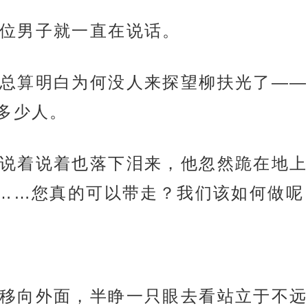
位男子就一直在说话。
总算明白为何没人来探望柳扶光了——
多少人。
说着说着也落下泪来，他忽然跪在地上
……您真的可以带走？我们该如何做呢
移向外面，半睁一只眼去看站立于不远