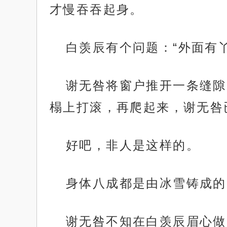
才慢吞吞起身。
白羡辰有个问题：“外面有
谢无咎将窗户推开一条缝隙
榻上打滚，再爬起来，谢无咎
好吧，非人是这样的。
身体八成都是由冰雪铸成的
谢无咎不知在白羡辰眉心做