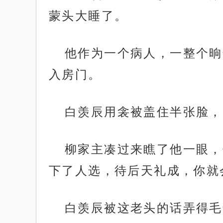
蒙头大睡了。
他作为一个病人，一整个晌
入房门。
白羡辰用衾被盖住半张脸，
柳家主凑过来瞧了他一眼，
下了人选，待后天礼成，你就
白羡辰被这老头的话弄得毛