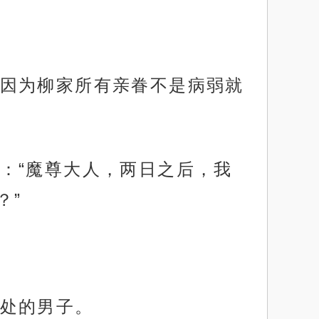
因为柳家所有亲眷不是病弱就
：“魔尊大人，两日之后，我
？”
处的男子。