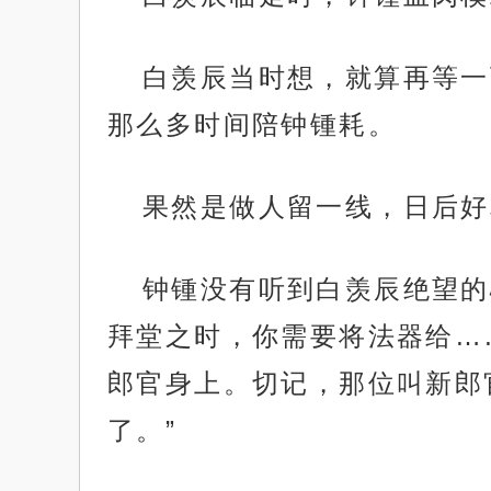
白羡辰当时想，就算再等一
那么多时间陪钟锺耗。
果然是做人留一线，日后好
钟锺没有听到白羡辰绝望的
拜堂之时，你需要将法器给…
郎官身上。切记，那位叫新郎
了。”