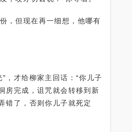
份，但现在再一细想，他哪有
”，才给柳家主回话：“你儿子
洞房完成，诅咒就会转移到新
弄错了，否则你儿子就死定