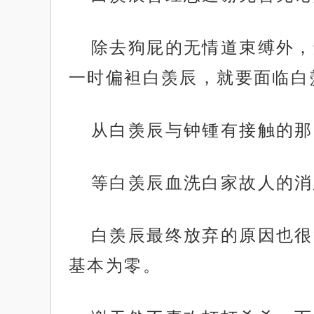
除去狗屁的无情道束缚外，
一时偏袒白羡辰，就要面临白
从白羡辰与钟锺有接触的那
等白羡辰血洗白家故人的消
白羡辰最终放弃的原因也很
基本为零。