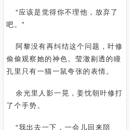
“应该是觉得你不理他，放弃了
吧。”
阿黎没有再纠结这个问题，叶修
偷偷观察她的神色。莹澈剔透的瞳
孔里只有一猫一鼠夸张的表情。
余光里人影一晃，姜忱朝叶修打
了个手势。
“我出去一下，一会儿回来陪