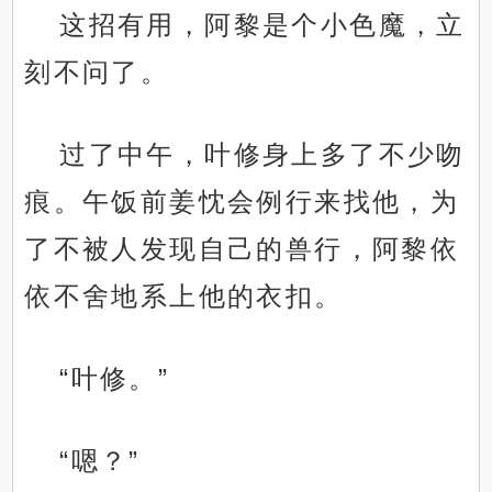
这招有用，阿黎是个小色魔，立
刻不问了。
过了中午，叶修身上多了不少吻
痕。午饭前姜忱会例行来找他，为
了不被人发现自己的兽行，阿黎依
依不舍地系上他的衣扣。
“叶修。”
“嗯？”