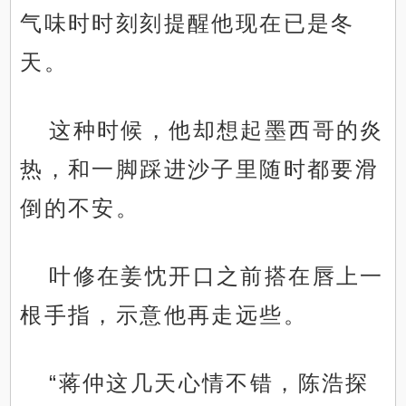
气味时时刻刻提醒他现在已是冬
天。
这种时候，他却想起墨西哥的炎
热，和一脚踩进沙子里随时都要滑
倒的不安。
叶修在姜忱开口之前搭在唇上一
根手指，示意他再走远些。
“蒋仲这几天心情不错，陈浩探