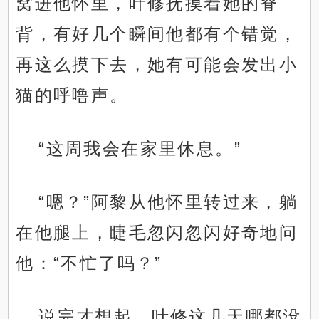
窝进他怀里，叶修抚摸着她的脊
背，有好几个瞬间他都有个错觉，
再这么摸下去，她有可能会发出小
猫的呼噜声。
“这周我会在家里休息。”
“嗯？”阿黎从他怀里转过来，躺
在他腿上，睫毛忽闪忽闪好奇地问
他：“不忙了吗？”
说完才想起，叶修这几天哪都没