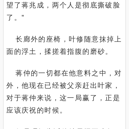
望了蒋兆成，两个人是彻底撕破脸
了。”
长廊外的座椅，叶修随意抹掉上
面的浮土，揉搓着指腹的磨砂。
蒋仲的一切都在他意料之中，对
外，他现在已经被父亲赶出叶家，
对于蒋仲来说，这一局赢了，正是
应该庆祝的时候。
.