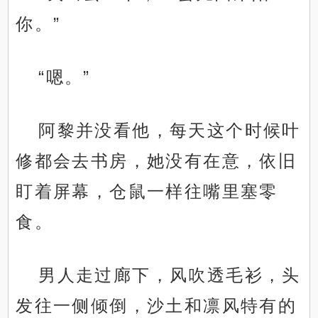
你。”
“嗯。”
阿黎并没看他，每天这个时候叶
修都会去书房，她没有在意，依旧
盯着屏幕，仓鼠一样往嘴里塞零
食。
男人走过廊下，风吹透毛衫，头
发往一侧倾倒，沙土和凛风特有的