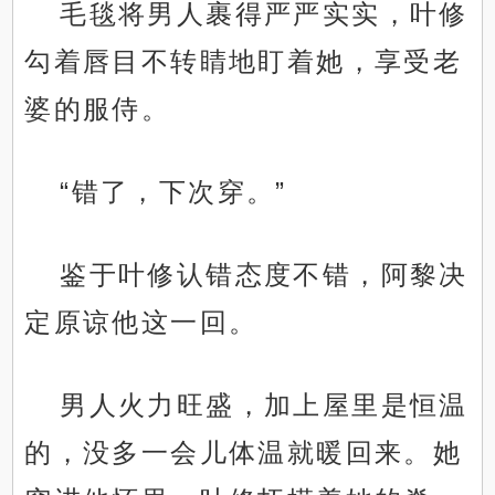
毛毯将男人裹得严严实实，叶修
勾着唇目不转睛地盯着她，享受老
婆的服侍。
“错了，下次穿。”
鉴于叶修认错态度不错，阿黎决
定原谅他这一回。
男人火力旺盛，加上屋里是恒温
的，没多一会儿体温就暖回来。她