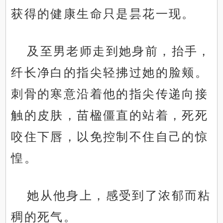
获得的健康生命只是昙花一现。
及至男老师走到她身前，抬手，
纤长净白的指尖轻拂过她的脸颊。
刺骨的寒意沿着他的指尖传递向接
触的皮肤，苗楹僵直的站着，死死
咬住下唇，以免控制不住自己的惊
惶。
她从他身上，感受到了浓郁而粘
稠的死气。