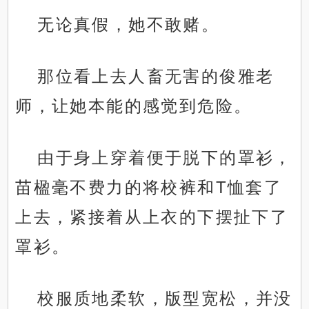
无论真假，她不敢赌。
那位看上去人畜无害的俊雅老
师，让她本能的感觉到危险。
由于身上穿着便于脱下的罩衫，
苗楹毫不费力的将校裤和T恤套了
上去，紧接着从上衣的下摆扯下了
罩衫。
校服质地柔软，版型宽松，并没