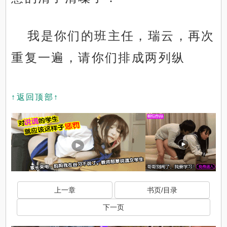
我是你们的班主任，瑞云，再次
重复一遍，请你们排成两列纵
↑返回顶部↑
上一章
书页/目录
下一页