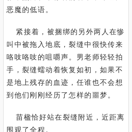
恶魔的低语。
紧接着，被捆绑的另外两人在惨
叫中被拖入地底，裂缝中很快传来
咯吱咯吱的咀嚼声。男老师轻轻拍
手，裂缝蠕动着恢复如初，如果不
是地上残存的血迹，任谁也不会想
到他们刚刚经历了怎样的噩梦。
苗楹恰好站在裂缝附近，近距离
围观了全程。