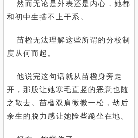
然而无论是外表还是内心，她都
和初中生搭不上干系。
苗楹无法理解这些所谓的分校制
度从何而起。
他说完这句话就从苗楹身旁走
开，那股让她寒毛直竖的恶意也随
之散去。苗楹双肩微微一松，劫后
余生的脱力感让她险些跪坐在地。