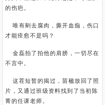
的伤疤。
唯有剜去腐肉，撕开血痂，伤口
才能痊愈不是吗？
金磊拍了拍他的肩膀，一切尽在
不言中。
这茬短暂的揭过，苗楹放回了照
片，又通过班级资料找到了当初陈
菁的任课老师。