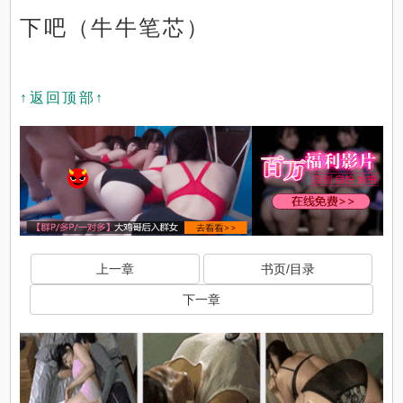
下吧（牛牛笔芯）
↑返回顶部↑
上一章
书页/目录
下一章