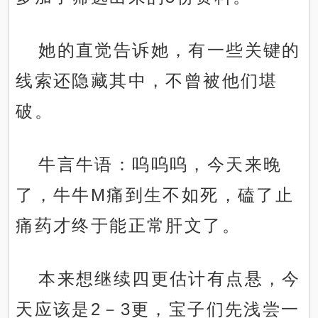
她的直觉告诉她，有一些关键的
线索还隐藏其中，不曾被他们堪
破。
牛言牛语：呜呜呜，今天来晚
了，牛牛M痛到生不如死，磕了止
痛药才终于能正常肝文了。
本来想继续四更估计有点悬，今
天应该是2－3更，宝子们先浅尝一