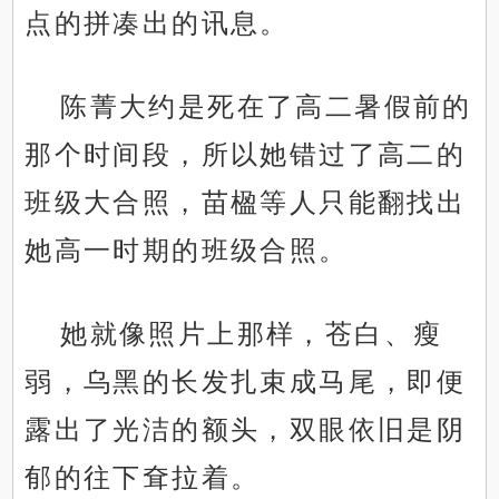
点的拼凑出的讯息。
陈菁大约是死在了高二暑假前的
那个时间段，所以她错过了高二的
班级大合照，苗楹等人只能翻找出
她高一时期的班级合照。
她就像照片上那样，苍白、瘦
弱，乌黑的长发扎束成马尾，即便
露出了光洁的额头，双眼依旧是阴
郁的往下耷拉着。