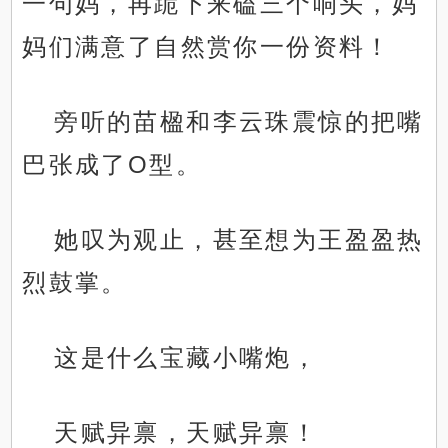
一句妈，再跪下来磕三个响头，妈
妈们满意了自然赏你一份资料！
旁听的苗楹和李云珠震惊的把嘴
巴张成了O型。
她叹为观止，甚至想为王盈盈热
烈鼓掌。
这是什么宝藏小嘴炮，
天赋异禀，天赋异禀！