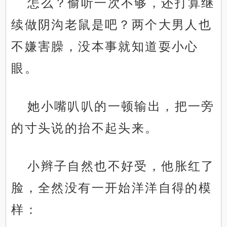
怎么？偷听一次不够，还打算继
续做阴沟老鼠是吧？两个大男人也
不嫌害臊，没本事就知道耍小心
眼。
她小嘴叭叭的一顿输出，把一旁
的寸头说的抬不起头来。
小辫子自然也不好受，他胀红了
脸，全然没有一开始洋洋自得的模
样：