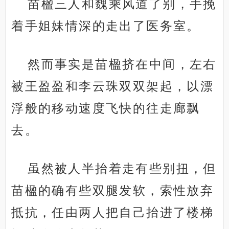
苗楹三人和魏乘风道了别，手挽
着手姐妹情深的走出了医务室。
然而事实是苗楹挤在中间，左右
被王盈盈和李云珠双双架起，以漂
浮般的移动速度飞快的往走廊飘
去。
虽然被人半抬着走有些别扭，但
苗楹的确有些双腿发软，索性放弃
抵抗，任由两人把自己抬进了楼梯