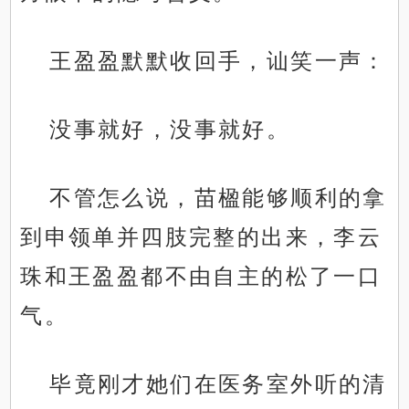
王盈盈默默收回手，讪笑一声：
没事就好，没事就好。
不管怎么说，苗楹能够顺利的拿
到申领单并四肢完整的出来，李云
珠和王盈盈都不由自主的松了一口
气。
毕竟刚才她们在医务室外听的清