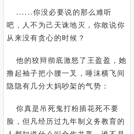
......你没必要说的那么难听
吧，人不为己天诛地灭，你敢说你
从来没有贪心的时候？
他的狡辩彻底激怒了王盈盈，她
撸起袖子把小腰一叉，唾沫横飞间
隐隐有几分大妈吵架的气势：
你真是吊死鬼打粉插花死不要
脸，但凡经历过九年制义务教育的