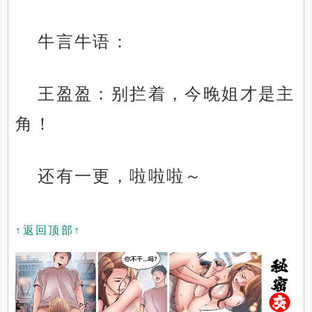
牛言牛语：
王盈盈：别拦着，今晚姐才是主
角！
还有一更，啦啦啦～
↑返回顶部↑