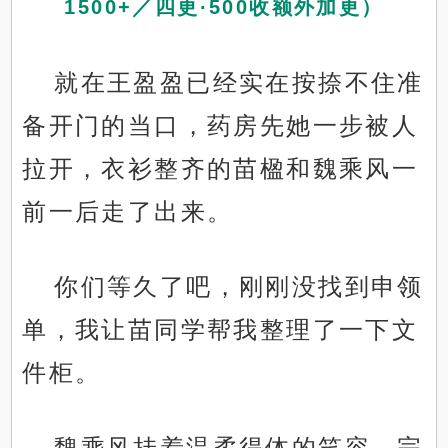
1500+／四更·500收额外加更）
就在王盈盈已经实在按捺不住准
备开门的当口，药房先她一步被人
拉开，衣衫整齐的苗楹和魏乘风一
前一后走了出来。
你们等久了吧，刚刚没找到申领
单，我让苗同学帮我整理了一下文
件柜。
魏乘风挂着温柔得体的笑容，完