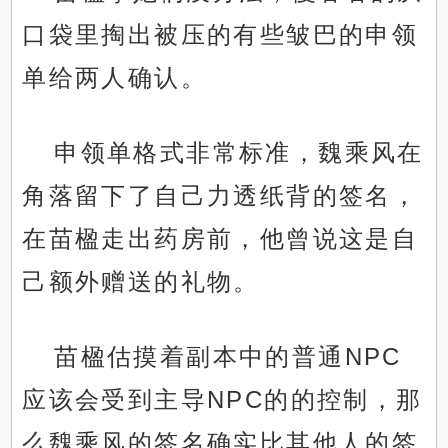
口袋里掏出被压的有些皱巴的申领
单给两人确认。
申领单格式非常标准，魏乘风在
角落留下了自己力透纸背的签名，
在苗楹走出药房前，他曾说这是自
己额外赠送的礼物。
苗楹估摸着副本中的普通NPC
应该会受到主导NPC的的控制，那
么魏乘风的签名确实比其他人的签