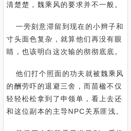
清楚楚，魏乘风的要求并不一般。
一旁刻意滞留到现在的小辫子和
寸头面色复杂，就算他们再没有眼
睛，也该明白这次输的彻彻底底。
他们打个照面的功夫就被魏乘风
的酬劳吓的退避三舍，而苗楹不仅
轻轻松松拿到了申领单，看上去还
和这位副本的主导NPC关系匪浅。