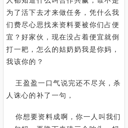
人都知道什么叫合作共赢，谁不是
为了活下去才来做任务，凭什么我
们费尽心思找来资料要被你们占便
宜？好家伙，现在没占着便宜就倒
打一耙，怎么的姑奶奶我是你妈，
我该你的？
王盈盈一口气说完还不尽兴，杀
人诛心的补了一句，
你想要资料成啊，你一人叫我们