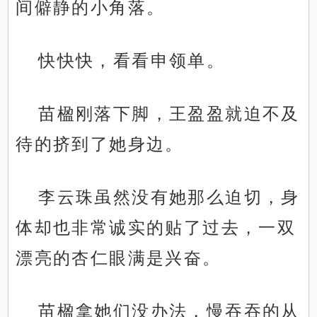
间僻静的小角落。
快快快，看看申领单。
苗楹刚落下脚，王盈盈就迫不及
待的挤到了她身边。
李云珠虽然没有她那么迫切，身
体却也非常诚实的贴了过去，一双
漂亮的杏仁眼满是兴奋。
苗楹拿她们没办法，慢吞吞的从