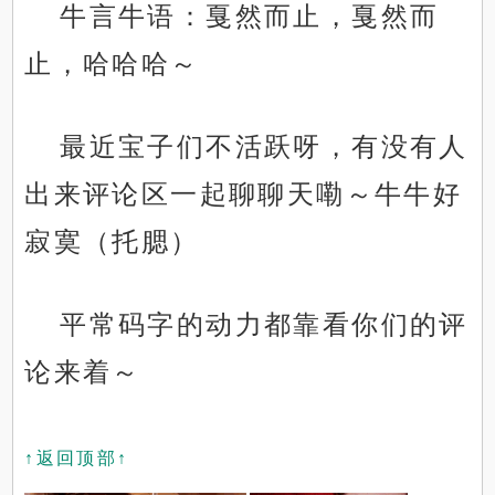
牛言牛语：戛然而止，戛然而
止，哈哈哈～
最近宝子们不活跃呀，有没有人
出来评论区一起聊聊天嘞～牛牛好
寂寞（托腮）
平常码字的动力都靠看你们的评
论来着～
↑返回顶部↑