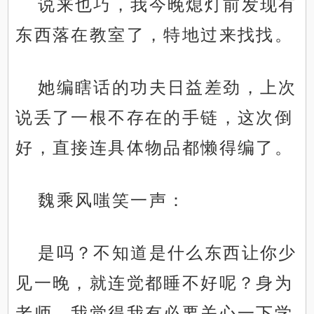
说来也巧，我今晚熄灯前发现有
东西落在教室了，特地过来找找。
她编瞎话的功夫日益差劲，上次
说丢了一根不存在的手链，这次倒
好，直接连具体物品都懒得编了。
魏乘风嗤笑一声：
是吗？不知道是什么东西让你少
见一晚，就连觉都睡不好呢？身为
老师，我觉得我有必要关心一下学