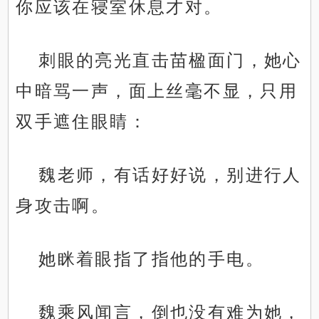
你应该在寝室休息才对。
刺眼的亮光直击苗楹面门，她心
中暗骂一声，面上丝毫不显，只用
双手遮住眼睛：
魏老师，有话好好说，别进行人
身攻击啊。
她眯着眼指了指他的手电。
魏乘风闻言，倒也没有难为她，