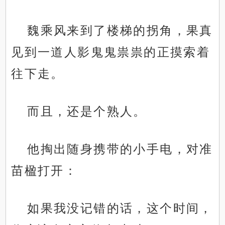
魏乘风来到了楼梯的拐角，果真
见到一道人影鬼鬼祟祟的正摸索着
往下走。
而且，还是个熟人。
他掏出随身携带的小手电，对准
苗楹打开：
如果我没记错的话，这个时间，