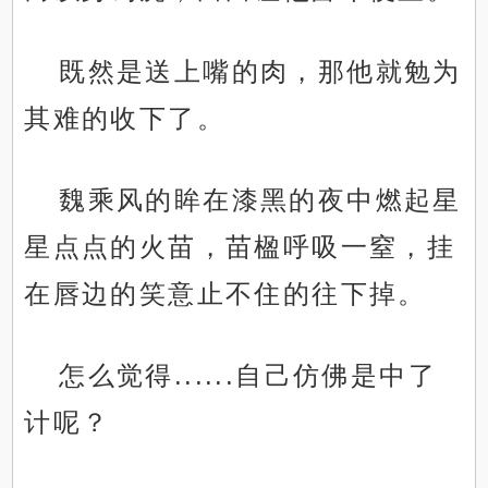
既然是送上嘴的肉，那他就勉为
其难的收下了。
魏乘风的眸在漆黑的夜中燃起星
星点点的火苗，苗楹呼吸一窒，挂
在唇边的笑意止不住的往下掉。
怎么觉得......自己仿佛是中了
计呢？