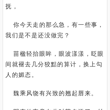
抚，
你今天走的那么急，有一些事，
我们是不是还没做完？
苗楹轻抬眼眸，眼波漾漾，眨眼
间就褪去几分狡黠的算计，换上勾
人的媚态。
魏乘风饶有兴致的翘起唇来。