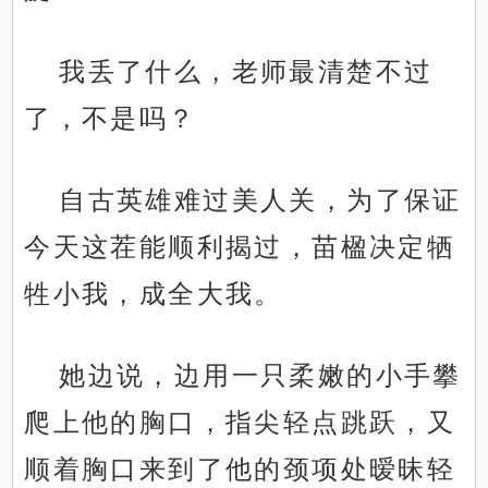
我丢了什么，老师最清楚不过
了，不是吗？
自古英雄难过美人关，为了保证
今天这茬能顺利揭过，苗楹决定牺
牲小我，成全大我。
她边说，边用一只柔嫩的小手攀
爬上他的胸口，指尖轻点跳跃，又
顺着胸口来到了他的颈项处暧昧轻