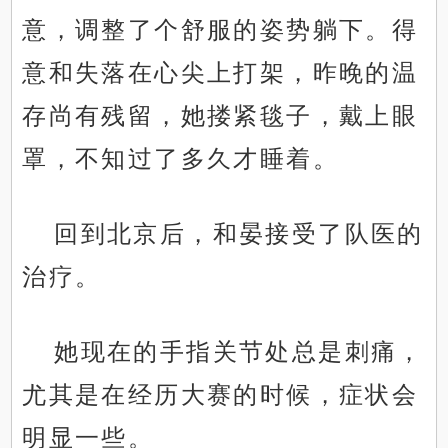
意，调整了个舒服的姿势躺下。得
意和失落在心尖上打架，昨晚的温
存尚有残留，她搂紧毯子，戴上眼
罩，不知过了多久才睡着。
回到北京后，和晏接受了队医的
治疗。
她现在的手指关节处总是刺痛，
尤其是在经历大赛的时候，症状会
明显一些。