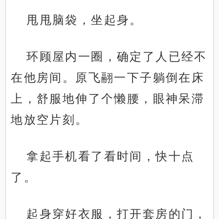
甩甩脑袋，坐起身。
环顾屋内一圈，确定了人已经不
在他房间。原飞翮一下子躺倒在床
上，舒服地伸了个懒腰，眼神呆滞
地放空片刻。
拿起手机看了看时间，快十点
了。
起身穿好衣服，打开套房的门，