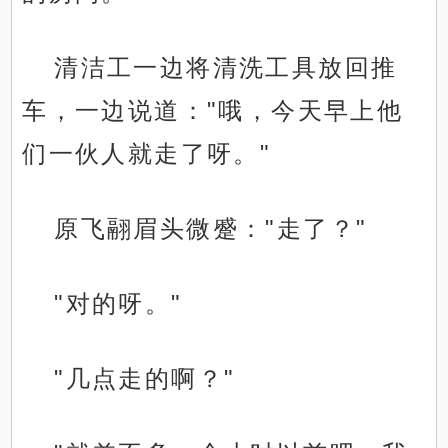
清洁工一边将清洗工具放回推
车，一边说道："哦，今天早上他
们一伙人就走了呀。"
原飞翮眉头微蹙："走了？"
"对的呀。"
"几点走的啊？"