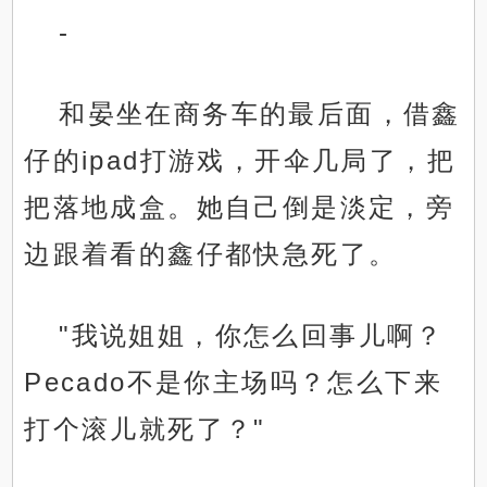
-
和晏坐在商务车的最后面，借鑫
仔的ipad打游戏，开伞几局了，把
把落地成盒。她自己倒是淡定，旁
边跟着看的鑫仔都快急死了。
"我说姐姐，你怎么回事儿啊？
Pecado不是你主场吗？怎么下来
打个滚儿就死了？"