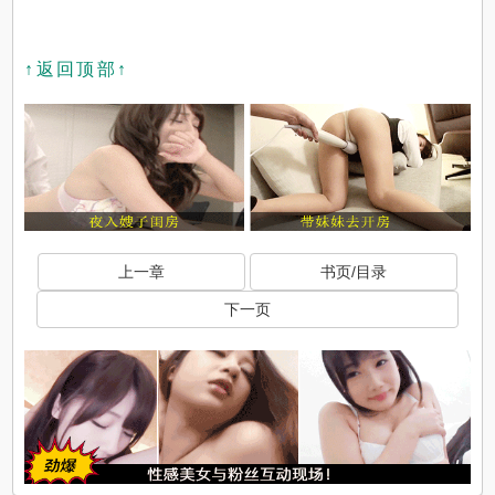
↑返回顶部↑
上一章
书页/目录
下一页