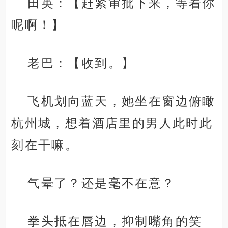
田英：【赶紧审批下来，等着你
呢啊！】
老巴：【收到。】
飞机划向蓝天，她坐在窗边俯瞰
杭州城，想着酒店里的男人此时此
刻在干嘛。
气晕了？还是毫不在意？
拳头抵在唇边，抑制嘴角的笑