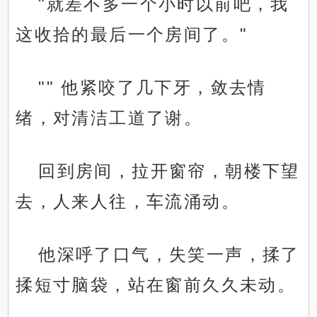
"就差不多一个小时以前吧，我
这收拾的最后一个房间了。"
"" 他紧咬了几下牙，敛去情
绪，对清洁工道了谢。
回到房间，拉开窗帘，朝楼下望
去，人来人往，车流涌动。
他深呼了口气，失笑一声，揉了
揉短寸脑袋，站在窗前久久未动。