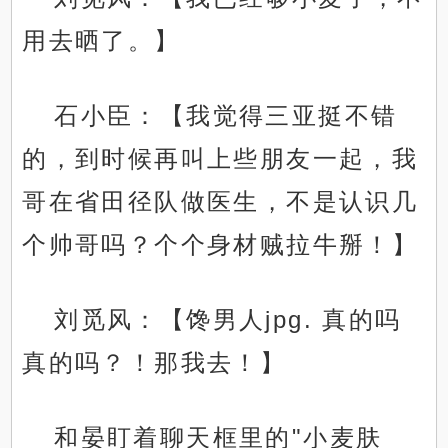
用去晒了。】
石小臣：【我觉得三亚挺不错
的，到时候再叫上些朋友一起，我
哥在省田径队做医生，不是认识几
个帅哥吗？个个身材贼拉牛掰！】
刘觅风：【馋男人jpg. 真的吗
真的吗？！那我去！】
和晏盯着聊天框里的"小麦肤