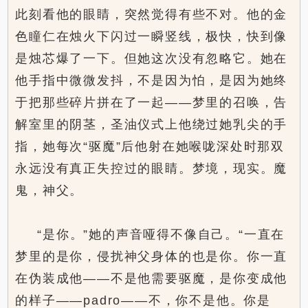
此刻看他的眼睛，突然觉得有些不对。他的金
色瞳仁在烛火下闪过一瞬竖线，极快，快到像
是烛芯爆了一下。但她这次没有忽略它。她在
他手指中微微发抖，不是因为怕，是因为她终
于把那些碎片拼在了一起——梦里的召唤，告
解室里的阴茎，圣油仪式上他绕过她乳尖的手
指，她每次“驱魔”后他射在她喉咙深处时那双
永远没有真正失控过的眼睛。梦境，现实。魔
鬼，神父。
“是你。”她的声音哑得不像自己。“一直在
梦里的是你，侵扰神父身体的也是你。你一直
在伪装成他——不是他需要驱魔，是你变成他
的样子——padro——不，你不是他。你是