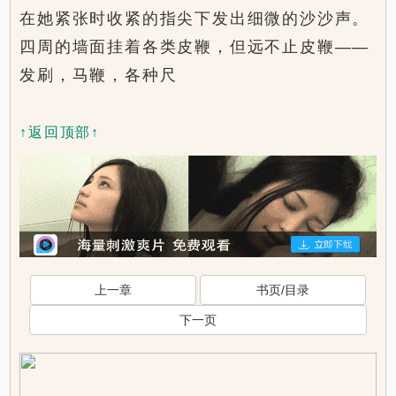
在她紧张时收紧的指尖下发出细微的沙沙声。
四周的墙面挂着各类皮鞭，但远不止皮鞭——
发刷，马鞭，各种尺
↑返回顶部↑
上一章
书页/目录
下一页