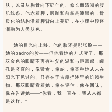
肤，以及从胸骨向下延伸的、修长而清晰的腹
肌线条。他赤着脚，脚趾和前掌是漆黑的，骨
质化的结构沿着脚背向上蔓延，在小腿中段逐
渐融为人类肤色。
她的目光向上移。他的脸还是那张脸——
她的padro的脸——但他看她的方式变了。那
双金色的眼睛不再有神父的温和与距离感，瞳
孔是竖直的，像猛禽，像蛇，像某种她从未在
阳光下见过的、只存在于古籍描述里的饥饿生
物。那双眼睛看着她，像在评估，像在回味，
像在告诉她——“你看，我一直在，我从来都
是这样。”