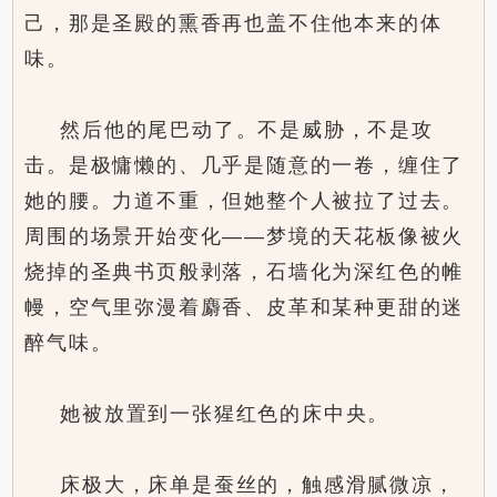
己，那是圣殿的熏香再也盖不住他本来的体
味。
然后他的尾巴动了。不是威胁，不是攻
击。是极慵懒的、几乎是随意的一卷，缠住了
她的腰。力道不重，但她整个人被拉了过去。
周围的场景开始变化——梦境的天花板像被火
烧掉的圣典书页般剥落，石墙化为深红色的帷
幔，空气里弥漫着麝香、皮革和某种更甜的迷
醉气味。
她被放置到一张猩红色的床中央。
床极大，床单是蚕丝的，触感滑腻微凉，