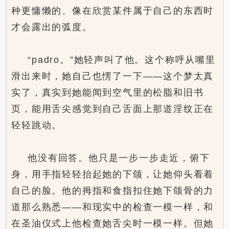
种更慵懒的、像在欣赏某件属于自己的东西时
才会露出的弧度。
“padro。”她轻声叫了他。这个称呼从嘴里
滑出来时，她自己也愣了一下——这个梦太真
实了，真实到她能闻到空气里的松脂和旧书
页，能用舌尖感觉到自己舌面上那道淫纹正在
轻轻跳动。
他没有回答。他只是一步一步走近，俯下
身，用手指轻轻抬起她的下颌，让她仰头看着
自己的脸。他的拇指和食指扣住她下颌骨的力
道那么熟悉——和现实中的检查一模一样，和
在圣油仪式上他检查她舌尖时一模一样。但她