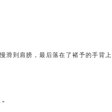
慢滑到肩膀，最后落在了褚予的手背上
”