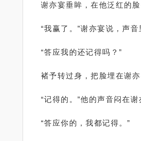
谢亦宴垂眸，在他泛红的脸
“我赢了。”谢亦宴说，声
“答应我的还记得吗？”
褚予转过身，把脸埋在谢亦
“记得的。”他的声音闷在
“答应你的，我都记得。”