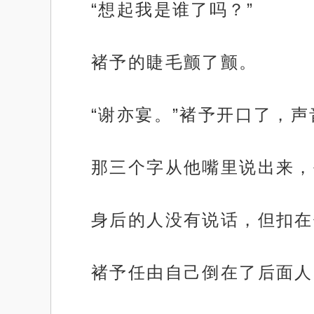
“想起我是谁了吗？”
褚予的睫毛颤了颤。
“谢亦宴。”褚予开口了，
那三个字从他嘴里说出来，
身后的人没有说话，但扣在
褚予任由自己倒在了后面人