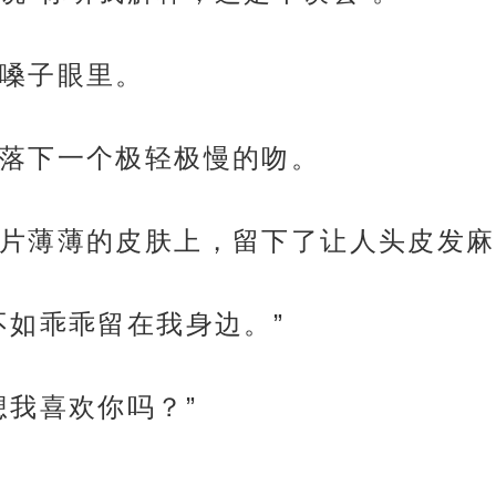
嗓子眼里。
落下一个极轻极慢的吻。
片薄薄的皮肤上，留下了让人头皮发麻
不如乖乖留在我身边。”
想我喜欢你吗？”