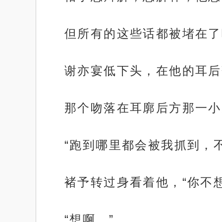
但所有的这些话都被堵在了
谢亦宴低下头，在他的耳后
那个吻落在耳廓后方那一小
“跑到哪里都会被我抓到，
褚予转过身看着他，“你不
“想啊。”