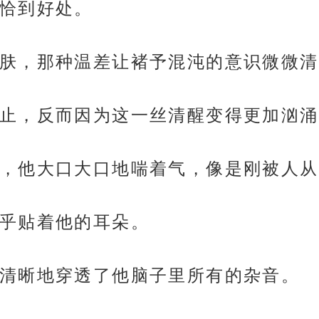
恰到好处。
肤，那种温差让褚予混沌的意识微微清
止，反而因为这一丝清醒变得更加汹涌
，他大口大口地喘着气，像是刚被人从
乎贴着他的耳朵。
清晰地穿透了他脑子里所有的杂音。