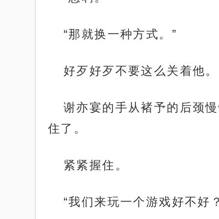
“那就换一种方式。”
好歹好歹不要这么关着他。
谢亦宴的手从褚予的后颈慢
住了。
紧紧握住。
“我们来玩一个游戏好不好？