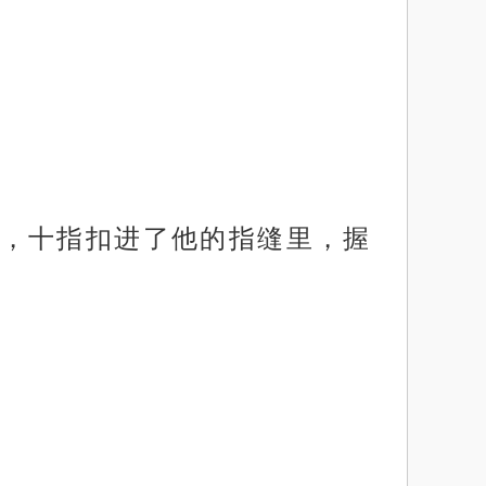
，十指扣进了他的指缝里，握