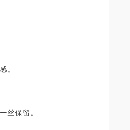
感。
一丝保留。