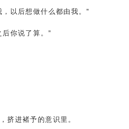
我，以后想做什么都由我。”
之后你说了算。”
，挤进褚予的意识里。