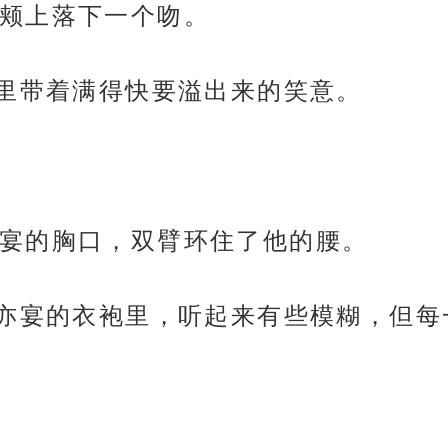
颊上落下一个吻。
音里带着满得快要溢出来的笑意。
宴的胸口，双臂环住了他的腰。
谢亦宴的衣袍里，听起来有些模糊，但