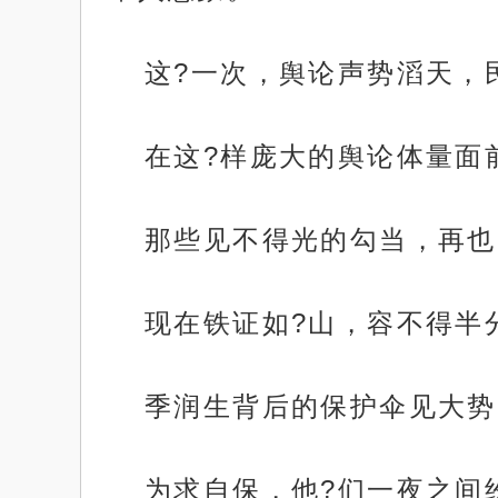
这?一次，舆论声势滔天，
在这?样庞大的舆论体量面
那些见不得光的勾当，再也
现在铁证如?山，容不得半
季润生背后的保护伞见大势
为求自保，他?们一夜之间