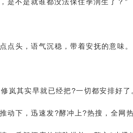
开，是不是就谁都没法保住季润生了？”
点点头，语气沉稳，带着安抚的意味。
季修岚其实早就已经把?一切都安排好了
推动下，迅速发?酵冲上?热搜，全网