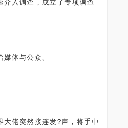
速介入调查，成立了专项调查
。
给媒体与公众。
界大佬突然接连发?声，将手中