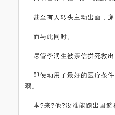
甚至有人转头主动出面，递
而与此同时。
尽管季润生被亲信拼死救出
即便动用了最好的医疗条件
弱。
本?来?他?没准能跑出国