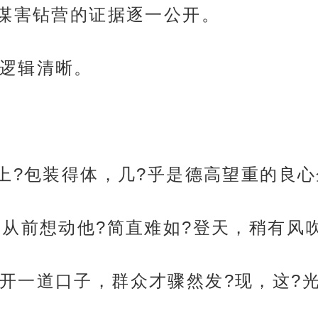
谋害钻营的证据逐一公开。
逻辑清晰。
面上?包装得体，几?乎是德高望重的良
，从前想动他?简直难如?登天，稍有风
开一道口子，群众才骤然发?现，这?