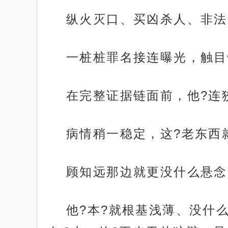
纵火灭口、买凶杀人、非法
一桩桩罪名接连曝光，触目
在完整证据链面前，他?连
病情稍一稳定，这?老东西
顾知远那边就更没什么悬念
他?本?就根基浅薄、没什