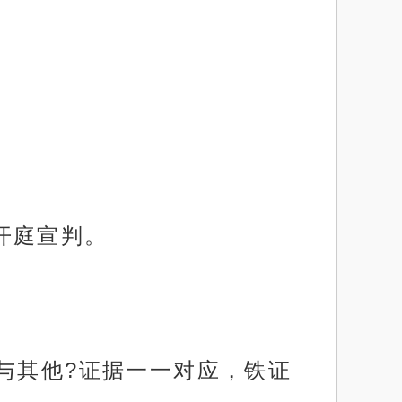
开庭宣判。
与其他?证据一一对应，铁证