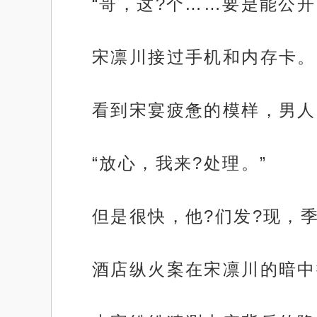
“哥，这?个……要是能公
宋凛川接过手机和内存卡。
看到宋宴疲惫的模样，男人
“放心，我来?处理。”
但是很快，他?们发?现，
酒店纵火案在宋凛川的暗中