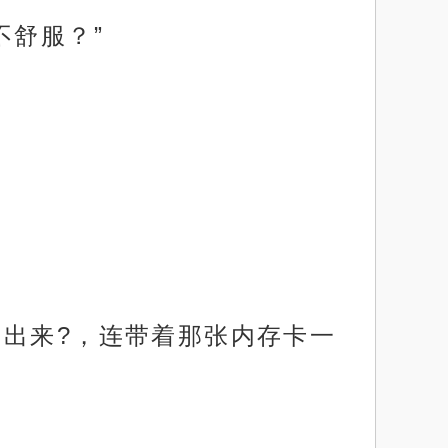
不舒服？”
了出来?，连带着那张内存卡一