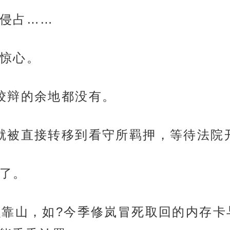
侵占……
惊心。
狡辩的余地都没有。
就被直接转移到看守所羁押，等待法院
了。
么靠山，如?今季修岚冒死取回的内存卡