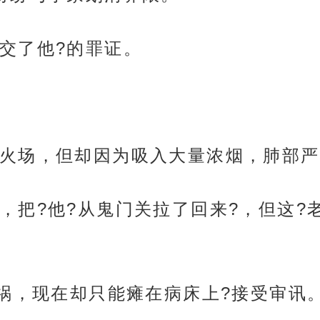
交了他?的罪证。
火场，但却因为吸入大量浓烟，肺部严
，把?他?从鬼门关拉了回来?，但这?
避祸，现在却只能瘫在病床上?接受审讯