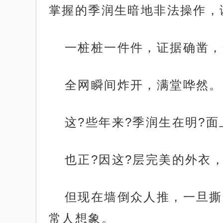
掌握的季润生暗地非法操作，
一桩桩一件件，证据确凿，
全网瞬间炸开，满堂哗然。
这?些年来?季润生在明?
也正?因这?层完美的外衣
但现在墙倒众人推，一旦撕
常人想象。