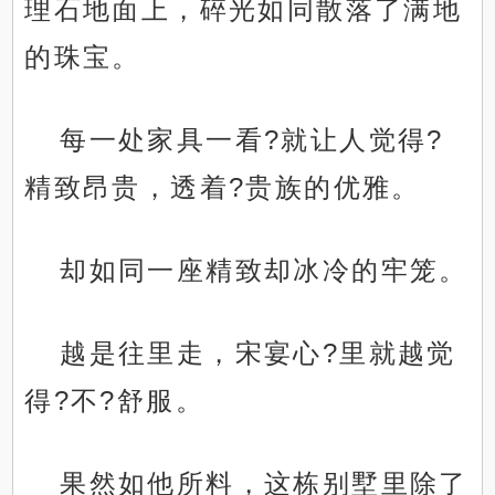
理石地面上，碎光如同散落了满地
的珠宝。
每一处家具一看?就让人觉得?
精致昂贵，透着?贵族的优雅。
却如同一座精致却冰冷的牢笼。
越是往里走，宋宴心?里就越觉
得?不?舒服。
果然如他所料，这栋别墅里除了