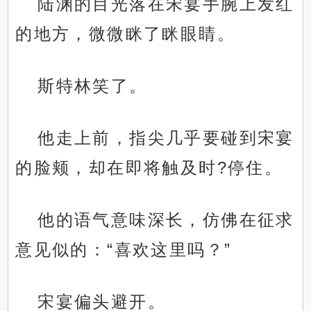
陆渊的目光落在宋宴手腕上发红
的地方，微微眯了眯眼睛。
斯特林笑了。
他走上前，指尖几乎要碰到宋宴
的脸颊，却在即将触及时?停住。
他的语气意味深长，仿佛在征求
意见似的：“喜欢这里吗？”
宋宴偏头避开。