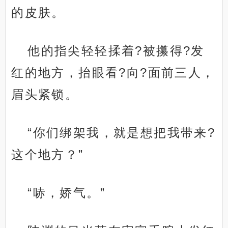
的皮肤。
他的指尖轻轻揉着?被攥得?发
红的地方，抬眼看?向?面前三人，
眉头紧锁。
“你们绑架我，就是想把我带来?
这个地方？”
“哧，娇气。”