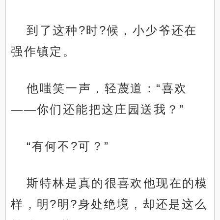
到了这种?时?候，小少爷还在
强作镇定。
他嗤笑一声，轻蔑道：“喜欢
——你们还能把这庄园送我？”
“有何不?可？”
斯特林是真的很喜欢他现在的模
样，明?明?身处绝境，却还是这么