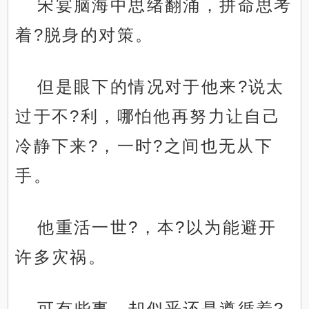
宋宴脑海中思绪翻涌，拼命思考
着?脱身的对策。
但是眼下的情况对于他来?说太
过于不?利，哪怕他再努力让自己
冷静下来?，一时?之间也无从下
手。
他重活一世?，本?以为能避开
许多灾祸。
可有些事，却似乎还是遵循着?