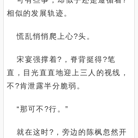
相似的发展轨迹。
慌乱悄悄爬上心?头。
宋宴强撑着?，脊背挺得?笔
直，目光直直地迎上三人的视线，
不?肯泄露半分脆弱。
“那可不?行。”
就在这时?，旁边的陈枫忽然开