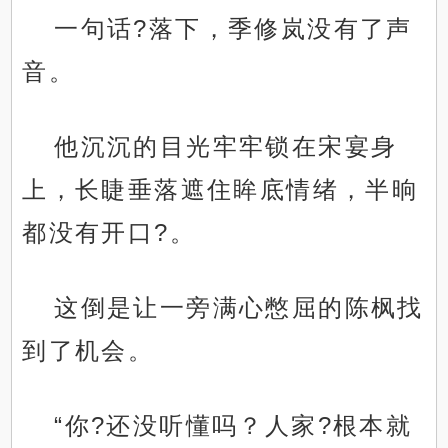
一句话?落下，季修岚没有了声
音。
他沉沉的目光牢牢锁在宋宴身
上，长睫垂落遮住眸底情绪，半晌
都没有开口?。
这倒是让一旁满心憋屈的陈枫找
到了机会。
“你?还没听懂吗？人家?根本就