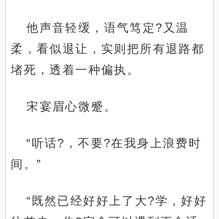
他声音轻缓，语气笃定?又温
柔，看似退让，实则把所有退路都
堵死，透着一种偏执。
宋宴眉心微蹙。
“听话?，不要?在我身上浪费时
间。”
“既然已经好好上了大?学，好好