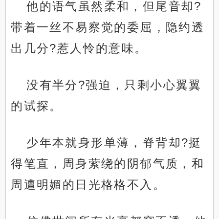
他的语气虽然柔和，但尾音却?
带着一丝不易察觉的委屈，隐约透
出几分?惹人怜的意味。
没有半分?强迫，只剩小心翼翼
的试探。
少年本就身形单薄，脊背却?挺
得笔直，周身萦绕的阴郁气质，和
周遭明媚的日光格格不入。