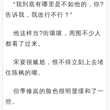
“我到底有哪里是不如他的，你?
告诉我，我改行不行？”
他这样当?街嚷嚷，周围不少人
都看了过来。
宋宴很尴尬，恨不得立刻上去堵
住陈枫的嘴。
但季修岚的脸色很明显缓和了一
些。