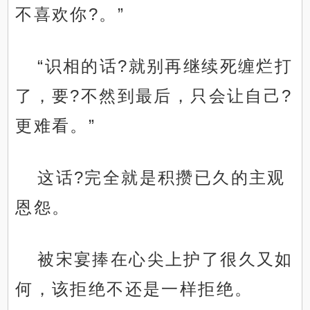
不喜欢你?。”
“识相的话?就别再继续死缠烂打
了，要?不然到最后，只会让自己?
更难看。”
这话?完全就是积攒已久的主观
恩怨。
被宋宴捧在心尖上护了很久又如
何，该拒绝不还是一样拒绝。