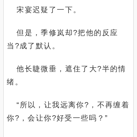
宋宴迟疑了一下。
但是，季修岚却?把他的反应
当?成了默认。
他长睫微垂，遮住了大?半的情
绪。
“所以，让我远离你?，不再缠着
你?，会让你?好受一些吗？”