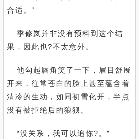
合适。”
季修岚并非没有预料到这个结
果，因此也?不太意外。
他勾起唇角笑了一下，眉目舒展
开来，往常苍白的脸上甚至蕴含着
清冷的生动，如同初雪化开，半点
没有被拒绝后的狼狈。
“没关系，我可以追你?。”