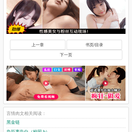
上一章
书页/目录
下一页
言情肉文相关阅读：
黑金链
负距离告白（校园 h）