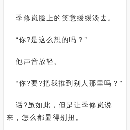
季修岚脸上的笑意缓缓淡去。
“你?是这么想的吗？”
他声音放轻。
“你?要?把我推到别人那里吗？”
话?虽如此，但是让季修岚说
来，怎么都显得别扭。