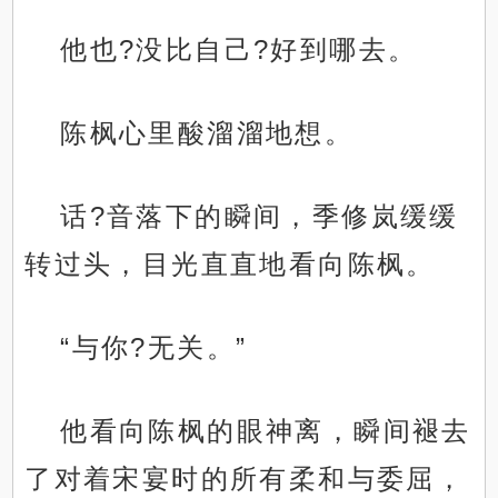
他也?没比自己?好到哪去。
陈枫心里酸溜溜地想。
话?音落下的瞬间，季修岚缓缓
转过头，目光直直地看向陈枫。
“与你?无关。”
他看向陈枫的眼神离，瞬间褪去
了对着宋宴时的所有柔和与委屈，