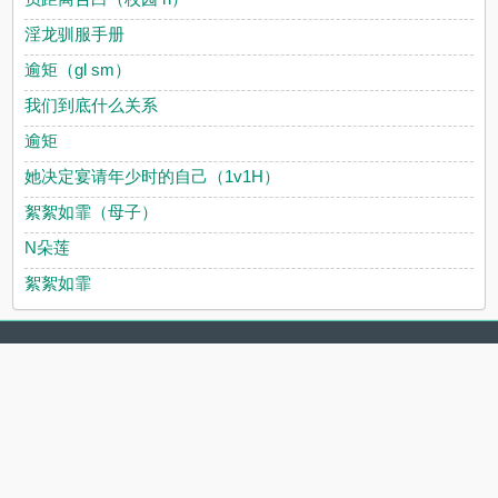
淫龙驯服手册
逾矩（gl sm）
我们到底什么关系
逾矩
她决定宴请年少时的自己（1v1H）
絮絮如霏（母子）
N朵莲
絮絮如霏