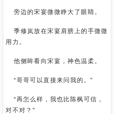
旁边的宋宴微微睁大了眼睛。
季修岚放在宋宴肩膀上的手微微
用力。
他侧眸看向宋宴，神色温柔。
“哥哥可以直接来问我的。”
“再怎么样，我也比陈枫可信，
对不对？”