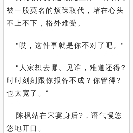
被一股莫名的烦躁取代，堵在心头
不上不下，格外难受。
“哎，这件事就是你不对了吧。”
“人家想去哪、见谁，难道还得?
时时刻刻跟你报备不成？你管得?
也太宽了。”
陈枫站在宋宴身后?，语气慢悠
悠地开口。