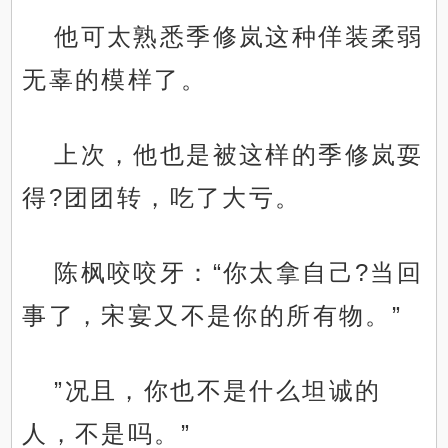
他可太熟悉季修岚这种佯装柔弱
无辜的模样了。
上次，他也是被这样的季修岚耍
得?团团转，吃了大亏。
陈枫咬咬牙：“你太拿自己?当回
事了，宋宴又不是你的所有物。”
”况且，你也不是什么坦诚的
人，不是吗。”