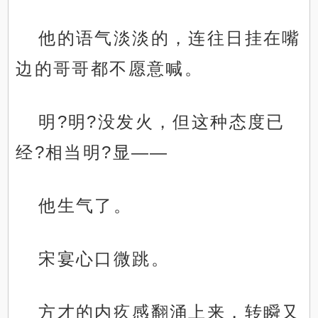
他的语气淡淡的，连往日挂在嘴
边的哥哥都不愿意喊。
明?明?没发火，但这种态度已
经?相当明?显——
他生气了。
宋宴心口微跳。
方才的内疚感翻涌上来，转瞬又