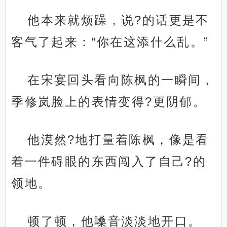
他本来就烦躁，说?的话更是不
客气了起来：“你在这添什么乱。”
在宋宴回头看向陈枫的一瞬间，
季修岚脸上的表情变得?更阴郁。
他漠然?地打量着陈枫，像是看
着一件碍眼的东西闯入了自己?的
领地。
顿了顿，他嗓音淡淡地开口。