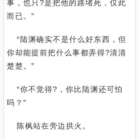
事，也只?是把他的路堵死，仅此
而已。”
“陆渊确实不是什么好东西，但
你却能提前把什么事都弄得?清清
楚楚。”
“你不觉得?，你比陆渊还可怕
吗？”
陈枫站在旁边拱火。