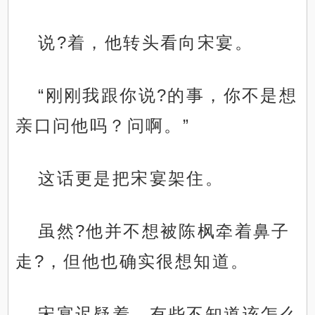
说?着，他转头看向宋宴。
“刚刚我跟你说?的事，你不是想
亲口问他吗？问啊。”
这话更是把宋宴架住。
虽然?他并不想被陈枫牵着鼻子
走?，但他也确实很想知道。
宋宴迟疑着，有些不知道该怎么