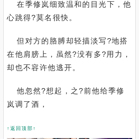
在季修岚细致温和的目光下，他
心跳得?莫名很快。
但对方的胳膊却轻描淡写?地搭
在他肩膀上，虽然?没有多?用力，
却也不容许他逃开。
他忽然?想起，之?前他给季修
岚调了酒，
↑返回顶部↑