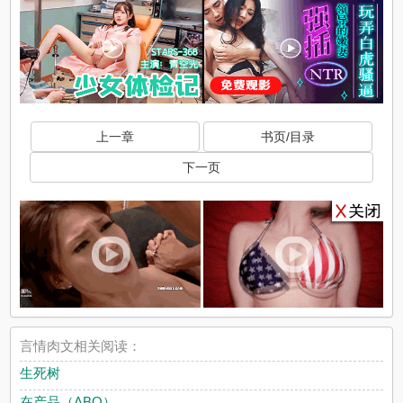
上一章
书页/目录
下一页
言情肉文相关阅读：
生死树
在产品（ABO）