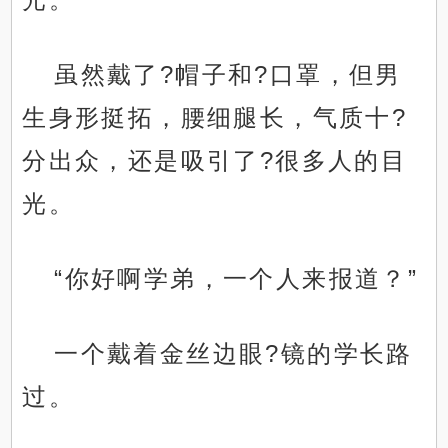
虽然戴了?帽子和?口罩，但男
生身形挺拓，腰细腿长，气质十?
分出众，还是吸引了?很多人的目
光。
“你好啊学弟，一个人来报道？”
一个戴着金丝边眼?镜的学长路
过。