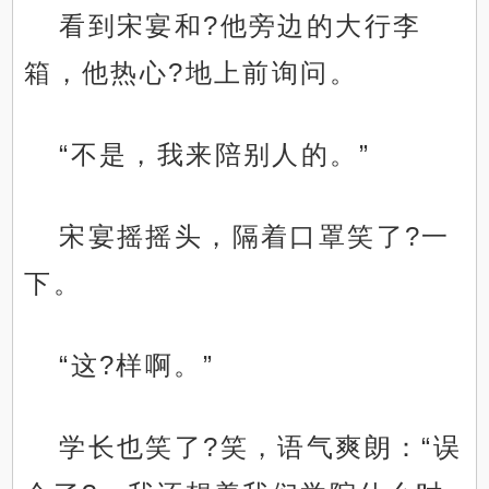
看到宋宴和?他旁边的大行李
箱，他热心?地上前询问。
“不是，我来陪别人的。”
宋宴摇摇头，隔着口罩笑了?一
下。
“这?样啊。”
学长也笑了?笑，语气爽朗：“误