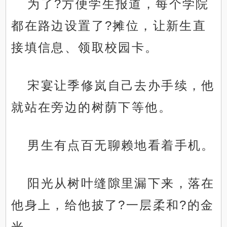
为了?方便学生报道，每个学院
都在路边设置了?摊位，让新生直
接填信息、领取校园卡。
宋宴让季修岚自己去办手续，他
就站在旁边的树荫下等他。
男生有点百无聊赖地看着手机。
阳光从树叶缝隙里漏下来，落在
他身上，给他披了?一层柔和?的金
光。