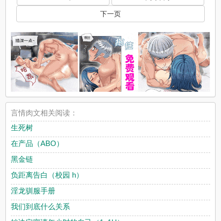
下一页
言情肉文相关阅读：
生死树
在产品（ABO）
黑金链
负距离告白（校园 h）
淫龙驯服手册
我们到底什么关系