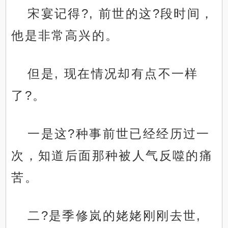
宋宴记得?, 前世的这?段时间，
他是非常高兴的。
但是, 现在情况却有点不一样
了?。
一是这?种事前世已经经历过一
次，知道后面那种被人气反噬的痛
苦。
二?是季修岚的姥姥刚刚去世,