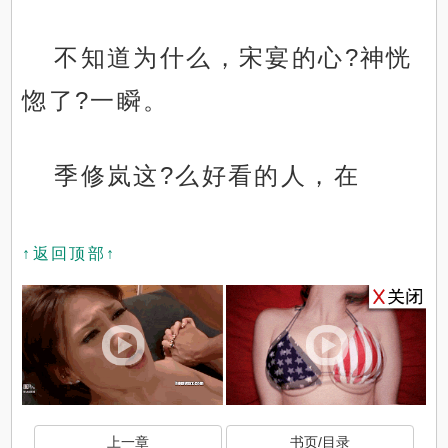
不知道为什么，宋宴的心?神恍
惚了?一瞬。
季修岚这?么好看的人，在
↑返回顶部↑
上一章
书页/目录