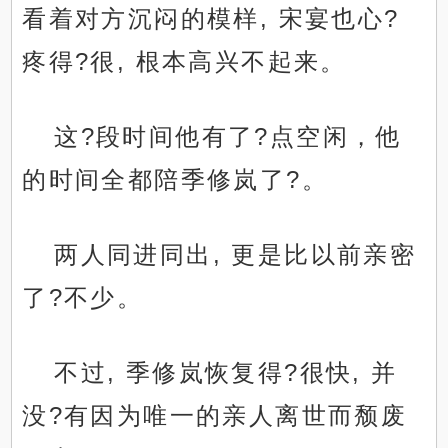
看着对方沉闷的模样, 宋宴也心?
疼得?很, 根本高兴不起来。
这?段时间他有了?点空闲，他
的时间全都陪季修岚了?。
两人同进同出, 更是比以前亲密
了?不少。
不过, 季修岚恢复得?很快, 并
没?有因为唯一的亲人离世而颓废