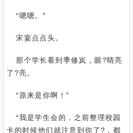
“嗯嗯。”
宋宴点点头。
那个学长看到季修岚，眼?睛亮
了?亮。
“原来是你啊！”
“我是学生会的，之前整理校园
卡的时候他们就注意到你了?，都