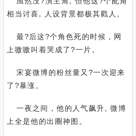
虽然没?演主角, 但他这?个配角
相当讨喜, 人设背景都极其戳人。
最?后这?个角色死的时候，网
上嗷嗷叫着哭成了?一片。
宋宴微博的粉丝量又?一次迎来
了?暴涨。
一夜之间，他的人气飙升, 微博
上全是他的出圈神图。