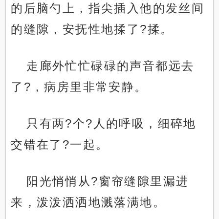
的后脑勺上，指尖插入他的发丝间
的缝隙，安抚性地揉了?揉。
走廊外忙忙碌碌的声音都远去
了?，病房里非常安静。
只有两?个?人的呼吸，细碎地
交错在了?一起。
阳光悄悄从?窗帘缝隙里漏进
来，泼泼洒洒地溅落满地。