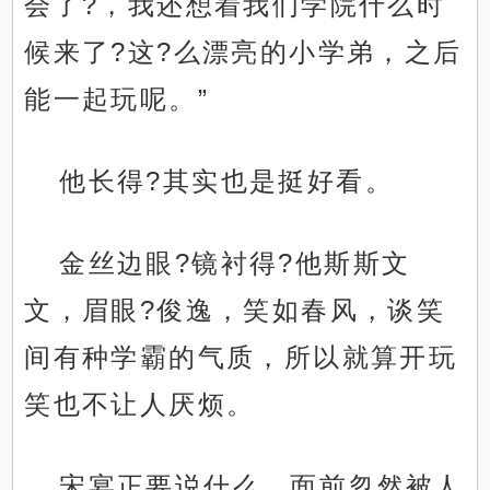
会了?，我还想着我们学院什么时
候来了?这?么漂亮的小学弟，之后
能一起玩呢。”
他长得?其实也是挺好看。
金丝边眼?镜衬得?他斯斯文
文，眉眼?俊逸，笑如春风，谈笑
间有种学霸的气质，所以就算开玩
笑也不让人厌烦。
宋宴正要说什么，面前忽然被人