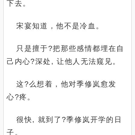
下去。
宋宴知道，他不是冷血。
只是擅于?把那些感情都埋在自
己内心?深处, 让他人无法窥见。
这?么想着，他对季修岚愈发
心?疼。
很快, 就到了?季修岚开学的日
子。