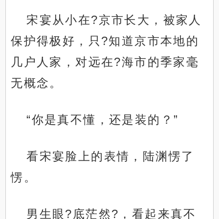
宋宴从小在?京市长大，被家人
保护得极好，只?知道京市本地的
几户人家，对远在?海市的季家毫
无概念。
“你是真不懂，还是装的？”
看宋宴脸上的表情，陆渊愣了
愣。
男生眼?底茫然?，看起来真不