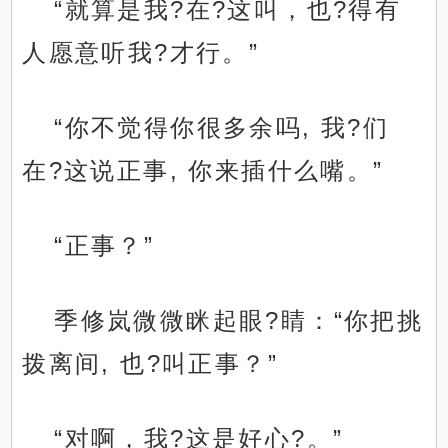
“就算是我?在?这叫，也?得有
人愿意听我?才行。”
“你不觉得你很多余吗, 我?们
在?这说正事, 你来插什么嘴。”
“正事？”
季修岚微微眯起眼?睛：“你把挑
拨离间, 也?叫正事？”
“对啊，我?这是好心?。”