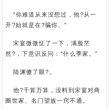
“你难道从来没想过，他?从一
开?始就是在?骗你。”
宋宴微微怔了一下，满脸茫
然?，下意识反问：“什么季家。”
陆渊傻了眼?。
他?千算万算，没料到宋宴对商
圈世家、名门望族一窍不通。