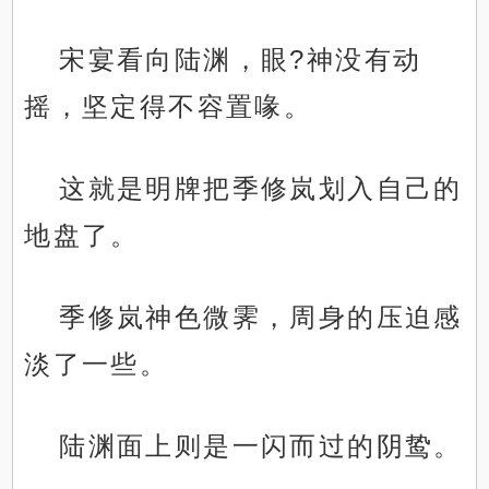
宋宴看向陆渊，眼?神没有动
摇，坚定得不容置喙。
这就是明牌把季修岚划入自己的
地盘了。
季修岚神色微霁，周身的压迫感
淡了一些。
陆渊面上则是一闪而过的阴鸷。