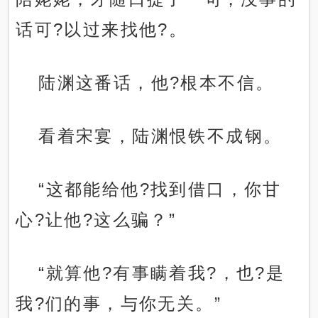
话可?以过来找他?。
陆渊这番话，他?根本不信。
看着宋宴，陆渊恨铁不成钢。
“这都能给他?找到借口，你甘
心?让他?这么骗？”
“就算他?有事瞒着我?，也?是
我?们的事，与你无关。”