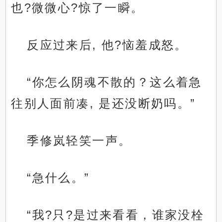
也?微微心?惊了一瞬。
反应过来后, 他?恼羞成怒。
“你怎么阴魂不散的？这么着急
往别人面前凑, 是还没断奶吗。”
季修岚轻笑一声。
“急什么。”
“我?只?是过来看看，谁家没栓