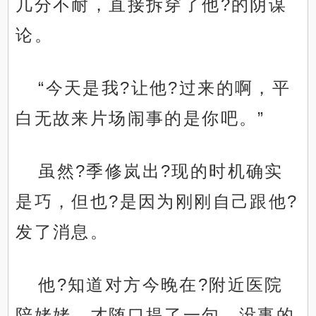
几分不耐，直接拆穿了他?的阴谋
论。
“今天是我?让他?过来的啊，平
白无故来片场闹事的是你吧。”
虽然?季修岚出?现的时机确实
是巧，但也?是因为刚刚自己跟他?
发了消息。
他?知道对方今晚在?附近医院
陪姥姥，才随口提了一句，没事的