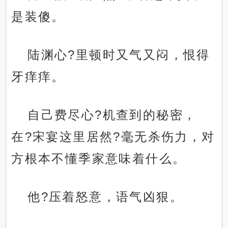
是装傻。
陆渊心?里顿时又气又闷，恨得
牙痒痒。
自己费尽心?机查到的秘密，
在?宋宴这里居然?毫无杀伤力，对
方根本不懂季家意味着什么。
他?压着怒意，语气凶狠。