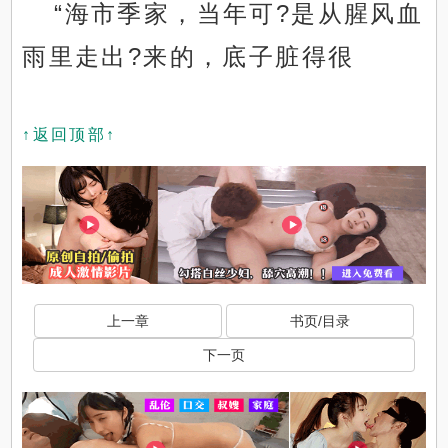
“海市季家，当年可?是从腥风血
雨里走出?来的，底子脏得很
↑返回顶部↑
上一章
书页/目录
下一页