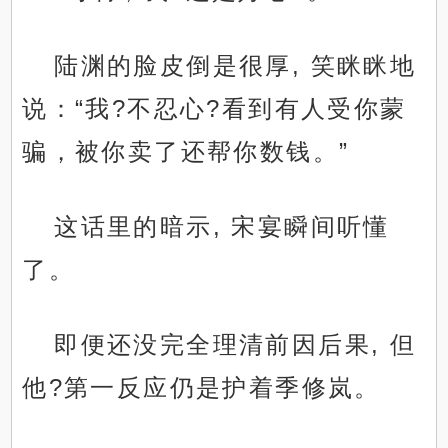
陆渊的脸皮倒是很厚, 笑眯眯地
说：“我?不忍心?看到有人受你蒙
骗，被你卖了还帮你数钱。”
这话里的暗示, 宋宴瞬间听懂
了。
即便还没完全理清前因后果, 但
他?第一反应仍是护着季修岚。