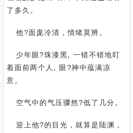
了多久。
他?面庞冷清，情绪莫辨。
少年眼?珠漆黑, 一错不错地盯
着面前两个人, 眼?神中蕴满凉
意。
空气中的气压骤然?低了几分。
迎上他?的目光，就算是陆渊，