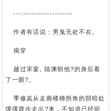
-----------------------
作者有话说：男鬼无处不在。
揭穿
越过宋宴, 陆渊朝他?的身后看
了一眼?。
季修岚从走廊楼梯拐角的阴暗处
缓缓踱步走出?来，不知道已经听