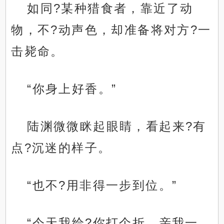
如同?某种猎食者，靠近了动
物，不?动声色，却准备将对方?一
击毙命。
“你身上好香。”
陆渊微微眯起眼睛，看起来?有
点?沉迷的样子。
“也不?用非得一步到位。”
“今天我给?你打个折，亲我一