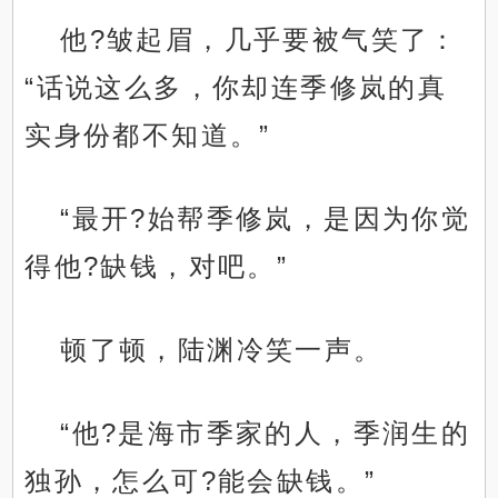
他?皱起眉，几乎要被气笑了：
“话说这么多，你却连季修岚的真
实身份都不知道。”
“最开?始帮季修岚，是因为你觉
得他?缺钱，对吧。”
顿了顿，陆渊冷笑一声。
“他?是海市季家的人，季润生的
独孙，怎么可?能会缺钱。”