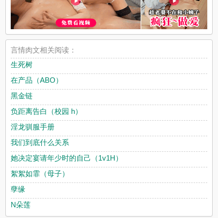
言情肉文相关阅读：
生死树
在产品（ABO）
黑金链
负距离告白（校园 h）
淫龙驯服手册
我们到底什么关系
她决定宴请年少时的自己（1v1H）
絮絮如霏（母子）
孽缘
N朵莲