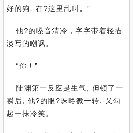
好的狗, 在?这里乱叫。”
他?的嗓音清冷，字字带着轻描
淡写的嘲讽。
“你！”
陆渊第一反应是生气, 但顿了一
瞬后, 他?的眼?珠略微一转, 又勾
起一抹冷笑。