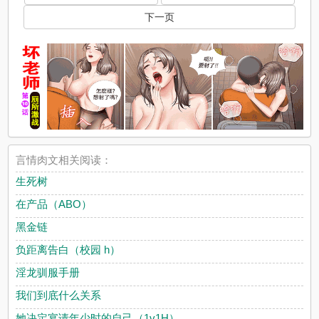
下一页
言情肉文相关阅读：
生死树
在产品（ABO）
黑金链
负距离告白（校园 h）
淫龙驯服手册
我们到底什么关系
她决定宴请年少时的自己（1v1H）