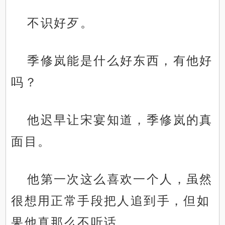
不识好歹。
季修岚能是什么好东西，有他好
吗？
他迟早让宋宴知道，季修岚的真
面目。
他第一次这么喜欢一个人，虽然
很想用正常手段把人追到手，但如
果他真那么不听话……