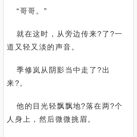
“哥哥。”
就在这时，从旁边传来?了?一
道又轻又淡的声音。
季修岚从阴影当中走了?出
来?。
他的目光轻飘飘地?落在两?个
人身上，然后微微挑眉。