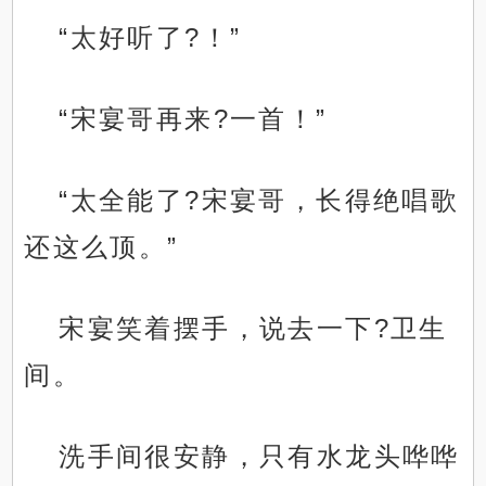
“太好听了?！”
“宋宴哥再来?一首！”
“太全能了?宋宴哥，长得绝唱歌
还这么顶。”
宋宴笑着摆手，说去一下?卫生
间。
洗手间很安静，只有水龙头哗哗