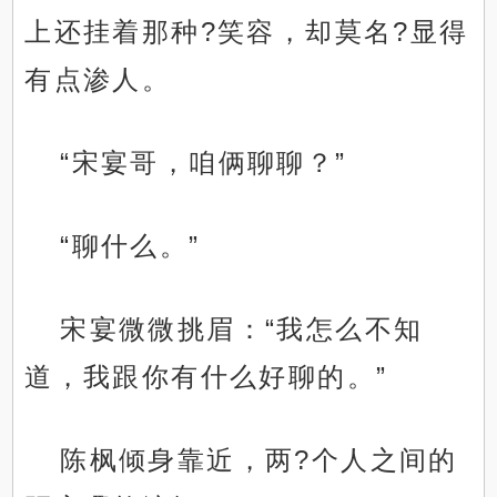
上还挂着那种?笑容，却莫名?显得
有点渗人。
“宋宴哥，咱俩聊聊？”
“聊什么。”
宋宴微微挑眉：“我怎么不知
道，我跟你有什么好聊的。”
陈枫倾身靠近，两?个人之间的