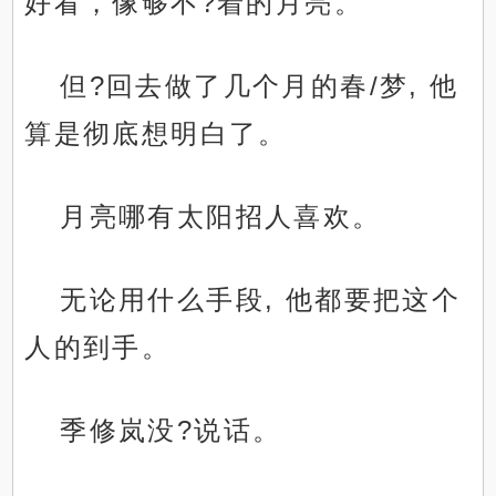
好看，像够不?着的月亮。
但?回去做了几个月的春/梦, 他
算是彻底想明白了。
月亮哪有太阳招人喜欢。
无论用什么手段, 他都要把这个
人的到手。
季修岚没?说话。