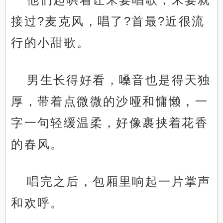
接过?麦克风，唱了?首最?近很流
行的小甜歌。
男生长得好看，嗓音也是得天独
厚，带着点微微的沙哑和慵懒，一
字一句轻缓温柔，好像裹挟着花香
的春风。
唱完之后，包厢里响起一片掌声
和欢呼。