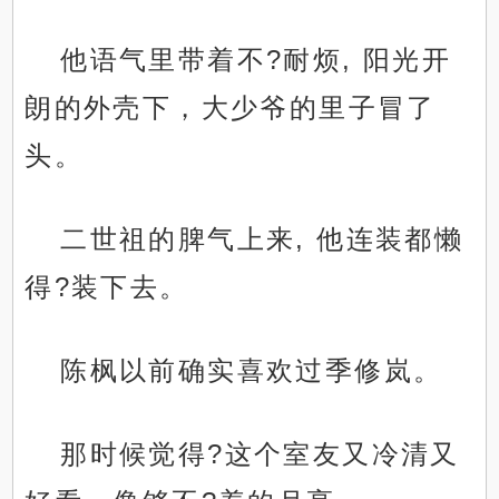
他语气里带着不?耐烦, 阳光开
朗的外壳下，大少爷的里子冒了
头。
二世祖的脾气上来, 他连装都懒
得?装下去。
陈枫以前确实喜欢过季修岚。
那时候觉得?这个室友又冷清又