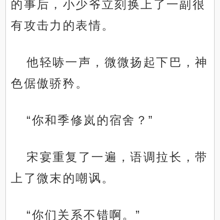
的事后，小少爷立刻换上了一副很
有攻击力的表情。
他轻哧一声，微微扬起下巴，神
色倨傲骄矜。
“你和季修岚的宿舍？”
宋宴重复了一遍，语调拉长，带
上了微末的嘲讽。
“你们关系不错啊。”