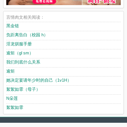
言情肉文相关阅读：
黑金链
负距离告白（校园 h）
淫龙驯服手册
逾矩（gl sm）
我们到底什么关系
逾矩
她决定宴请年少时的自己（1v1H）
絮絮如霏（母子）
N朵莲
絮絮如霏