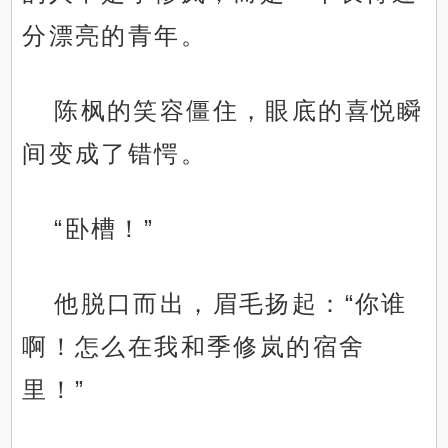
分漂亮的青年。
陈枫的笑容僵住，眼底的喜悦瞬
间变成了错愕。
“卧槽！”
他脱口而出，眉毛扬起：“你谁
啊！怎么在我和季修岚的宿舍
里！”