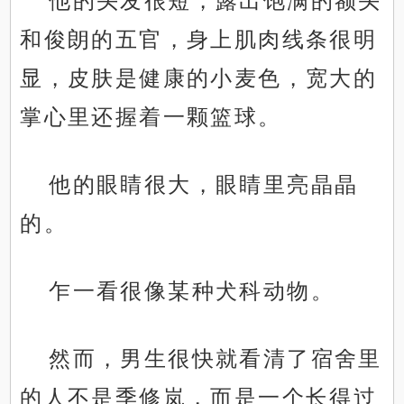
他的头发很短，露出饱满的额头
和俊朗的五官，身上肌肉线条很明
显，皮肤是健康的小麦色，宽大的
掌心里还握着一颗篮球。
他的眼睛很大，眼睛里亮晶晶
的。
乍一看很像某种犬科动物。
然而，男生很快就看清了宿舍里
的人不是季修岚，而是一个长得过