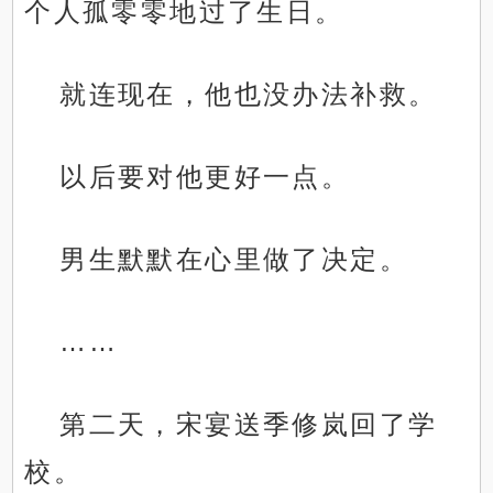
个人孤零零地过了生日。
就连现在，他也没办法补救。
以后要对他更好一点。
男生默默在心里做了决定。
……
第二天，宋宴送季修岚回了学
校。