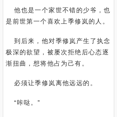
他也是一个家世不错的少爷，也
是前世第一个喜欢上季修岚的人。
到后来，他对季修岚产生了执念
极深的欲望，被屡次拒绝后心态逐
渐扭曲，想将他占为己有。
必须让季修岚离他远远的。
“咔哒。”