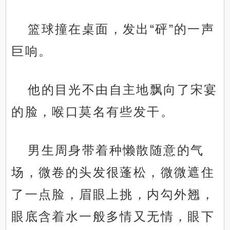
篮球撞在桌面，发出“砰”的一声
巨响。
他的目光不由自主地飘向了宋宴
的脸，喉口莫名有些发干。
男生周身带着种懒散随意的气
场，微卷的头发很蓬松，微微遮住
了一点脸，眉眼上挑，内勾外翘，
眼底含着水一般多情又无情，眼下