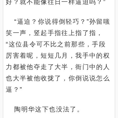
好？就不能像往日一样逼迫吗？”
“逼迫？你说得倒轻巧？”孙留嗤
笑一声，竖起手指往上指了指，
“这位县令可不比之前那些，手段
厉害着呢，短短几月，我手中的权
力都被他夺走了大半，衙门中的人
也大半被他收拢了，你倒说说怎么
逼？”
陶明华这下也没法了。