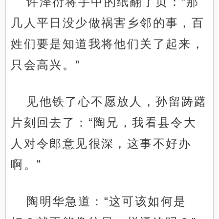
许泽衍将手中的纸翻了页：“那
几人平日没少做祸害乡邻的事，百
姓们要是知道我将他们关了起来，
只会高兴。”
见他铁了心不愿放人，孙留踌躇
片刻回去了：“陶兄，我看县令大
人对令郎意见很深，这事不好办
啊。”
陶明华急道：“这可该如何是