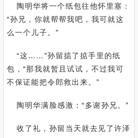
陶明华将一个纸包往他怀里塞：
“孙兄，你就帮帮我吧，我可就这
么一个儿子。”
“这……”孙留掂了掂手里的纸
包，“那我就暂且试试，不过我可
不保证能把令郎救出来。”
陶明华满脸感激：“多谢孙兄。”
收了礼，孙留当天就去见了许泽