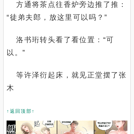
方通将茶点往香炉旁边推了推：
“徒弟夫郎，放这里可以吗？”
洛书珩转头看了看位置：“可
以。”
等许泽衍起床，就见正堂摆了张
木
↑返回顶部↑