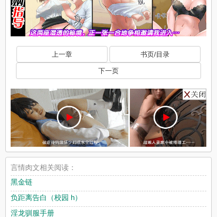
上一章
书页/目录
下一页
言情肉文相关阅读：
黑金链
负距离告白（校园 h）
淫龙驯服手册