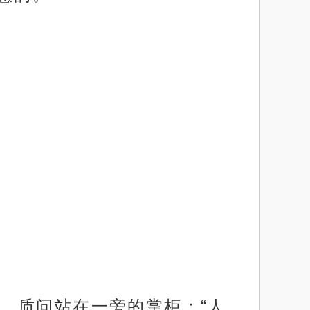
，质问站在一旁的掌柜：“人