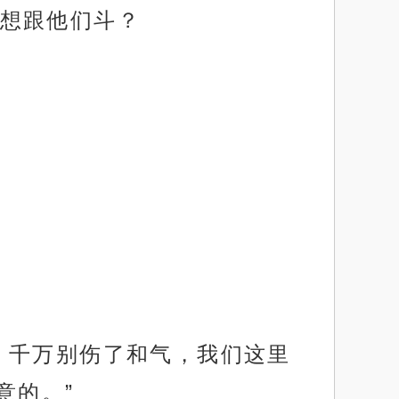
想跟他们斗？
，千万别伤了和气，我们这里
意的。”