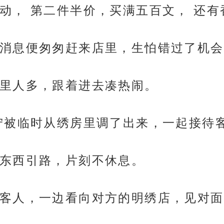
动， 第二件半价，买满五百文， 还有
消息便匆匆赶来店里，生怕错过了机会
里人多，跟着进去凑热闹。
宁被临时从绣房里调了出来，一起接待
东西引路，片刻不休息。
客人，一边看向对方的明绣店，见对面