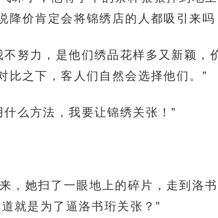
说降价肯定会将锦绣店的人都吸引来吗
我不努力，是他们绣品花样多又新颖，
对比之下，客人们自然会选择他们。”
用什么方法，我要让锦绣关张！”
来，她扫了一眼地上的碎片，走到洛书
难道就是为了逼洛书珩关张？”