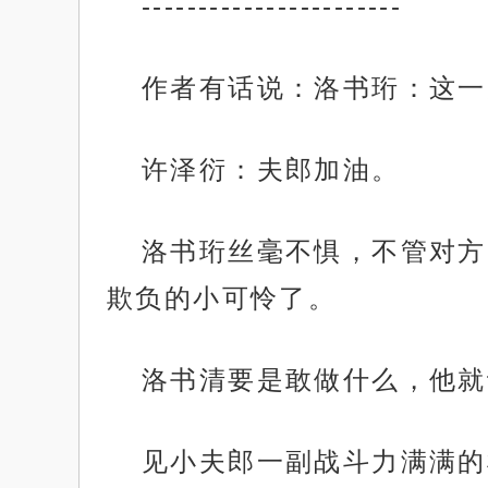
-----------------------
作者有话说：洛书珩：这一
许泽衍：夫郎加油。
洛书珩丝毫不惧，不管对方
欺负的小可怜了。
洛书清要是敢做什么，他就
见小夫郎一副战斗力满满的