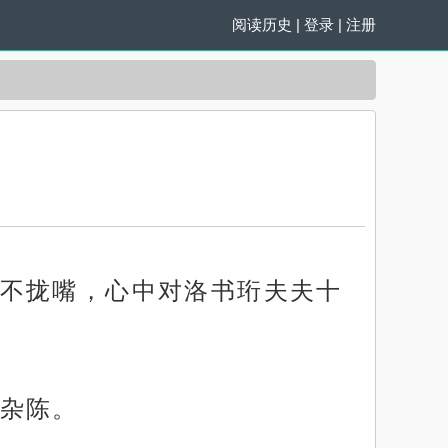
阅读历史
|
登录
|
注册
不拢嘴，心中对洛书珩夫夫十
杂陈。