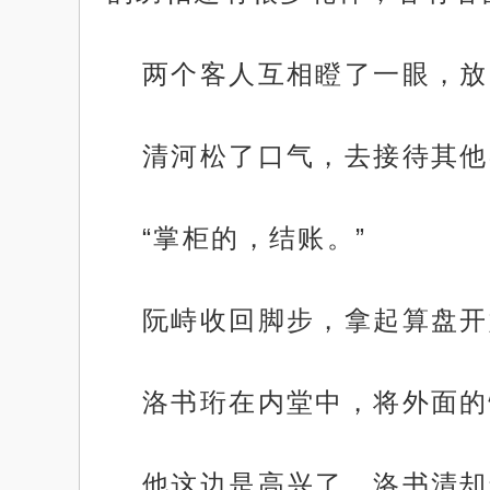
两个客人互相瞪了一眼，放
清河松了口气，去接待其他
“掌柜的，结账。”
阮峙收回脚步，拿起算盘开
洛书珩在内堂中，将外面的
他这边是高兴了，洛书清却