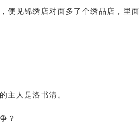
，便见锦绣店对面多了个绣品店，里面
的主人是洛书清。
争？