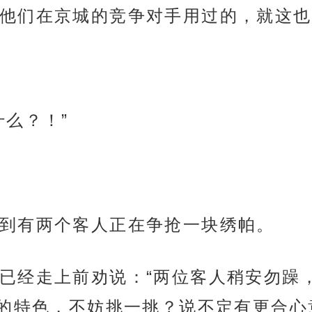
他们在京城的竞争对手用过的，就这也
什么？！”
到有两个客人正在争抢一块绣帕。
已经走上前劝说：“两位客人稍安勿躁
的特色，不妨挑一挑？说不定有更合心