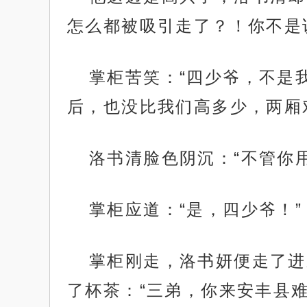
怎么都被吸引走了？！你不是
掌柜苦笑：“四少爷，不是
后，也没比我们高多少，两厢
洛书清脸色阴沉：“不管你
掌柜应道：“是，四少爷！”
掌柜刚走，洛书妍便走了进
了杯茶：“三弟，你来安丰县