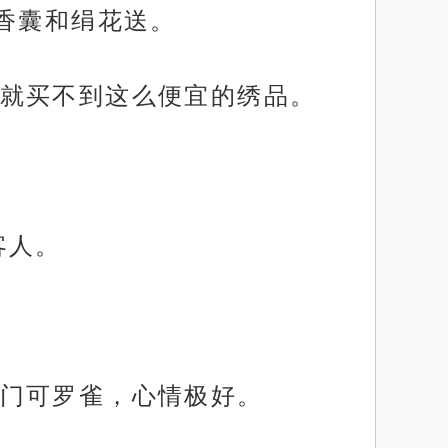
香囊和绢花送。
就买不到这么便宜的绣品。
客人。
门可罗雀，心情极好。