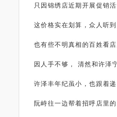
只因锦绣店近期开展促销活
这价格实在划算，众人听到
也有些不明真相的百姓看店
因人手不够， 清然和许泽
许泽丰年纪虽小，也跟着递
阮峙往一边帮着招呼店里的