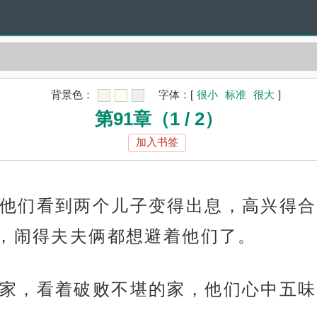
背景色：
字体：
[
很小
标准
很大
]
第91章（1 / 2）
加入书签
他们看到两个儿子变得出息，高兴得合
，闹得夫夫俩都想避着他们了。
家，看着破败不堪的家，他们心中五味