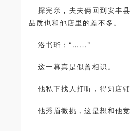
探完亲，夫夫俩回到安丰县
品质也和他店里的差不多。
洛书珩：“……”
这一幕真是似曾相识。
他私下找人打听，得知店铺
他秀眉微挑，这是想和他竞