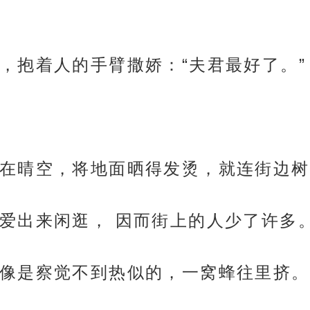
，抱着人的手臂撒娇：“夫君最好了。”
在晴空，将地面晒得发烫，就连街边树
爱出来闲逛， 因而街上的人少了许多
像是察觉不到热似的，一窝蜂往里挤。