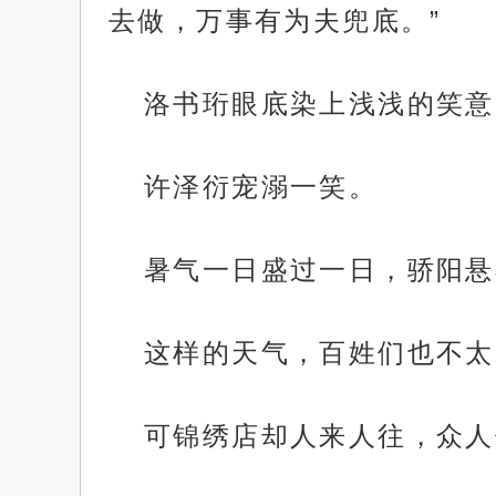
去做，万事有为夫兜底。”
洛书珩眼底染上浅浅的笑意
许泽衍宠溺一笑。
暑气一日盛过一日，骄阳悬
这样的天气，百姓们也不太
可锦绣店却人来人往，众人