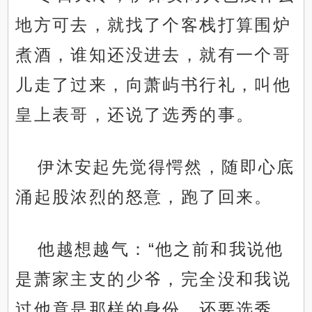
地方可去，就找了个客栈打算围炉
煮酒，谁知还没进去，就有一个哥
儿走了过来，向萧屿书行礼，叫他
皇上表哥，还说了选秀的事。
伊沐安起先觉得愕然，随即心底
涌起股浓烈的怒意，跑了回来。
他越想越气：“他之前和我说他
是萧家主支的少爷，完全没和我说
过他竟是那样的身份，还要选秀，