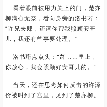
看着眼前被用力关上的门，楚亦
柳满心无奈，看向身旁的洛书珩：
“许兄夫郎，还请你帮我照顾安哥
儿，我还有些事要处理。”
洛书珩点点头：“萧……皇上，
你放心，我会照顾好安哥儿的。”
当天，还在思考如何反击的许泽
衍被叫到了宫里，见到了楚亦柳。