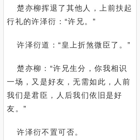
楚亦柳挥退了其他人，上前扶起
行礼的许泽衍：“许兄。”
许泽衍道：“皇上折煞微臣了。”
楚亦柳：“许兄生分，你我相识
一场，又是好友，无需如此，人前
我们是君臣，人后我们依旧是好
友。”
许泽衍不置可否。