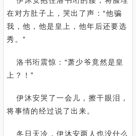
伊沐安抱住洛书珩的腰，将脸埋
在对方肚子上，哭出了声：“他骗
我，他，他是皇上，他年后还要选
秀。”
洛书珩震惊：“萧少爷竟然是皇
上？！”
伊沐安哭了一会儿，擦干眼泪，
将事情的经过说了出来。
冬日天冷，伊沐安两人也没什么