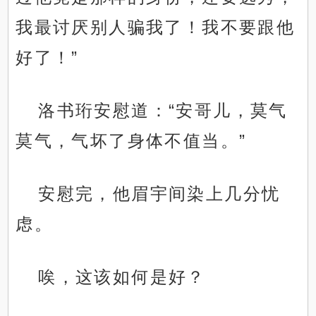
我最讨厌别人骗我了！我不要跟他
好了！”
洛书珩安慰道：“安哥儿，莫气
莫气，气坏了身体不值当。”
安慰完，他眉宇间染上几分忧
虑。
唉，这该如何是好？