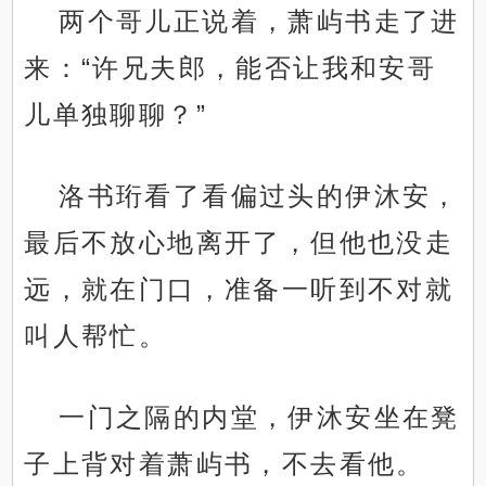
两个哥儿正说着，萧屿书走了进
来：“许兄夫郎，能否让我和安哥
儿单独聊聊？”
洛书珩看了看偏过头的伊沐安，
最后不放心地离开了，但他也没走
远，就在门口，准备一听到不对就
叫人帮忙。
一门之隔的内堂，伊沐安坐在凳
子上背对着萧屿书，不去看他。