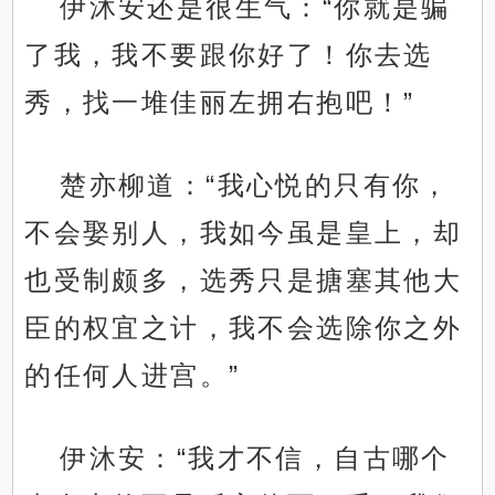
伊沐安还是很生气：“你就是骗
了我，我不要跟你好了！你去选
秀，找一堆佳丽左拥右抱吧！”
楚亦柳道：“我心悦的只有你，
不会娶别人，我如今虽是皇上，却
也受制颇多，选秀只是搪塞其他大
臣的权宜之计，我不会选除你之外
的任何人进宫。”
伊沐安：“我才不信，自古哪个