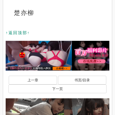
楚亦柳
↑返回顶部↑
上一章
书页/目录
下一页