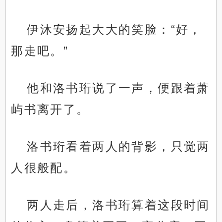
伊沐安扬起大大的笑脸：“好，
那走吧。”
他和洛书珩说了一声，便跟着萧
屿书离开了。
洛书珩看着两人的背影，只觉两
人很般配。
两人走后，洛书珩算着这段时间