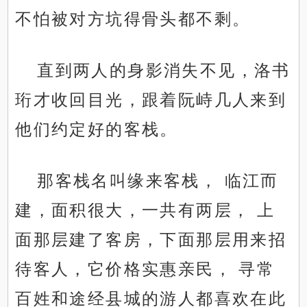
不怕被对方坑得骨头都不剩。
直到两人的身影消失不见，洛书
珩才收回目光，跟着阮峙几人来到
他们约定好的客栈。
那客栈名叫缘来客栈， 临江而
建，面积很大，一共有两层， 上
面那层建了客房，下面那层用来招
待客人，它价格实惠亲民， 寻常
百姓和途经县城的游人都喜欢在此