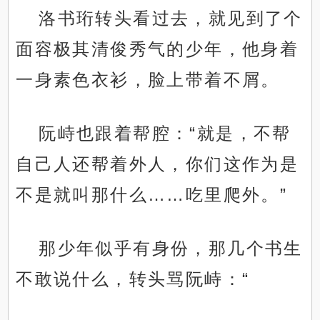
洛书珩转头看过去，就见到了个
面容极其清俊秀气的少年，他身着
一身素色衣衫，脸上带着不屑。
阮峙也跟着帮腔：“就是，不帮
自己人还帮着外人，你们这作为是
不是就叫那什么……吃里爬外。”
那少年似乎有身份，那几个书生
不敢说什么，转头骂阮峙：“