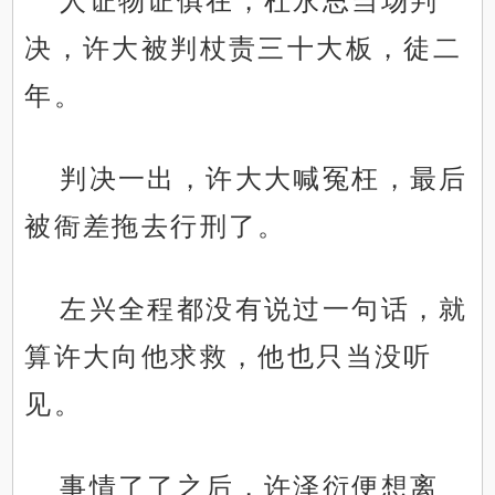
人证物证俱在，杜永思当场判
决，许大被判杖责三十大板，徒二
年。
判决一出，许大大喊冤枉，最后
被衙差拖去行刑了。
左兴全程都没有说过一句话，就
算许大向他求救，他也只当没听
见。
事情了了之后，许泽衍便想离