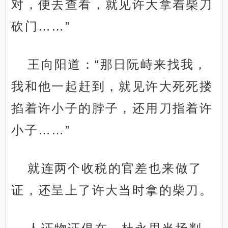
对，便去查看，就见许大拿着柴刀
砍门……”
王向阳道：“那日阮峙来找我，
我和他一起赶到，就见许大死死搂
掐着许小子的脖子，还用刀指着许
小子……”
就连两个收税的官差也来做了
证，还呈上了许大当时拿的柴刀。