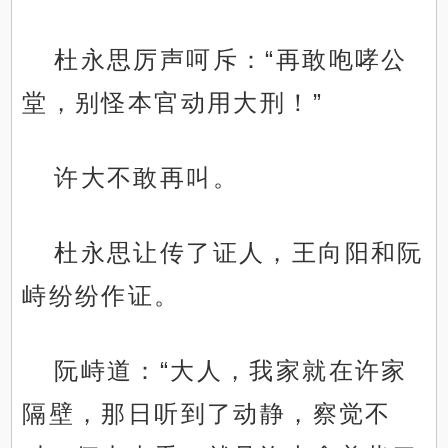
杜永思厉声呵斥：“再敢咆哮公
堂，别怪本官动用大刑！”
许大不敢再叫。
杜永思让传了证人，王向阳和阮
峙纷纷作证。
阮峙道：“大人，我家就在许家
隔壁，那日听到了动静，察觉不