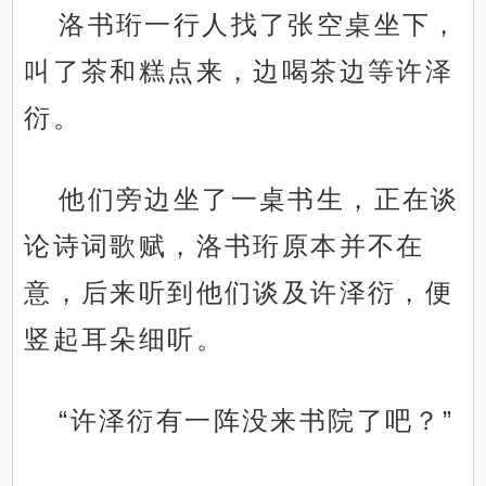
洛书珩一行人找了张空桌坐下，
叫了茶和糕点来，边喝茶边等许泽
衍。
他们旁边坐了一桌书生，正在谈
论诗词歌赋，洛书珩原本并不在
意，后来听到他们谈及许泽衍，便
竖起耳朵细听。
“许泽衍有一阵没来书院了吧？”