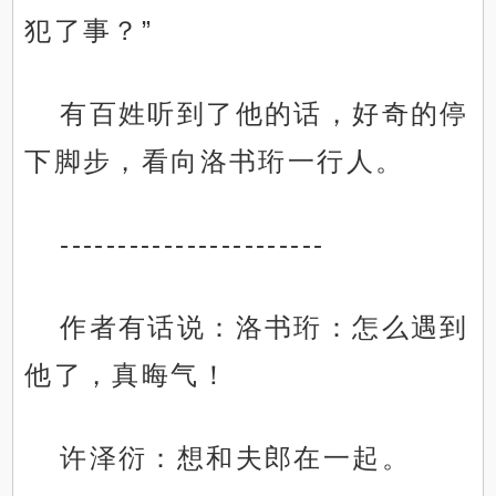
犯了事？”
有百姓听到了他的话，好奇的停
下脚步，看向洛书珩一行人。
-----------------------
作者有话说：洛书珩：怎么遇到
他了，真晦气！
许泽衍：想和夫郎在一起。