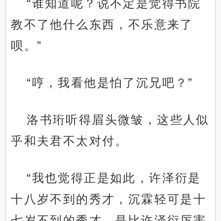
“谁知道呢？说不定是觉得书院
教不了他什么东西，不乐意来了
呗。”
“哼，我看他是怕了沉兄吧？”
洛书珩听得眉头微皱，这些人似
乎和夫君不太对付。
“我也觉得正是如此，许泽衍是
十八岁不到的秀才，沉霖轻可是十
七岁不到的秀才，是比许泽衍厉害