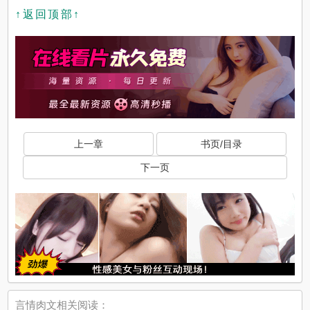
↑返回顶部↑
上一章
书页/目录
下一页
言情肉文相关阅读：