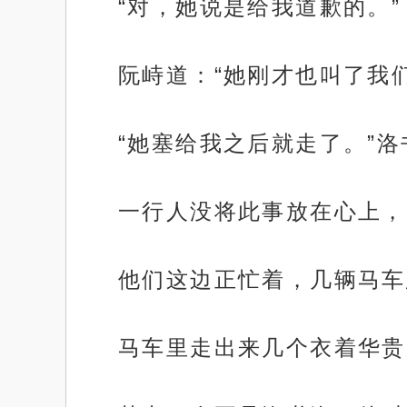
“对，她说是给我道歉的。”
阮峙道：“她刚才也叫了我
“她塞给我之后就走了。”洛
一行人没将此事放在心上，
他们这边正忙着，几辆马车
马车里走出来几个衣着华贵