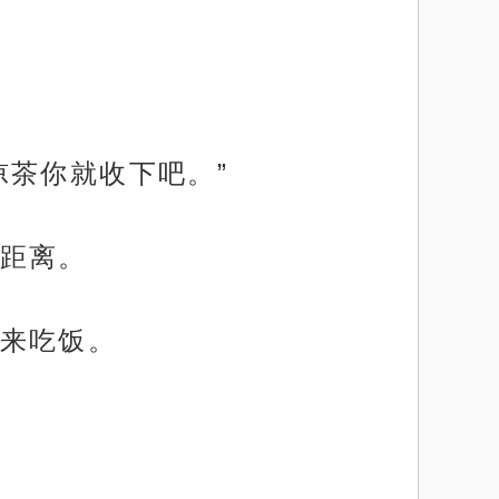
凉茶你就收下吧。”
距离。
来吃饭。