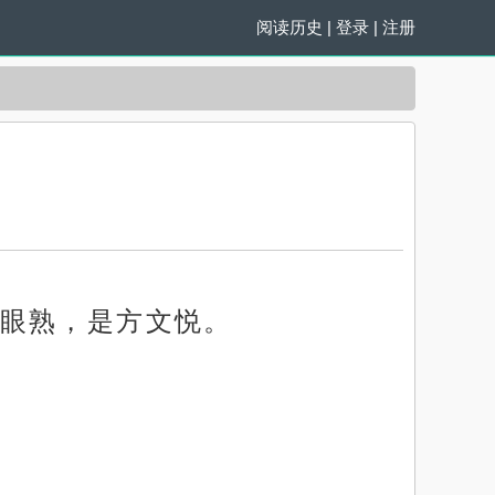
阅读历史
|
登录
|
注册
眼熟，是方文悦。