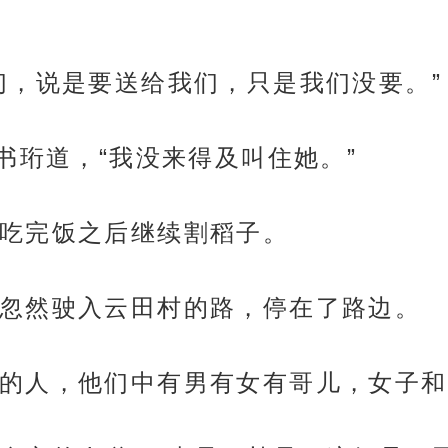
们，说是要送给我们，只是我们没要。”
书珩道，“我没来得及叫住她。”
吃完饭之后继续割稻子。
忽然驶入云田村的路，停在了路边。
的人，他们中有男有女有哥儿，女子和