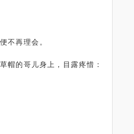
便不再理会。
草帽的哥儿身上，目露疼惜：