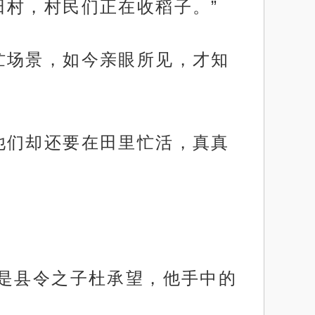
田村，村民们正在收稻子。”
忙场景，如今亲眼所见，才知
他们却还要在田里忙活，真真
正是县令之子杜承望，他手中的