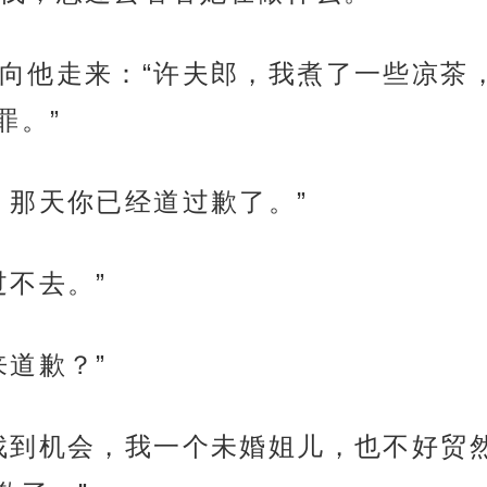
向他走来：“许夫郎，我煮了一些凉茶
罪。”
，那天你已经道过歉了。”
过不去。”
来道歉？”
找到机会，我一个未婚姐儿，也不好贸