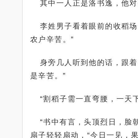
其中一人正是洛书逸，他对
李姓男子看着眼前的收稻场
农户辛苦。”
身旁几人听到他的话，跟着
是辛苦。”
“割稻子需一直弯腰，一天
“书中有言，头顶烈日，脸
扇子轻轻扇动，“今日一见，果