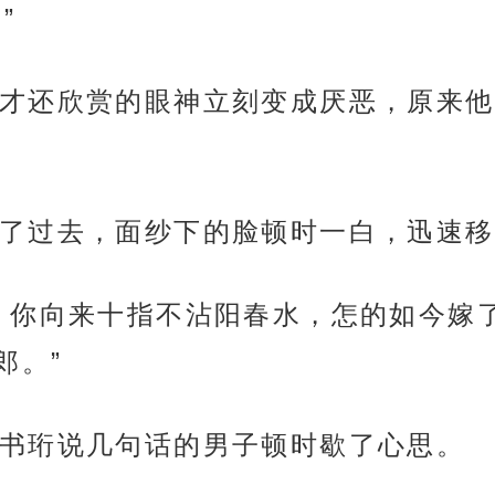
”
才还欣赏的眼神立刻变成厌恶，原来他
了过去，面纱下的脸顿时一白，迅速移
，你向来十指不沾阳春水，怎的如今嫁
郎。”
书珩说几句话的男子顿时歇了心思。