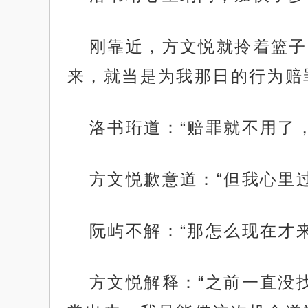
刚靠近，方文悦就拎着篮子
来，就当是为我那日的行为赔
洛书珩道：“赔罪就不用了
方文悦歉意道：“但我心里
阮屿不解：“那怎么现在才
方文悦解释：“之前一直没