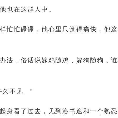
他也在这群人中。
样忙忙碌碌，他心里只觉得痛快，他这
办法，俗话说嫁鸡随鸡，嫁狗随狗，谁
许久不见。”
起身看了过去，见到洛书逸和一个熟悉