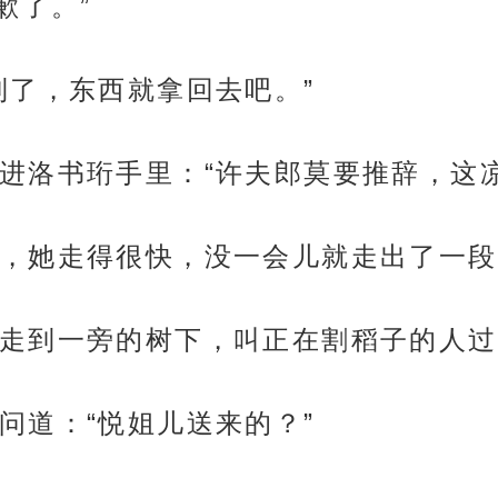
歉了。”
到了，东西就拿回去吧。”
进洛书珩手里：“许夫郎莫要推辞，这
，她走得很快，没一会儿就走出了一段
走到一旁的树下，叫正在割稻子的人过
问道：“悦姐儿送来的？”