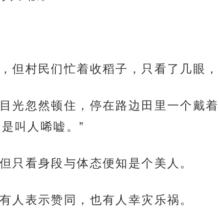
，但村民们忙着收稻子，只看了几眼，
目光忽然顿住，停在路边田里一个戴着
是叫人唏嘘。”
但只看身段与体态便知是个美人。
有人表示赞同，也有人幸灾乐祸。