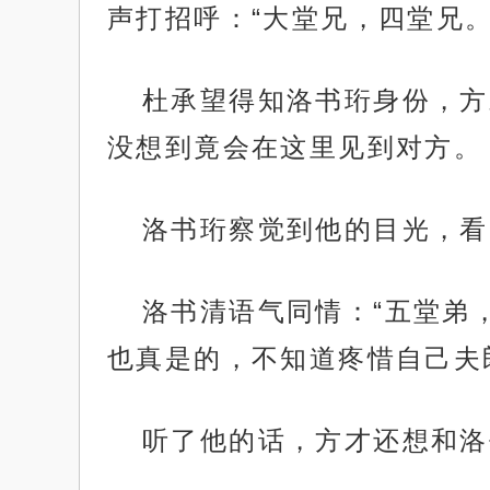
声打招呼：“大堂兄，四堂兄。
杜承望得知洛书珩身份，方
没想到竟会在这里见到对方。
洛书珩察觉到他的目光，看
洛书清语气同情：“五堂弟
也真是的，不知道疼惜自己夫
听了他的话，方才还想和洛