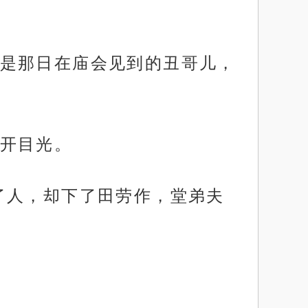
是那日在庙会见到的丑哥儿，
开目光。
了人，却下了田劳作，堂弟夫