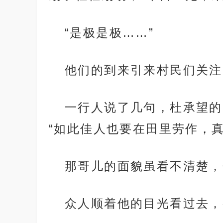
“是极是极……”
他们的到来引来村民们关注
一行人说了几句，杜承望的
“如此佳人也要在田里劳作，真
那哥儿的面貌虽看不清楚，
众人顺着他的目光看过去，