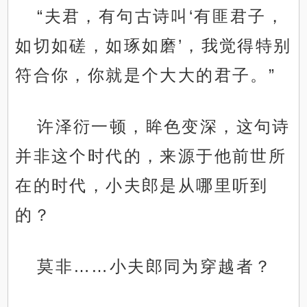
“夫君，有句古诗叫‘有匪君子，
如切如磋，如琢如磨’，我觉得特别
符合你，你就是个大大的君子。”
许泽衍一顿，眸色变深，这句诗
并非这个时代的，来源于他前世所
在的时代，小夫郎是从哪里听到
的？
莫非……小夫郎同为穿越者？