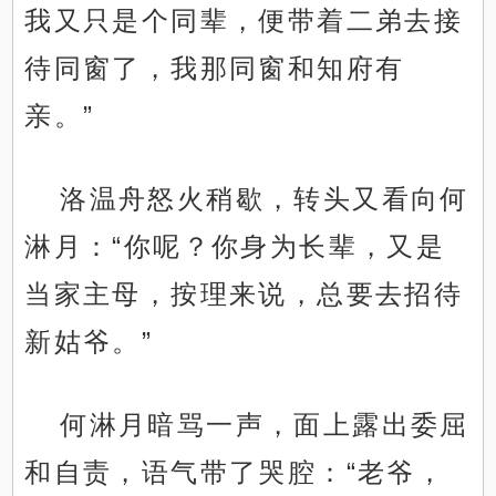
我又只是个同辈，便带着二弟去接
待同窗了，我那同窗和知府有
亲。”
洛温舟怒火稍歇，转头又看向何
淋月：“你呢？你身为长辈，又是
当家主母，按理来说，总要去招待
新姑爷。”
何淋月暗骂一声，面上露出委屈
和自责，语气带了哭腔：“老爷，