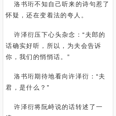
洛书珩不知自己听来的诗句惹了
怀疑，还在变着法的夸人。
许泽衍压下心头杂念：“夫郎的
话确实好听，所以，为夫会告诉
你，我们的悄悄话。”
洛书珩期待地看向许泽衍：“夫
君，是什么？”
许泽衍将阮峙说的话转述了一