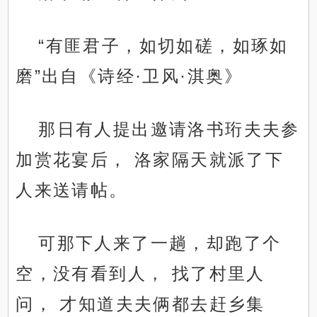
“有匪君子，如切如磋，如琢如
磨”出自《诗经·卫风·淇奥》
那日有人提出邀请洛书珩夫夫参
加赏花宴后， 洛家隔天就派了下
人来送请帖。
可那下人来了一趟，却跑了个
空，没有看到人， 找了村里人
问， 才知道夫夫俩都去赶乡集