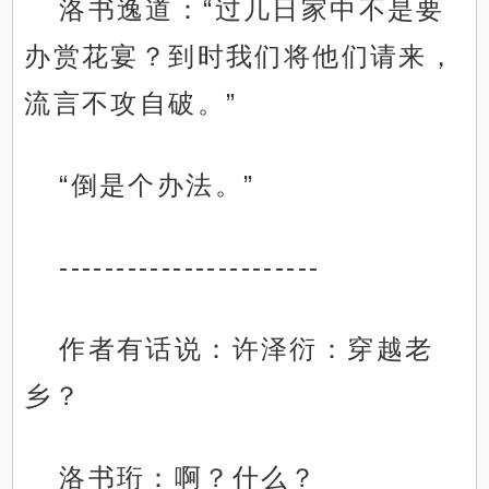
洛书逸道：“过几日家中不是要
办赏花宴？到时我们将他们请来，
流言不攻自破。”
“倒是个办法。”
-----------------------
作者有话说：许泽衍：穿越老
乡？
洛书珩：啊？什么？