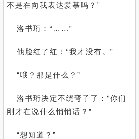
不是在向我表达爱慕吗？”
洛书珩：“……”
他脸红了红：“我才没有。”
“哦？那是什么？”
洛书珩决定不绕弯子了：“你们
刚才在说什么悄悄话？”
“想知道？”