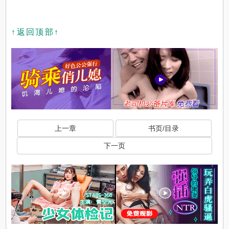
↑返回顶部↑
上一章
书页/目录
下一页