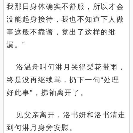
我那日身体确实不舒服，所以才会
没能起身接待，我也不知道下人做
事这般不靠谱，竟出了这样的纰
漏。”
洛温舟叫何淋月哭得梨花带雨，
终是没再继续骂，扔下一句“处理
好此事”，拂袖离开了。
见父亲离开，洛书妍和洛书清走
到何淋月身旁安慰。