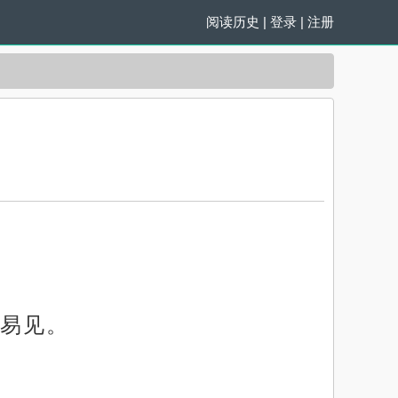
阅读历史
|
登录
|
注册
易见。