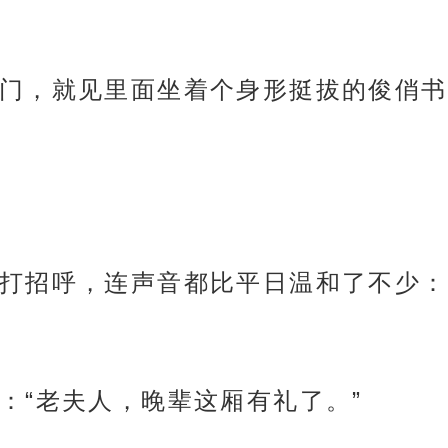
门，就见里面坐着个身形挺拔的俊俏书
打招呼，连声音都比平日温和了不少：
：“老夫人，晚辈这厢有礼了。”