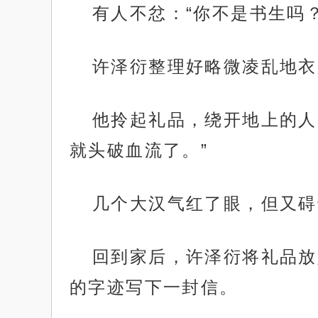
有人不忿：“你不是书生吗
许泽衍整理好略微凌乱地衣
他拎起礼品，绕开地上的人
就头破血流了。”
几个大汉气红了眼，但又碍
回到家后，许泽衍将礼品放
的字迹写下一封信。