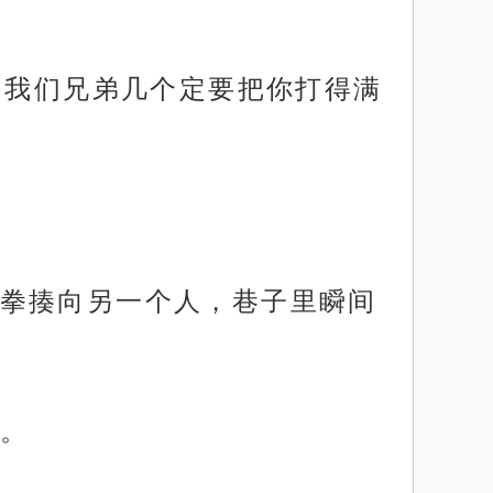
，我们兄弟几个定要把你打得满
拳揍向另一个人，巷子里瞬间
。