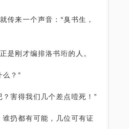
就传来一个声音：“臭书生，
正是刚才编排洛书珩的人。
么？”
吧？害得我们几个差点噎死！”
，谁扔都有可能，几位可有证