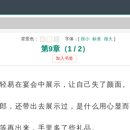
背景色：
字体：
[
很小
标准
很大
]
第9章（1 / 2）
加入书签
轻易在宴会中展示，让自己失了颜面。
郎，还带出去展示过，是什么用心显而
等再出来，手里多了些礼品。