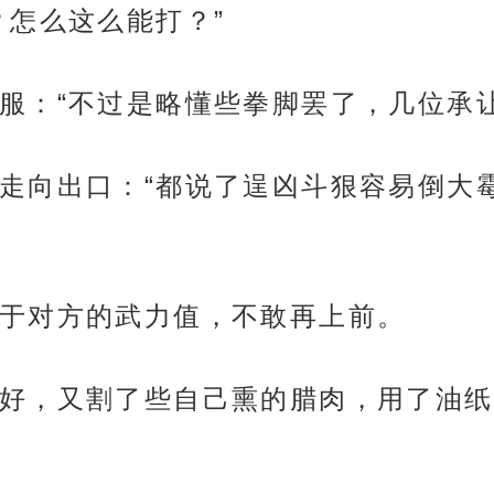
？怎么这么能打？”
服：“不过是略懂些拳脚罢了，几位承让
走向出口：“都说了逞凶斗狠容易倒大
于对方的武力值，不敢再上前。
好，又割了些自己熏的腊肉，用了油纸