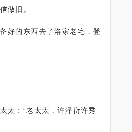
信做旧。
备好的东西去了洛家老宅，登
太太：“老太太，许泽衍许秀