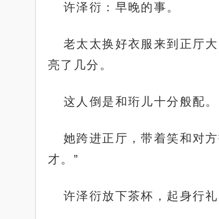
许泽衍：早晚的事。
老太太换好衣服来到正厅大
亮了几分。
这人倒是和珩儿十分般配。
她跨进正厅，带着笑和对方
才。”
许泽衍放下茶杯，起身行礼