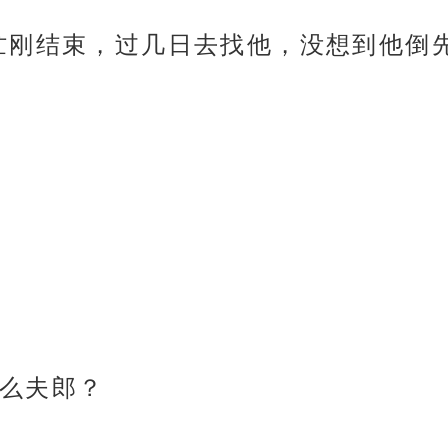
忙刚结束，过几日去找他，没想到他倒
么夫郎？