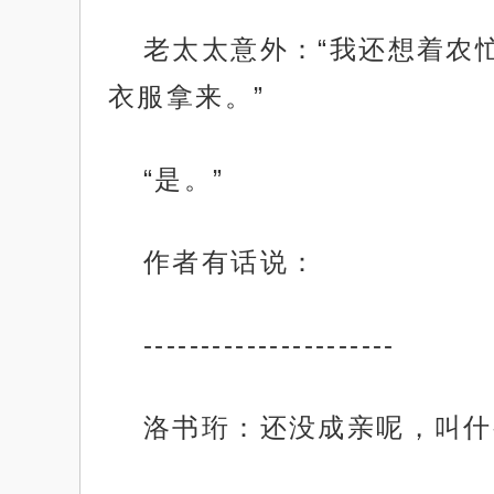
老太太意外：“我还想着农
衣服拿来。”
“是。”
作者有话说：
----------------------
洛书珩：还没成亲呢，叫什