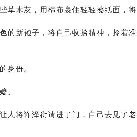
些草木灰，用棉布裹住轻轻擦纸面，将
色的新袍子，将自己收拾精神，拎着准
的身份。
嬷。
让人将许泽衍请进了门，自己去见了老