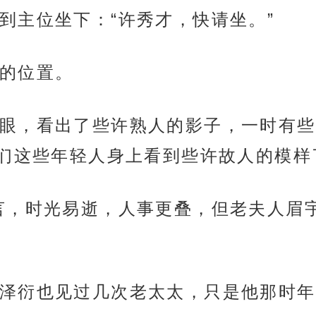
到主位坐下：“许秀才，快请坐。”
的位置。
眼，看出了些许熟人的影子，一时有些
们这些年轻人身上看到些许故人的模样
言，时光易逝，人事更叠，但老夫人眉
泽衍也见过几次老太太，只是他那时年