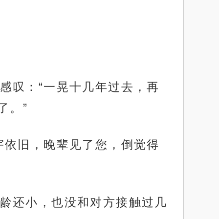
感叹：“一晃十几年过去，再
了。”
宇依旧，晚辈见了您，倒觉得
龄还小，也没和对方接触过几