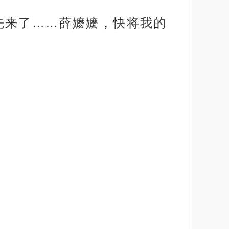
先来了……薛嬷嬷，快将我的