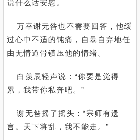
说什么话安慰。
万幸谢无咎也不需要回答，他缓
过心中不适的钝痛，自暴自弃地任
由无情道骨镇压他的情绪。
白羡辰轻声说：“你要是觉得
累，我带你私奔吧。”
谢无咎摇了摇头：“宗师有遗
言。天下将乱，我不能走。”