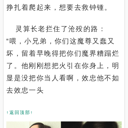
挣扎着爬起来，想要去救钟锺。
灵算长老拦住了沧殁的路：
“喂，小兄弟，你们这魔尊又蠢又
坏，留着早晚得把你们魔界糟蹋烂
了。他刚刚想把火引在你身上，明
显是没把你当人看啊，效忠他不如
去效忠一头
↑返回顶部↑