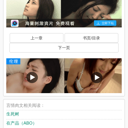
上一章
书页/目录
下一页
言情肉文相关阅读：
生死树
在产品（ABO）