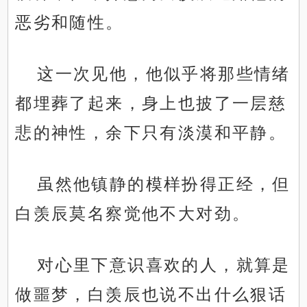
恶劣和随性。
这一次见他，他似乎将那些情绪
都埋葬了起来，身上也披了一层慈
悲的神性，余下只有淡漠和平静。
虽然他镇静的模样扮得正经，但
白羡辰莫名察觉他不大对劲。
对心里下意识喜欢的人，就算是
做噩梦，白羡辰也说不出什么狠话