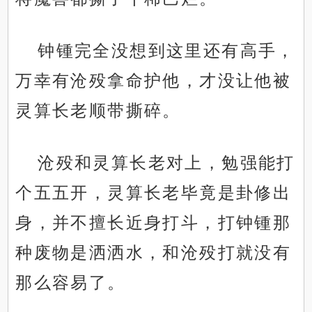
钟锺完全没想到这里还有高手，
万幸有沧殁拿命护他，才没让他被
灵算长老顺带撕碎。
沧殁和灵算长老对上，勉强能打
个五五开，灵算长老毕竟是卦修出
身，并不擅长近身打斗，打钟锺那
种废物是洒洒水，和沧殁打就没有
那么容易了。