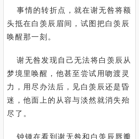
事情的转折点，就在谢无咎将额
头抵在白羡辰眉间，试图把白羡辰
唤醒那一刻。
谢无咎发现自己无法将白羡辰从
梦境里唤醒，他甚至尝试用吻渡灵
力，用尽办法后，见白羡辰还是昏
迷，他面上的从容与淡然就消失殆
尽了。
钟锺在看到谢无咎和白羡辰唇瓣