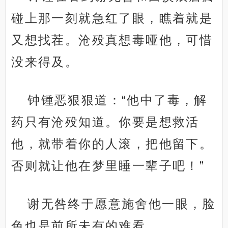
碰上那一刻就急红了眼，瞧着就是
又想找茬。沧殁真想毒哑他，可惜
没来得及。
钟锺恶狠狠道：“他中了毒，解
药只有沧殁知道。你要是想救活
他，就带着你的人滚，把他留下。
否则就让他在梦里睡一辈子吧！”
谢无咎终于愿意施舍他一眼，脸
色也是前所未有的难看。