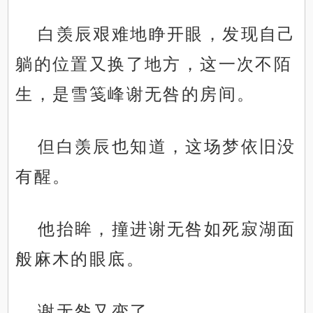
白羡辰艰难地睁开眼，发现自己
躺的位置又换了地方，这一次不陌
生，是雪笺峰谢无咎的房间。
但白羡辰也知道，这场梦依旧没
有醒。
他抬眸，撞进谢无咎如死寂湖面
般麻木的眼底。
谢无咎又变了。