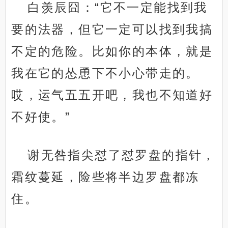
白羡辰囧：“它不一定能找到我
要的法器，但它一定可以找到我搞
不定的危险。比如你的本体，就是
我在它的怂恿下不小心带走的。
哎，运气五五开吧，我也不知道好
不好使。”
谢无咎指尖怼了怼罗盘的指针，
霜纹蔓延，险些将半边罗盘都冻
住。