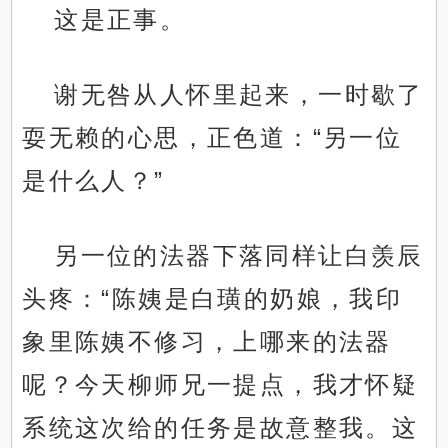
这是正事。
谢无咎从人怀里起来，一时歇了
耍无赖的心思，正色道：“另一位
是什么人？”
另一位的法器下落同样让白羡辰
头疼：“陈姨是白璜的奶娘，我印
象里陈姨不修习，上哪来的法器
呢？今天柳师兄一提点，我才怀疑
系统这次给的任务是故意整我。这