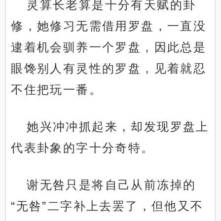
灵算长老算是十分有天赋的卦
修，她修习无需借用罗盘，一直没
逮着机会驯养一个罗盘，因此总是
眼馋别人有灵性的罗盘，见着就忍
不住把玩一番。
她兴冲冲抓起来，却发现罗盘上
代表卦象的字十分奇特。
谢无咎只是将自己从前冻掉的
“无咎”二字补上去罢了，但他又不