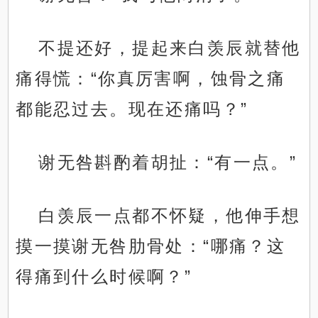
不提还好，提起来白羡辰就替他
痛得慌：“你真厉害啊，蚀骨之痛
都能忍过去。现在还痛吗？”
谢无咎斟酌着胡扯：“有一点。”
白羡辰一点都不怀疑，他伸手想
摸一摸谢无咎肋骨处：“哪痛？这
得痛到什么时候啊？”