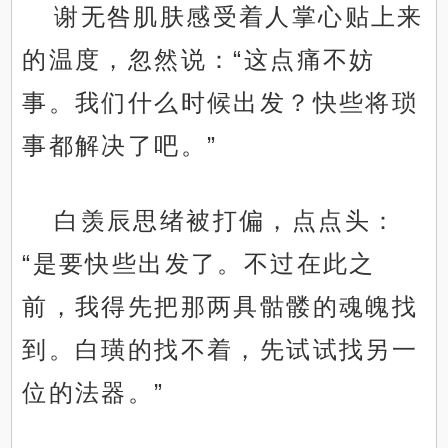
谢无咎肌肤感受着人掌心贴上来
的温度，忽然说：“这点痛不妨
事。我们什么时候出发？快些将琐
事都解决了吧。”
白羡辰思绪被打偏，点点头：
“是要快些出发了。不过在此之
前，我得先把那两具骷髅的魂魄找
到。白璜的找不着，先试试找另一
位的法器。”