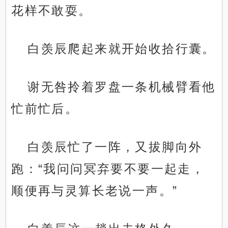
花样不敢耍。
白羡辰爬起来就开始收拾行囊。
谢无咎拎着罗盘一条机械臂看他
忙前忙后。
白羡辰忙了一阵，又拔脚向外
跑：“我问问冥弃要不要一起走，
顺便再与灵算长老说一声。”