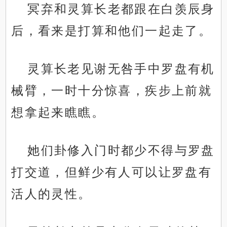
冥弃和灵算长老都跟在白羡辰身
后，看来是打算和他们一起走了。
灵算长老见谢无咎手中罗盘有机
械臂，一时十分惊喜，疾步上前就
想拿起来瞧瞧。
她们卦修入门时都少不得与罗盘
打交道，但鲜少有人可以让罗盘有
活人的灵性。