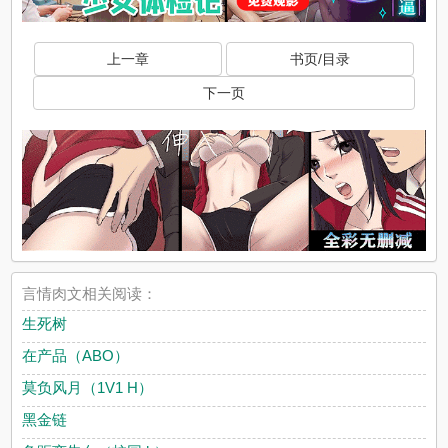
上一章
书页/目录
下一页
言情肉文相关阅读：
生死树
在产品（ABO）
莫负风月（1V1 H）
黑金链