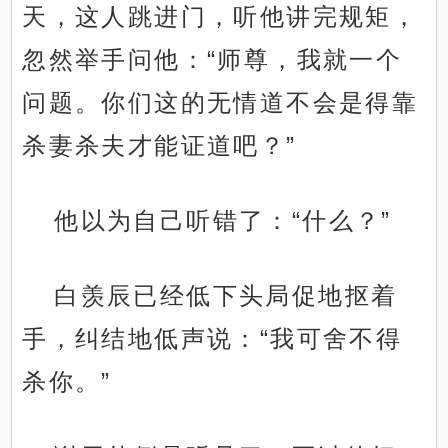
天，这人跳进门，听他讲完规矩，
忽然举手问他：“师尊，我就一个
问题。你们这的无情道不会是得靠
杀妻杀夫才能证道吧？”
他以为自己听错了：“什么？”
白羡辰已经低下头局促地抠着
手，纠结地低声说：“我可舍不得
杀你。”