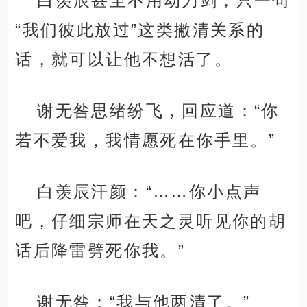
白羡辰甚至不用动刀剑，只一句
“我们彼此放过”这类撇清关系的
话，就可以让他不想活了。
谢无咎思绪纷飞，回应道：“你
若不爱我，我情愿死在你手里。”
白羡辰汗颜：“……你小点声
吧，仔细宗师在天之灵听见你的胡
话后降雷劈死你我。”
谢无咎：“我与他两清了。”