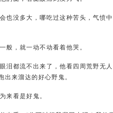
会也没多大，哪吃过这种苦头，气愤中
一般，就一动不动看着他哭。
眼泪都流不出来了，他看四周荒野无人
跑出来溜达的好心野鬼。
为来看是好鬼。