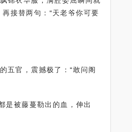
飘锦衣华服，满腔委屈瞬间就
，再接替两句：“天老爷你可要
的五官，震撼极了：“敢问阁
身都是被藤蔓勒出的血，伸出