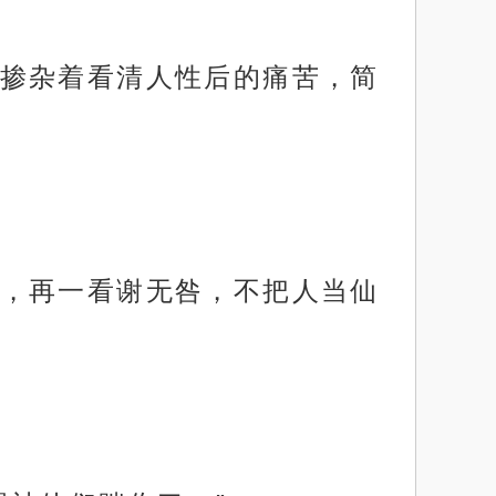
掺杂着看清人性后的痛苦，简
，再一看谢无咎，不把人当仙