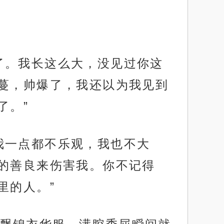
了。我长这么大，没见过你这
蔓，帅爆了，我还以为我见到
了。”
我一点都不乐观，我也不大
的善良来伤害我。你不记得
里的人。”