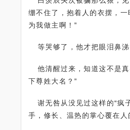
白羡辰头次被骗那么狠，见
绷不住了，抱着人的衣摆，一时
为我做主啊！”
等哭够了，他才把眼泪鼻涕
他清醒过来，知道这不是真
下尊姓大名？”
谢无咎从没见过这样的“疯
手，修长、温热的掌心覆在人