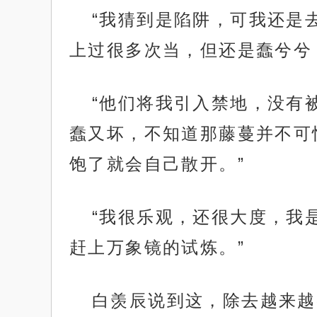
“我猜到是陷阱，可我还是
上过很多次当，但还是蠢兮兮
“他们将我引入禁地，没有
蠢又坏，不知道那藤蔓并不可
饱了就会自己散开。”
“我很乐观，还很大度，我
赶上万象镜的试炼。”
白羡辰说到这，除去越来越