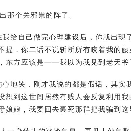
出那个关邪祟的阵了。
在我给自己做完心理建设后，你就出现
不提，你二话不说斩断所有咬着我的藤
，东方应该是——我以为我见到老天爷
伤心地哭，刚才我说的都是假话，其实
没想到这世间居然有贱人会反复利用我
母娘娘，我要回去囊死那群把我骗到这