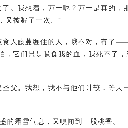
去了。我想着，万一呢？万一是真的，
，又被骗了一次。”
被食人藤蔓缠住的人，哦不对，有了—
怕，它们只是吸食我的血，我死不了，
是圣父。我想，我不与他们计较，等天
盛的霜雪气息，又嗅闻到一股桃香。