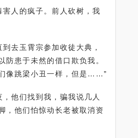
毒害人的疯子。前人砍树，我
直到去玉霄宗参加收徒大典，
以防患于未然的借口欺负我。
们像跳梁小丑一样，但是……”
夜，他们找到我，骗我说几人
脚，他们怕惊动长老被取消资