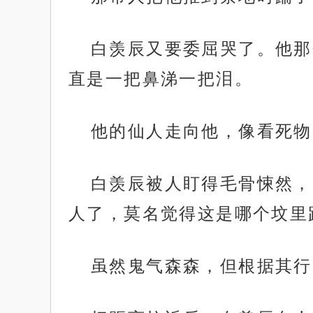
白羡辰又要委屈哭了。他那
直是一把鼻涕一把泪。
他的仙人走向他，像看死物
白羡辰被人盯得毛骨悚然，
人了，莫名觉得这是哪个坟里
虽然鬼气森森，但根据其行