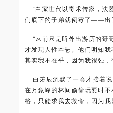
“白家世代以毒术传家，法
们底下的子弟就倒霉了——出
“从前只是听外出游历的哥
才发现人性本恶。他们明知我
其实我不在乎，因为我很强，
白羡辰沉默了一会才接着说
在万象峰的林间偷偷玩耍时不
格，只能求我去救命，因为我