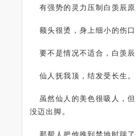
有强势的灵力压制白羡辰原
额头很烫，身上细小的伤口
要不是情况不适合，白羡辰
仙人抚我顶，结发受长生。
虽然仙人的美色很吸人，但
没迈出脚。
那帮人把他推到禁地时踹了