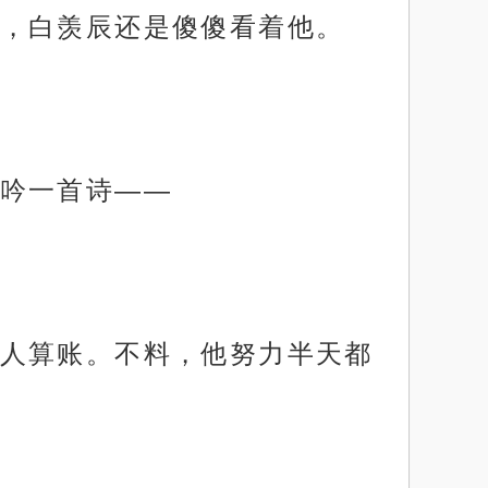
，白羡辰还是傻傻看着他。
吟一首诗——
人算账。不料，他努力半天都