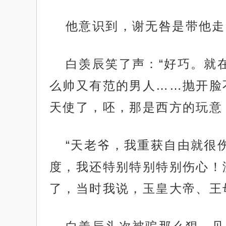
他意识到，谢无咎是带他走
白羡辰笑了声：“好巧。就
么帅又有范的男人……抛开脸
天使了，呸，那是西方的玩意
“天老爷，我重获自由就很
度，我还特别特别特别伤心！
了，当时我说，玉皇大帝、王