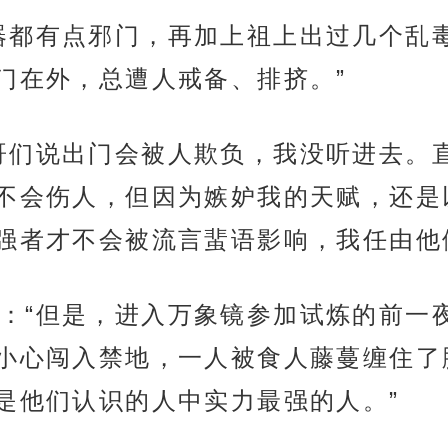
器都有点邪门，再加上祖上出过几个乱
门在外，总遭人戒备、排挤。”
哥们说出门会被人欺负，我没听进去。
不会伤人，但因为嫉妒我的天赋，还是
强者才不会被流言蜚语影响，我任由他
：“但是，进入万象镜参加试炼的前一
小心闯入禁地，一人被食人藤蔓缠住了
是他们认识的人中实力最强的人。”