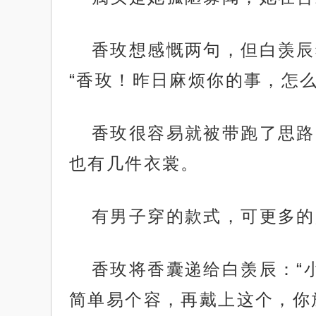
香玫想感慨两句，但白羡辰
“香玫！昨日麻烦你的事，怎么
香玫很容易就被带跑了思路
也有几件衣裳。
有男子穿的款式，可更多的
香玫将香囊递给白羡辰：“
简单易个容，再戴上这个，你