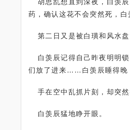
胡思乱想直到深夜，白羡辰
药，确认这花不会突然死，白
第二日又是被白璜和风水盘
白羡辰记得自己昨夜明明锁
们放了进来……白羡辰睡得晚
手在空中乱抓片刻，却突然
白羡辰猛地睁开眼。