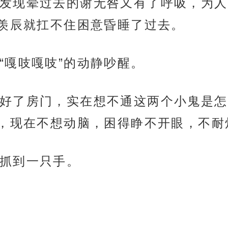
发现晕过去的谢无咎又有了呼吸，为人
羡辰就扛不住困意昏睡了过去。
“嘎吱嘎吱”的动静吵醒。
好了房门，实在想不通这两个小鬼是怎
，现在不想动脑，困得睁不开眼，不耐
抓到一只手。