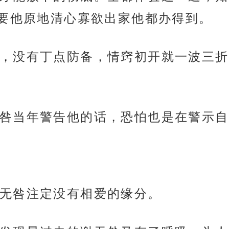
要他原地清心寡欲出家他都办得到。
，没有丁点防备，情窍初开就一波三折
咎当年警告他的话，恐怕也是在警示自
无咎注定没有相爱的缘分。