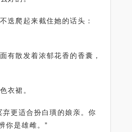
不迭爬起来截住她的话头：
面有散发着浓郁花香的香囊，
色衣裙。
冥弃更适合扮白璜的娘亲。你
辨你是雄雌。”