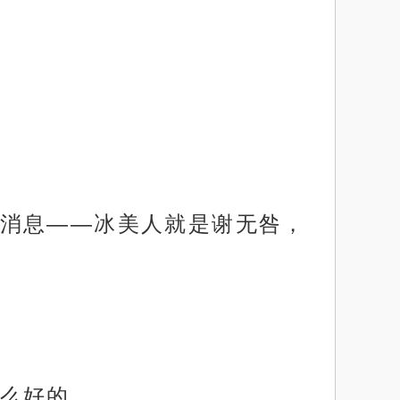
消息——冰美人就是谢无咎，
么好的。