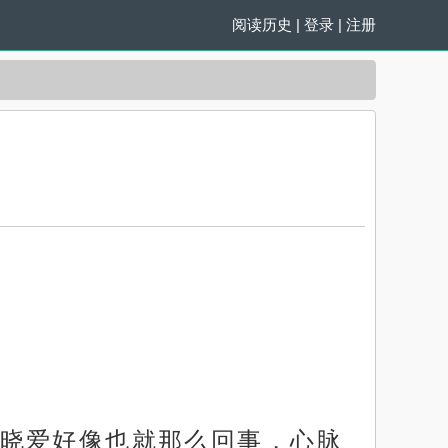
阅读历史
|
登录
|
注册
晓爱好像也就那么回事，心脉