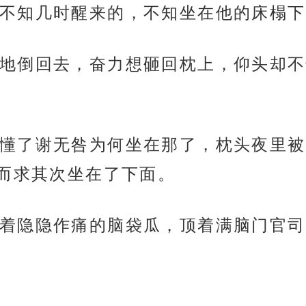
不知几时醒来的，不知坐在他的床榻下
地倒回去，奋力想砸回枕上，仰头却不
懂了谢无咎为何坐在那了，枕头夜里被
而求其次坐在了下面。
着隐隐作痛的脑袋瓜，顶着满脑门官司