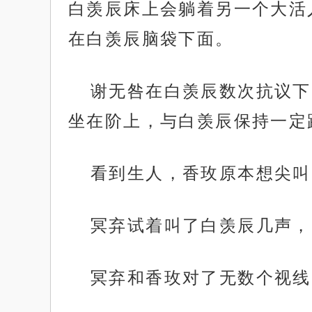
白羡辰床上会躺着另一个大活
在白羡辰脑袋下面。
谢无咎在白羡辰数次抗议下
坐在阶上，与白羡辰保持一定
看到生人，香玫原本想尖叫
冥弃试着叫了白羡辰几声，
冥弃和香玫对了无数个视线