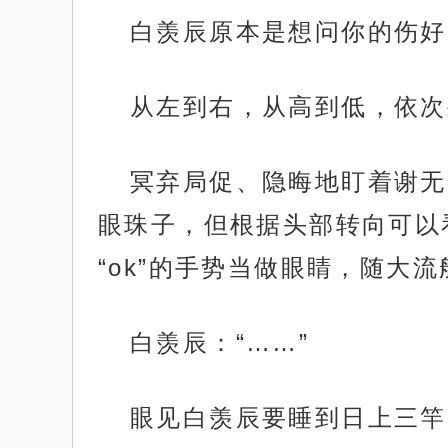
白羡辰原本是想问你的伤好
从左到右，从高到低，依次
冥弃局促、隐晦地盯着谢无
眼珠子，但根据头部转向可以
“ok”的手势当做眼睛，随大
白羡辰：“……”
眼见白羡辰要睡到日上三竿