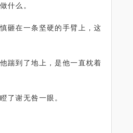
做什么。
慎砸在一条坚硬的手臂上，这
他踹到了地上，是他一直枕着
瞪了谢无咎一眼。