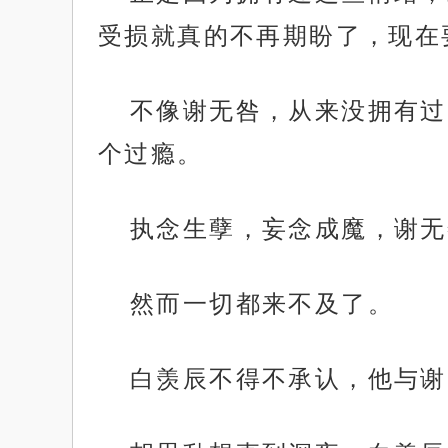
受损就真的不再期盼了，现在
不像谢无咎，从来没拥有过
个过瘾。
执念生孽，妄念成魔，谢无
然而一切都来不及了。
白羡辰不得不承认，他与谢