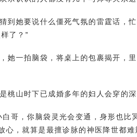
猜到她要说什么僵死气氛的雷霆话，忙
样了？”
，她一拍脑袋，将桌上的包裹揭开，里
是桃山时下已成婚多年的妇人会穿的深
小白哥，你脑袋灵光会变通，身形也比
放心，就算是最擅诊脉的神医降世都难