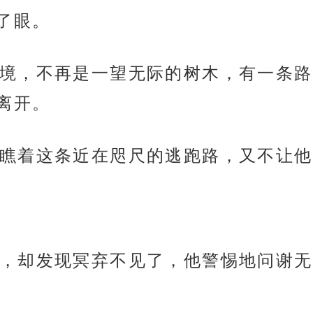
了眼。
境，不再是一望无际的树木，有一条路
离开。
瞧着这条近在咫尺的逃跑路，又不让他
，却发现冥弃不见了，他警惕地问谢无