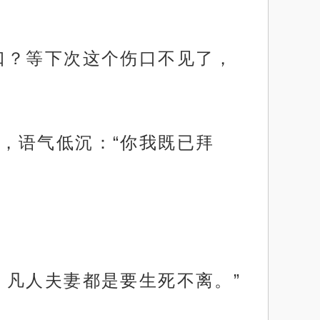
口？等下次这个伤口不见了，
，语气低沉：“你我既已拜
，凡人夫妻都是要生死不离。”