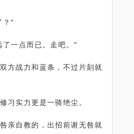
？”
远了一点而已。走吧。”
双方战力和蓝条，不过片刻就
修习实力更是一骑绝尘。
咎亲自教的，出招前谢无咎就