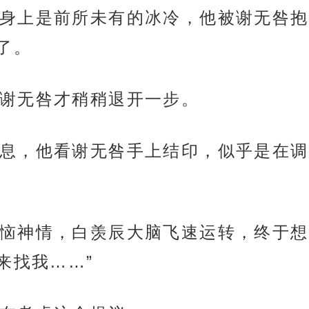
身上是前所未有的冰冷，他被谢无咎抱
了。
谢无咎才稍稍退开一步。
息，他看谢无咎手上结印，似乎是在调
恼神情，白羡辰大脑飞速运转，终于想
来找我……”