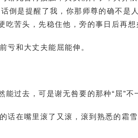
的话倒是提醒了我，你那师尊的确不是
硬吃苦头，先稳住他，旁的事日后再想
前亏和大丈夫能屈能伸。
当然能过去，可是谢无咎要的那种“屈”不
的话在嘴里滚了又滚，滚到熟悉的霜雪