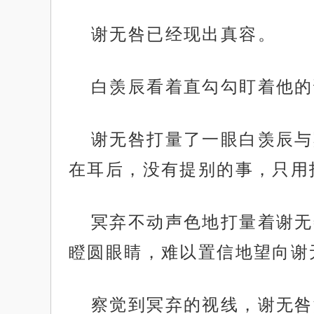
谢无咎已经现出真容。
白羡辰看着直勾勾盯着他的
谢无咎打量了一眼白羡辰与
在耳后，没有提别的事，只用
冥弃不动声色地打量着谢无
瞪圆眼睛，难以置信地望向谢
察觉到冥弃的视线，谢无咎