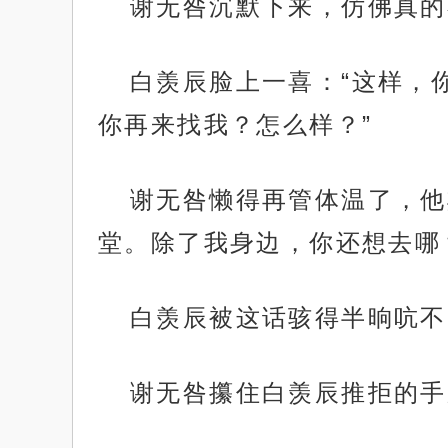
谢无咎沉默下来，仿佛真的
白羡辰脸上一喜：“这样，
你再来找我？怎么样？”
谢无咎懒得再管体温了，他
堂。除了我身边，你还想去哪
白羡辰被这话骇得半晌吭不
谢无咎攥住白羡辰推拒的手