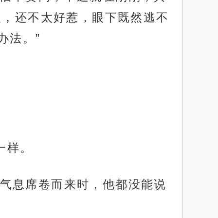
人，还不太好惹，眼下既然逃不
办法。”
一样。
气息席卷而来时，他都没能说