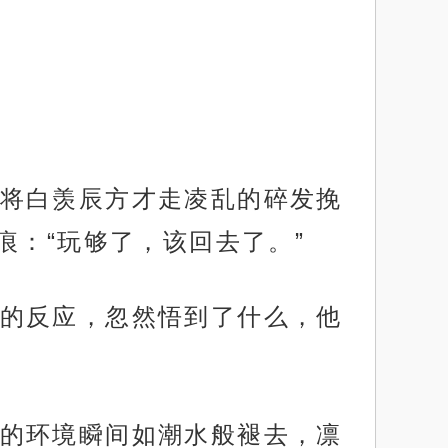
将白羡辰方才走凌乱的碎发挽
：“玩够了，该回去了。”
的反应，忽然悟到了什么，他
的环境瞬间如潮水般褪去，凛