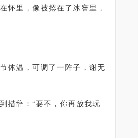
在怀里，像被摁在了冰窖里，
节体温，可调了一阵子，谢无
到措辞：“要不，你再放我玩