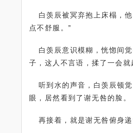
白羡辰被冥弃抱上床榻，他
点不舒服。”
白羡辰意识模糊，恍惚间觉
子，这人不言语，揉了一会就
听到水的声音，白羡辰顿觉
眼，居然看到了谢无咎的脸。
再接着，就是谢无咎俯身递