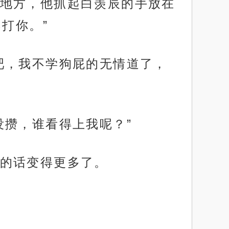
地方，他抓起白羡辰的手放在
打你。”
吧，我不学狗屁的无情道了，
没攒，谁看得上我呢？”
的话变得更多了。