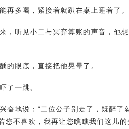
能再多喝，紧接着就趴在桌上睡着了。
来，听见小二与冥弃算账的声音，他想
醺的眼底，直接把他晃晕了。
吓了一跳。
兴奋地说：“二位公子别走了，既醉了
若您不喜欢，我再让您瞧瞧我们这儿的