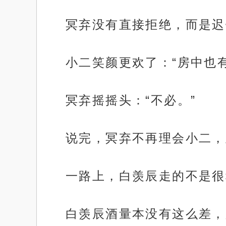
冥弃没有直接拒绝，而是迟
小二笑颜更欢了：“房中也
冥弃摇摇头：“不必。”
说完，冥弃不再理会小二，
一路上，白羡辰走的不是很
白羡辰酒量本没有这么差，