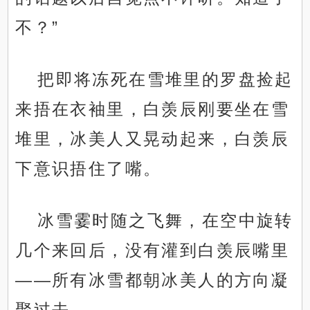
不？”
把即将冻死在雪堆里的罗盘捡起
来捂在衣袖里，白羡辰刚要坐在雪
堆里，冰美人又晃动起来，白羡辰
下意识捂住了嘴。
冰雪霎时随之飞舞，在空中旋转
几个来回后，没有灌到白羡辰嘴里
——所有冰雪都朝冰美人的方向凝
聚过去。