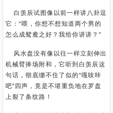
白羡辰试图像以前一样讲八卦逗
它：“喂，你想不想知道两个男的
怎么成鸳鸯之好？我给你讲讲？”
风水盘没有像以往一样立刻伸出
机械臂捧场附和，它听到白羡辰这
句话，彻底绷不住了似的“嘎吱咔
吧”四声，竟是不堪重负地在罗盘
上裂了条纹路！