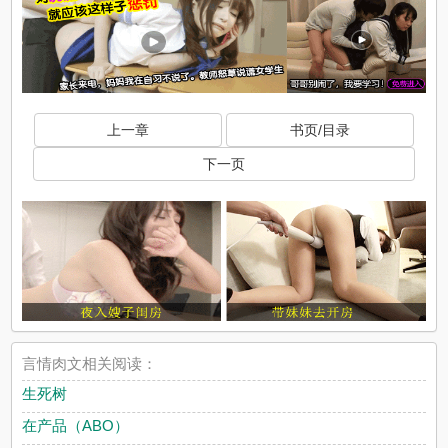
上一章
书页/目录
下一页
言情肉文相关阅读：
生死树
在产品（ABO）