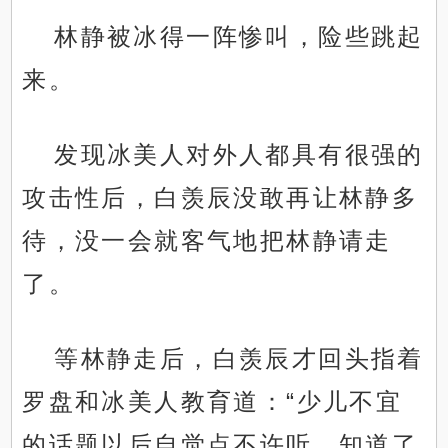
林静被冰得一阵惨叫，险些跳起
来。
发现冰美人对外人都具有很强的
攻击性后，白羡辰没敢再让林静多
待，没一会就客气地把林静请走
了。
等林静走后，白羡辰才回头指着
罗盘和冰美人教育道：“少儿不宜
的话题以后自觉点不许听。知道了