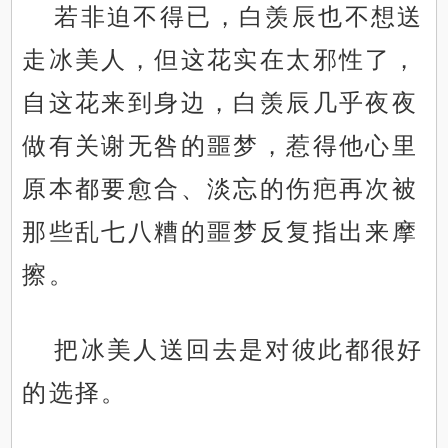
若非迫不得已，白羡辰也不想送
走冰美人，但这花实在太邪性了，
自这花来到身边，白羡辰几乎夜夜
做有关谢无咎的噩梦，惹得他心里
原本都要愈合、淡忘的伤疤再次被
那些乱七八糟的噩梦反复指出来摩
擦。
把冰美人送回去是对彼此都很好
的选择。