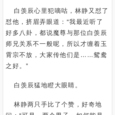
白羡辰心里犯嘀咕，林静又怼了
怼他，挤眉弄眼道：“我最近听了
好多八卦，都说魔尊与那位白羡辰
师兄关系不一般呢，所以才缠着玉
霄宗不放，大家传他们是……鸳鸯
之好。”
白羡辰猛地瞪大眼睛。
林静两只手比了个赞，好奇地