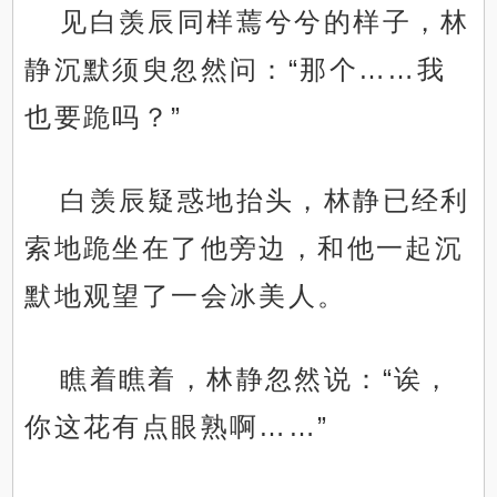
见白羡辰同样蔫兮兮的样子，林
静沉默须臾忽然问：“那个……我
也要跪吗？”
白羡辰疑惑地抬头，林静已经利
索地跪坐在了他旁边，和他一起沉
默地观望了一会冰美人。
瞧着瞧着，林静忽然说：“诶，
你这花有点眼熟啊……”