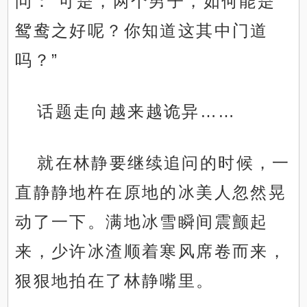
问：“可是，两个男子，如何能是
鸳鸯之好呢？你知道这其中门道
吗？”
话题走向越来越诡异……
就在林静要继续追问的时候，一
直静静地杵在原地的冰美人忽然晃
动了一下。满地冰雪瞬间震颤起
来，少许冰渣顺着寒风席卷而来，
狠狠地拍在了林静嘴里。