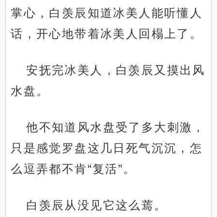
掌心，白羡辰知道冰美人能听懂人
话，开心地带着冰美人回榻上了。
安抚完冰美人，白羡辰又摸出风
水盘。
他不知道风水盘受了多大刺激，
只是感觉罗盘这几日死气沉沉，怎
么逗弄都不肯“复活”。
白羡辰从没见它这么蔫。