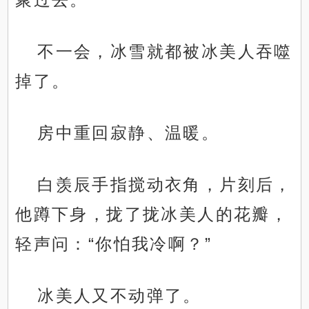
不一会，冰雪就都被冰美人吞噬
掉了。
房中重回寂静、温暖。
白羡辰手指搅动衣角，片刻后，
他蹲下身，拢了拢冰美人的花瓣，
轻声问：“你怕我冷啊？”
冰美人又不动弹了。