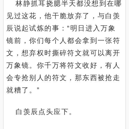
林静抓耳挠腮半天都没想到在哪
见过这花，他干脆放弃了，与白羡
辰说起试炼的事：“明日进入万象
镜前，你们每个人都会拿到一张符
文，想弃权时撕碎符文就可以离开
万象镜。你千万将符文收好，有人
会专抢别人的符文，那东西被抢走
就糟了。”
白羡辰点头应下。