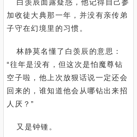
白羡辰面露疑惑，他记得自己参
加收徒大典那一年，并没有亲传弟
子守在幻境里的习惯。
林静莫名懂了白羡辰的意思：
“往年是没有，但这次是怕魔尊钻
空子啦，他上次放狠话说一定还会
回来的，谁知道他会从哪钻出来招
人厌？”
又是钟锺。