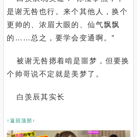
是谢无咎也行。来个其他人，换个
更帅的、浓眉大眼的、仙气飘飘
的……总之，要学会变通啊。”
被谢无咎摁着啃是噩梦，但要换
个帅哥说不定就是美梦了。
白羡辰其实长
↑返回顶部↑