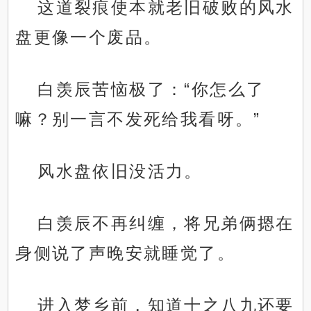
这道裂痕使本就老旧破败的风水
盘更像一个废品。
白羡辰苦恼极了：“你怎么了
嘛？别一言不发死给我看呀。”
风水盘依旧没活力。
白羡辰不再纠缠，将兄弟俩摁在
身侧说了声晚安就睡觉了。
进入梦乡前，知道十之八九还要