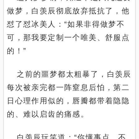
做梦，白羡辰彻底放弃抵抗了，他
怼了怼冰美人：“如果非得做梦不
可，那我要定制一个唯美、舒服点
的！”
之前的噩梦都太粗暴了，白羡辰
每次被亲完都一阵窒息后怕，第二
日心理作用似的，唇瓣都带着隐隐
的、难以启齿的痛感。
白羡辰玩笑道：“你懂事点，不