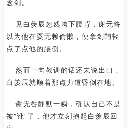
念剑。
见白羡辰忽然垮下腰背，谢无咎
以为他在耍无赖偷懒，便拿剑鞘轻
点了点他的腰侧。
然而一句教训的话还未说出口，
白羡辰就顺着那点力道昏倒在地。
谢无咎静默一瞬，确认自己不是
被“讹”了，他才立刻抱起白羡辰回