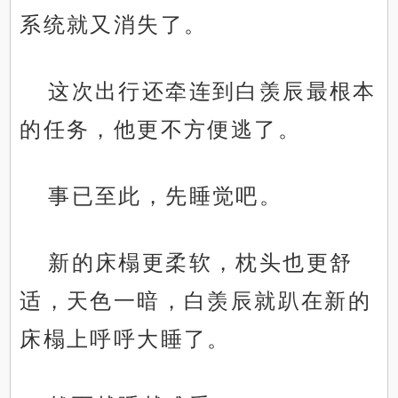
系统就又消失了。
这次出行还牵连到白羡辰最根本
的任务，他更不方便逃了。
事已至此，先睡觉吧。
新的床榻更柔软，枕头也更舒
适，天色一暗，白羡辰就趴在新的
床榻上呼呼大睡了。