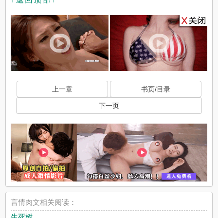
上一章
书页/目录
下一页
言情肉文相关阅读：
生死树