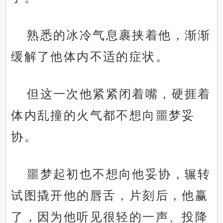
熟悉的冰冷气息裹挟着他，渐渐
缓解了他体内不适的症状。
但这一次他紧紧闭着嘴，硬捱着
体内乱撞的火气都不想向噩梦妥
协。
噩梦起初也不想向他妥协，辗转
试图撬开他的唇舌，片刻后，他赢
了，因为他听见很轻的一声、投降