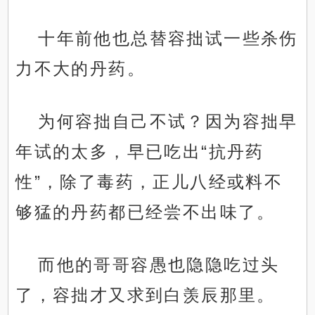
十年前他也总替容拙试一些杀伤
力不大的丹药。
为何容拙自己不试？因为容拙早
年试的太多，早已吃出“抗丹药
性”，除了毒药，正儿八经或料不
够猛的丹药都已经尝不出味了。
而他的哥哥容愚也隐隐吃过头
了，容拙才又求到白羡辰那里。