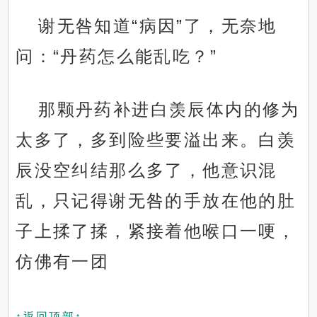
谢无咎知道“病因”了，无奈地
问：“丹药怎么能乱吃？”
那颗丹药补进白羡辰体内的修为
太多了，多到险些要溢出来。白羡
辰没空纠结那么多了，他意识混
乱，只记得谢无咎的手放在他的肚
子上揉了揉，紧接着他喉口一哽，
仿佛有一团
↑返回顶部↑