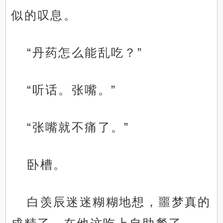
似的叹息。
“丹药怎么能乱吃？”
“听话。张嘴。”
“张嘴就不痛了。”
卧槽。
白羡辰迷迷糊糊地想，噩梦真的