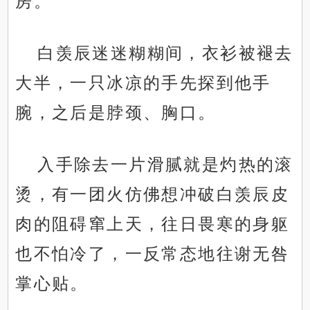
房。
白羡辰迷迷糊糊间，衣衫被褪去
大半，一只冰凉的手先探到他手
腕，之后是脖颈、胸口。
入手除去一片滑腻就是灼热的滚
烫，有一团火仿佛想冲破白羡辰皮
肉的阻碍窜上天，往日畏寒的身躯
也不怕冷了，一反常态地往谢无咎
掌心贴。