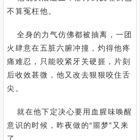
不算冤枉他。
全身的力气仿佛都被抽离，一团
火肆意在五脏六腑冲撞，灼得他疼
痛难忍，只能咬紧牙关硬捱，片刻
后收效甚微，他又改去狠狠咬住舌
尖。
就在他下定决心要用血腥味唤醒
意识的时候，昨夜做的“噩梦”又来
了。