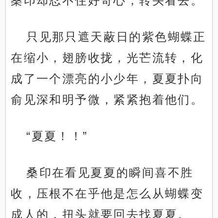
桑印却忍不住好奇心，转头看去。
只见那只遮天蔽日的紫色蝴蝶正
在缩小，翅膀收拢，光芒流转，化
成了一个漂亮的小少年，夏夏扑向
俞见深和明予微，紧紧抱着他们。
“夏夏！！”
桑印在看见夏夏的瞬间喜不胜
收，压根不在乎他是怎么从蝴蝶变
成人的，扭头就要回去找夏夏。