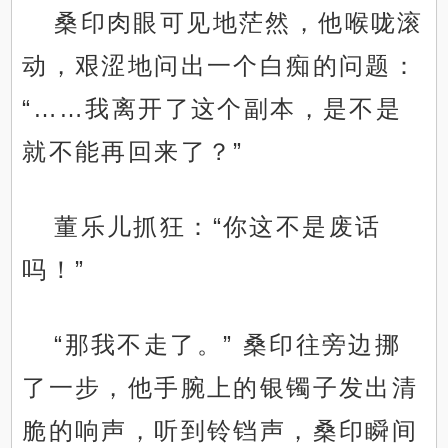
桑印肉眼可见地茫然，他喉咙滚
动，艰涩地问出一个白痴的问题：
“……我离开了这个副本，是不是
就不能再回来了？”
董乐儿抓狂：“你这不是废话
吗！”
“那我不走了。” 桑印往旁边挪
了一步，他手腕上的银镯子发出清
脆的响声，听到铃铛声，桑印瞬间