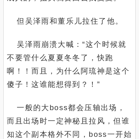
但吴泽雨和董乐儿拉住了他。
吴泽雨崩溃大喊：“这个时候就
不要管什么夏夏冬冬了，快跑
啊！！而且，为什么阿琉神是这个
傻子！这谁能想得到？！”
一般的大boss都会压轴出场，
而且出场时一定神秘且拉风，但谁
知这个副本格外不同，boss一开始