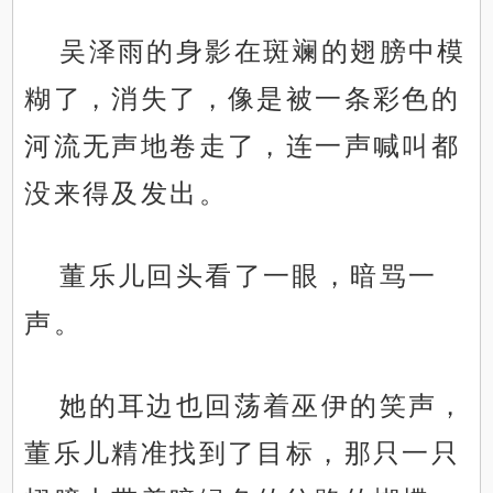
吴泽雨的身影在斑斓的翅膀中模
糊了，消失了，像是被一条彩色的
河流无声地卷走了，连一声喊叫都
没来得及发出。
董乐儿回头看了一眼，暗骂一
声。
她的耳边也回荡着巫伊的笑声，
董乐儿精准找到了目标，那只一只