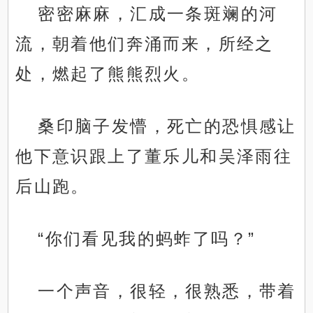
密密麻麻，汇成一条斑斓的河
流，朝着他们奔涌而来，所经之
处，燃起了熊熊烈火。
桑印脑子发懵，死亡的恐惧感让
他下意识跟上了董乐儿和吴泽雨往
后山跑。
“你们看见我的蚂蚱了吗？”
一个声音，很轻，很熟悉，带着