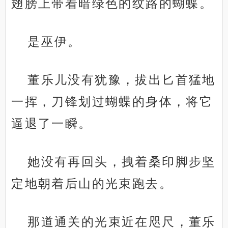
翅膀上带着暗绿色的纹路的蝴蝶。
是巫伊。
董乐儿没有犹豫，拔出匕首猛地
一挥，刀锋划过蝴蝶的身体，将它
逼退了一瞬。
她没有再回头，拽着桑印脚步坚
定地朝着后山的光束跑去。
那道通关的光束近在咫尺，董乐