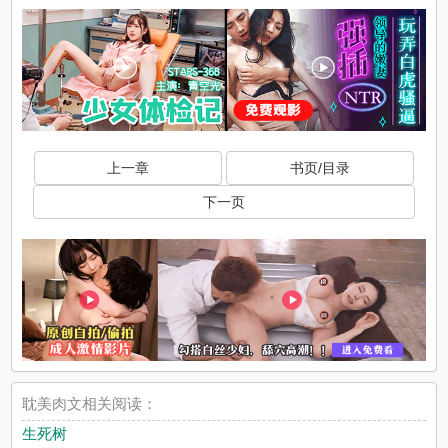
上一章
书页/目录
下一页
耽美肉文相关阅读：
生死树