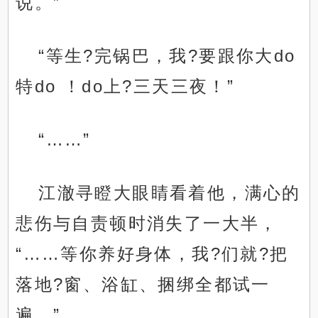
说。”
“等生?完锅巴，我?要跟你大do
特do ！do上?三天三夜！”
“……”
江澈寻瞪大眼睛看着他，满心的
悲伤与自责顿时消失了一大半，
“……等你养好身体，我?们就?把
落地?窗、浴缸、捆绑全都试一
遍。”