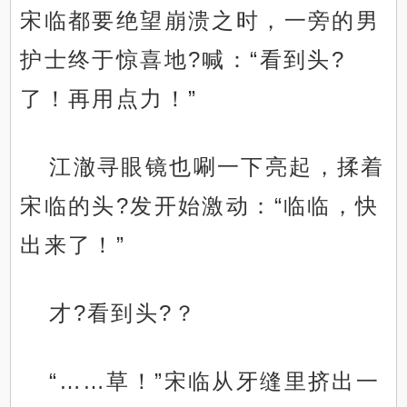
宋临都要绝望崩溃之时，一旁的男
护士终于惊喜地?喊：“看到头?
了！再用点力！”
江澈寻眼镜也唰一下亮起，揉着
宋临的头?发开始激动：“临临，快
出来了！”
才?看到头?？
“……草！”宋临从牙缝里挤出一