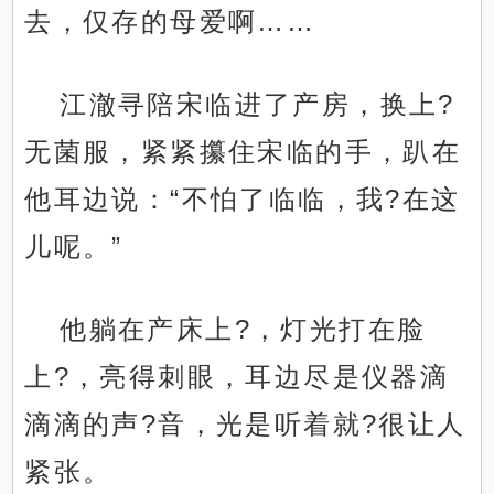
去，仅存的母爱啊……
江澈寻陪宋临进了产房，换上?
无菌服，紧紧攥住宋临的手，趴在
他耳边说：“不怕了临临，我?在这
儿呢。”
他躺在产床上?，灯光打在脸
上?，亮得刺眼，耳边尽是仪器滴
滴滴的声?音，光是听着就?很让人
紧张。