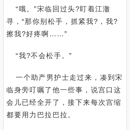
“哦。”宋临回过头?盯着江澈
寻，“那你别松手，抓紧我?，我?
擦我?好疼啊……”
“我?不会松手。”
一个助产男护士走过来，凑到宋
临身旁叮嘱了他一些事，说宫口这
会儿已经全开了，接下来每次宫缩
都要用力巴拉巴拉。