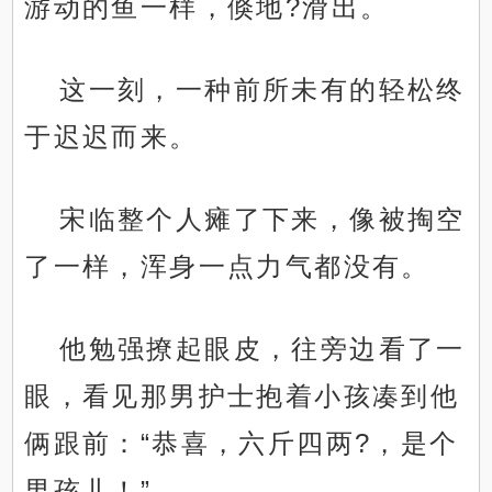
游动的鱼一样，倏地?滑出。
这一刻，一种前所未有的轻松终
于迟迟而来。
宋临整个人瘫了下来，像被掏空
了一样，浑身一点力气都没有。
他勉强撩起眼皮，往旁边看了一
眼，看见那男护士抱着小孩凑到他
俩跟前：“恭喜，六斤四两?，是个
男孩儿！”