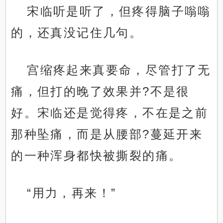
宋临听是听了，但疼得脑子嗡嗡
的，还真没记住几句。
宫缩疼起来真要命，尽管打了无
痛，但打的晚了效果并?不是很
好。宋临还是觉得疼，不在是之前
那种坠痛，而是从腰部?蔓延开来
的一种浑身都快被撕裂的痛。
“用力，再来！”