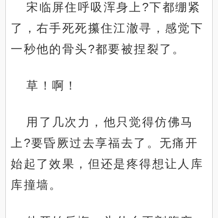
宋临屏住呼吸浑身上?下都绷紧
了，右手死死攥住江澈寻，感觉下
一秒他的骨头?都要被捏裂了。
草！啊！
用了几次力，他只觉得仿佛马
上?要昏厥过去享福去了。无痛开
始起了效果，但还是疼得想让人库
库撞墙。