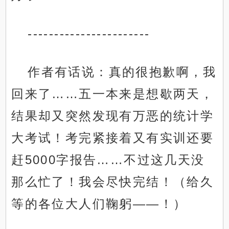
-----------------------
作者有话说：真的很抱歉啊，我
回来了……五一本来是想歇两天，
结果却又突然发现有万恶的统计学
大考试！考完紧接着又有实训还要
赶5000字报告……不过这几天没
那么忙了！我会尽快完结！（给久
等的各位大人们鞠躬——！）