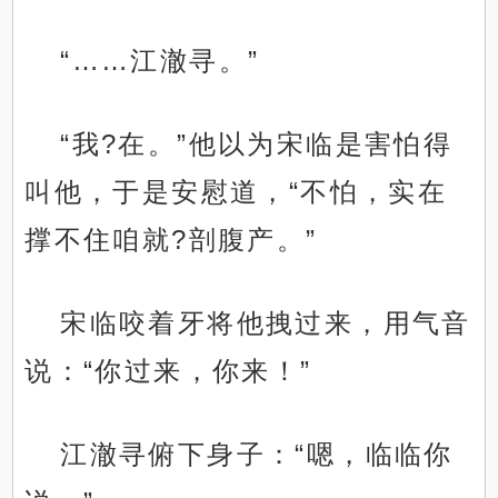
“……江澈寻。”
“我?在。”他以为宋临是害怕得
叫他，于是安慰道，“不怕，实在
撑不住咱就?剖腹产。”
宋临咬着牙将他拽过来，用气音
说：“你过来，你来！”
江澈寻俯下身子：“嗯，临临你