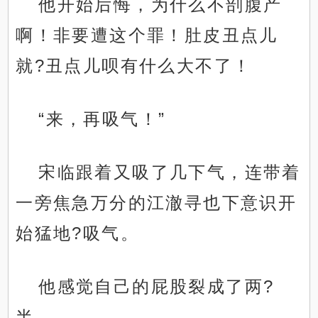
他开始后悔，为什么不剖腹产
啊！非要遭这个罪！肚皮丑点儿
就?丑点儿呗有什么大不了！
“来，再吸气！”
宋临跟着又吸了几下气，连带着
一旁焦急万分的江澈寻也下意识开
始猛地?吸气。
他感觉自己的屁股裂成了两?
半。