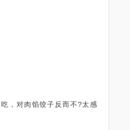
欢吃，对肉馅饺子反而不?太感