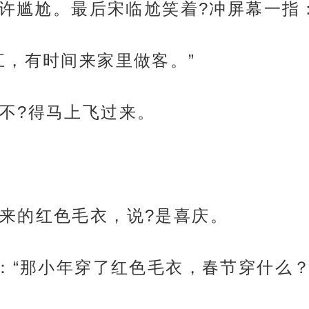
许尴尬。最后宋临尬笑着?冲屏幕一指
江，有时间来家里做客。”
不?得马上飞过来。
来的红色毛衣，说?是喜庆。
：“那小年穿了红色毛衣，春节穿什么？