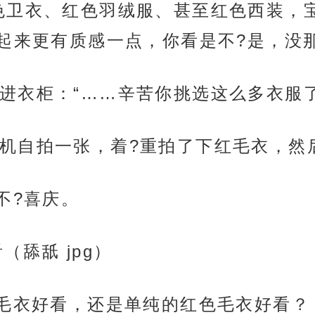
色卫衣、红色羽绒服、甚至红色西装，
起来更有质感一点，你看是不?是，没那
进衣柜：“……辛苦你挑选这么多衣服了
机自拍一张，着?重拍了下红毛衣，然
不?喜庆。
（舔舐 jpg）
色毛衣好看，还是单纯的红色毛衣好看？