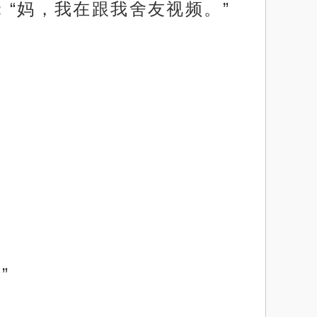
：“妈，我在跟我舍友视频。”
”