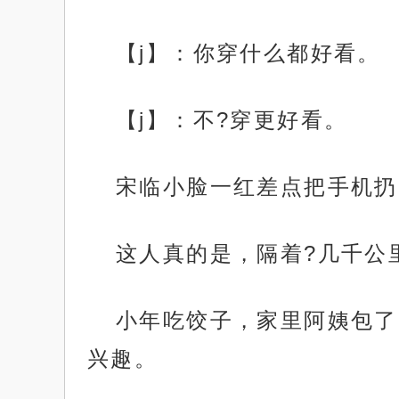
【j】：你穿什么都好看。
【j】：不?穿更好看。
宋临小脸一红差点把手机扔
这人真的是，隔着?几千公
小年吃饺子，家里阿姨包了
兴趣。