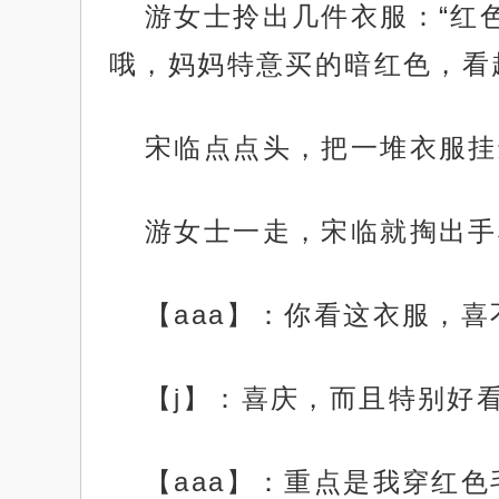
游女士拎出几件衣服：“红
哦，妈妈特意买的暗红色，看
宋临点点头，把一堆衣服挂
游女士一走，宋临就掏出手
【aaa】：你看这衣服，喜
【j】：喜庆，而且特别好看
【aaa】：重点是我穿红