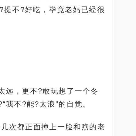
?提不?好吃，毕竟老妈已经很
太远，更不?敢玩想了一个冬
我不?能?太浪”的自觉。
好几次都正面撞上一脸和煦的老