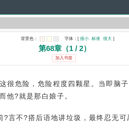
背景色：
字体：
[
很小
标准
很大
]
第68章（1 / 2）
加入书签
这很危险，危险程度四颗星。当即脑子
，而他?就是那白娘子。
前?言不?搭后语地讲垃圾，最终忍无可