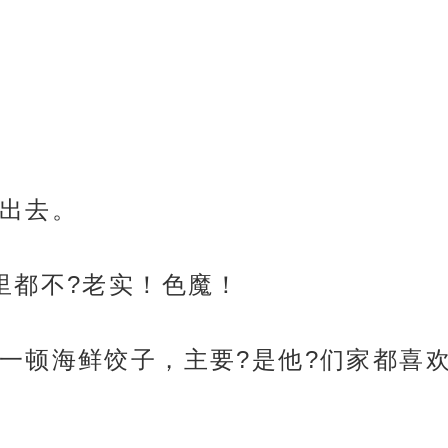
出去。
里都不?老实！色魔！
一顿海鲜饺子，主要?是他?们家都喜