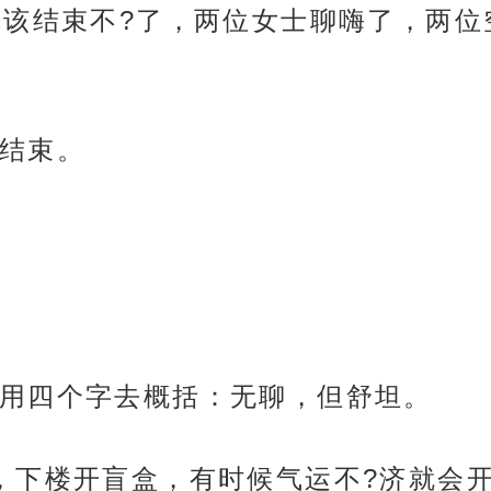
应该结束不?了，两位女士聊嗨了，两位
结束。
用四个字去概括：无聊，但舒坦。
，下楼开盲盒，有时候气运不?济就会