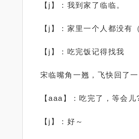
【j】：我到家了临临。
【j】：家里一个人都没有（
【j】：吃完饭记得找我
宋临嘴角一翘，飞快回了一
【aaa】：吃完了，等会儿
【j】：好～