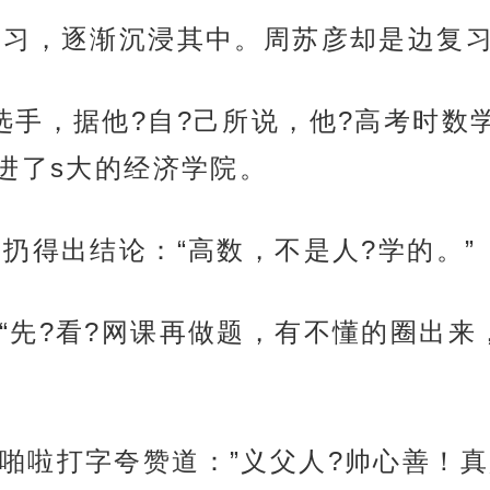
复习，逐渐沉浸其中。周苏彦却是边复
选手，据他?自?己所说，他?高考时数
进了s大的经济学院。
扔得出结论：“高数，不是人?学的。”
“先?看?网课再做题，有不懂的圈出来
啪啦打字夸赞道：”义父人?帅心善！真