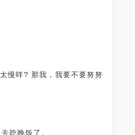
太慢咩? 那我，我要不要努努
出去吃晚饭了。