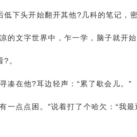
后低下头开始翻开其他?几科的笔记，密
凉的文字世界中，乍一学，脑子就开始
看?。
寻凑在他?耳边轻声：“累了歇会儿。”
是有一点点困。”说着打了个哈欠：“我