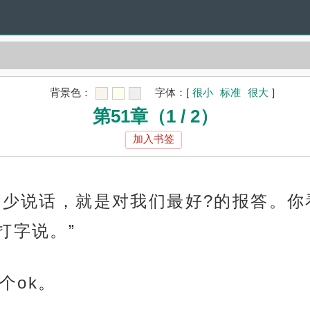
背景色：
字体：
[
很小
标准
很大
]
第51章（1 / 2）
加入书签
，“少说话，就是对我们最好?的报答。你
打字说。”
个ok。