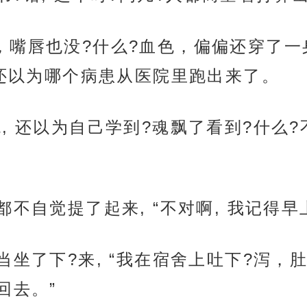
，嘴唇也没?什么?血色，偏偏还穿了一身
看还以为哪个病患从医院里跑出来了。
, 还以为自己学到?魂飘了看到?什么?
都不自觉提了起来, “不对啊, 我记得
当坐了下?来, “我在宿舍上吐下?泻，
回去。”