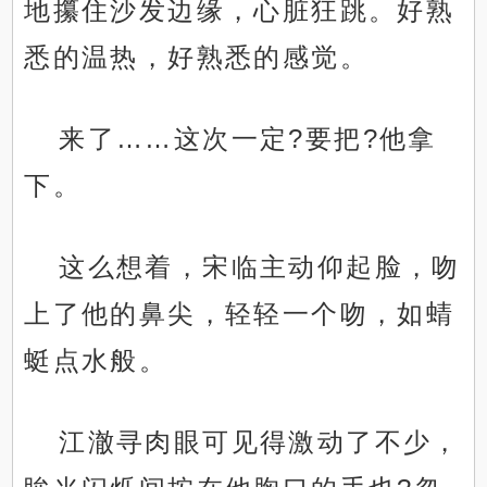
地攥住沙发边缘，心脏狂跳。好熟
悉的温热，好熟悉的感觉。
来了……这次一定?要把?他拿
下。
这么想着，宋临主动仰起脸，吻
上了他的鼻尖，轻轻一个吻，如蜻
蜓点水般。
江澈寻肉眼可见得激动了不少，