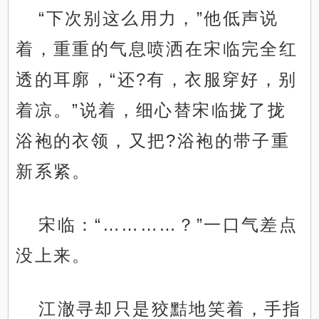
“下次别这么用力，”他低声说
着，重重的气息喷洒在宋临完全红
透的耳廓，“还?有，衣服穿好，别
着凉。”说着，细心替宋临拢了拢
浴袍的衣领，又把?浴袍的带子重
新系紧。
宋临：“…………？”一口气差点
没上来。
江澈寻却只是狡黠地笑着，手指