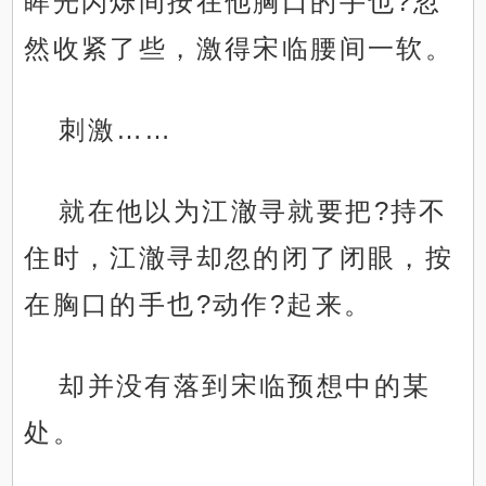
眸光闪烁间按在他胸口的手也?忽
然收紧了些，激得宋临腰间一软。
刺激……
就在他以为江澈寻就要把?持不
住时，江澈寻却忽的闭了闭眼，按
在胸口的手也?动作?起来。
却并没有落到宋临预想中的某
处。