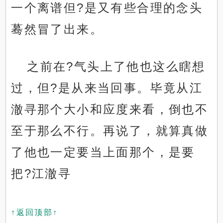
一个离谱但?是又有些合理的念头
蓦然冒了出来。
之前在?气头上了他也这么瞎想
过，但?是从来当回事。毕竟从江
澈寻那个大小和应度来看，倒也不
至于那么不行。再说了，就算真做
了他也一定要当上面那个，是要
把?江澈寻
↑返回顶部↑