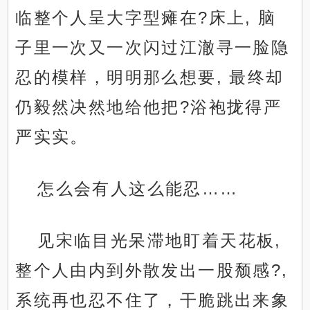
临整个人呈大字型瘫在?床上, 脑
子里一次又一次闪过江澈寻一脸隐
忍的模样，明明那么想要, 最终却
仍毅然决然地给他把?浴袍拢得严
严实实。
怎么会有人这么能忍……
见宋临目光呆滞地盯着天花板,
整个人由内到外散发出一股颓感?,
系统再也忍不住了，干脆跳出来象