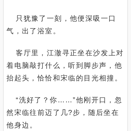
只犹豫了一刻，他便深吸一口
气，出了浴室。
客厅里，江澈寻正坐在沙发上对
着电脑敲打什么，听到脚步声，他
抬起头，恰恰和宋临的目光相撞。
“洗好了？你……”他刚开口，忽
然宋临往前迈了几?步，随后坐在
他身边。