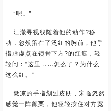
“嗯。”
江澈寻视线随着他的动作?移
动，忽然落在了泛红的胸前，他手
指虚虚点在锁骨下方?的红痕，轻
轻问：“这里……怎么了？为什么
这么红。”
微凉的手指划过皮肤，宋临忽然
感觉一阵颤栗，他轻轻按住对方宽