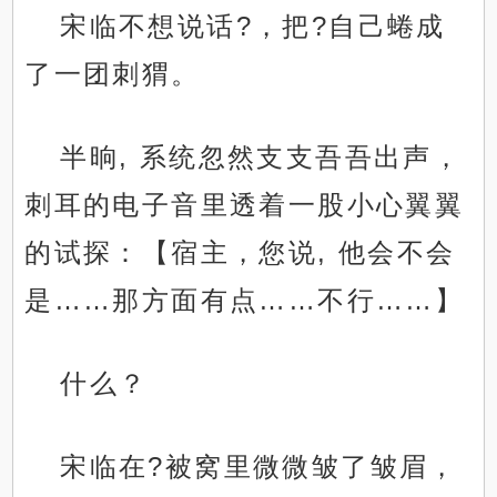
宋临不想说话?，把?自己蜷成
了一团刺猬。
半晌, 系统忽然支支吾吾出声，
刺耳的电子音里透着一股小心翼翼
的试探：【宿主，您说, 他会不会
是……那方面有点……不行……】
什么？
宋临在?被窝里微微皱了皱眉，