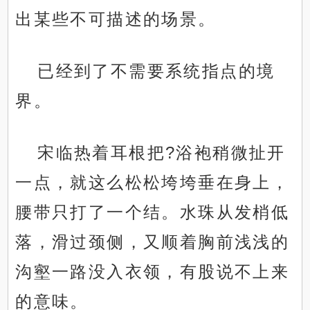
出某些不可描述的场景。
已经到了不需要系统指点的境
界。
宋临热着耳根把?浴袍稍微扯开
一点，就这么松松垮垮垂在身上，
腰带只打了一个结。水珠从发梢低
落，滑过颈侧，又顺着胸前浅浅的
沟壑一路没入衣领，有股说不上来
的意味。