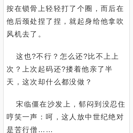
按在锁骨上轻轻打了个圈，而后在
他后颈处捏了捏，就起身给他拿吹
风机去了。
这也?不行？怎么还?比不上上
次？上次起码还?搂着他亲了半
天，这次却什么都没做？
宋临僵在沙发上，郁闷到没忍住
哼笑一声：呵，这人放中世纪绝对
是苦行僧……