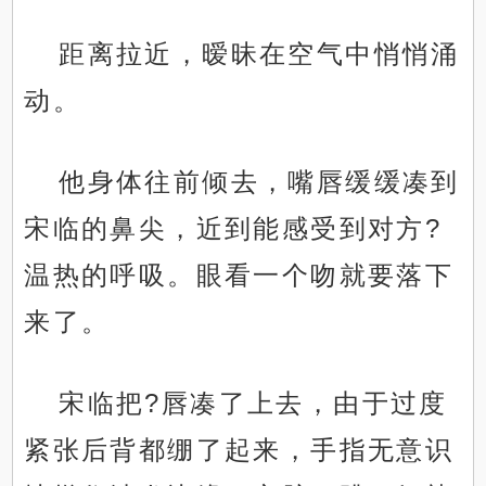
距离拉近，暧昧在空气中悄悄涌
动。
他身体往前倾去，嘴唇缓缓凑到
宋临的鼻尖，近到能感受到对方?
温热的呼吸。眼看一个吻就要落下
来了。
宋临把?唇凑了上去，由于过度
紧张后背都绷了起来，手指无意识