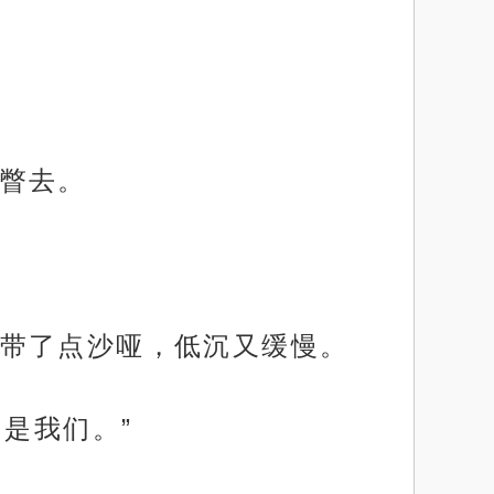
瞥去。
带了点沙哑，低沉又缓慢。
是我们。”