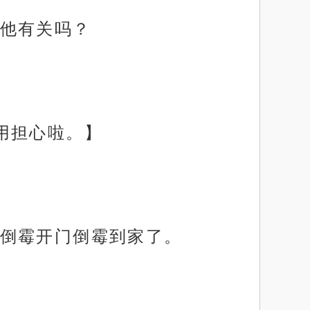
他有关吗？
用担心啦。】
倒霉开门倒霉到家了。