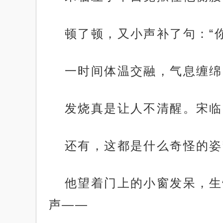
顿了顿，又小声补了句：“
一时间体温交融，气息缠绵
发烧真是让人不清醒。宋临
还有，这都是什么奇怪的姿
他望着门上的小窗发呆，生
声——