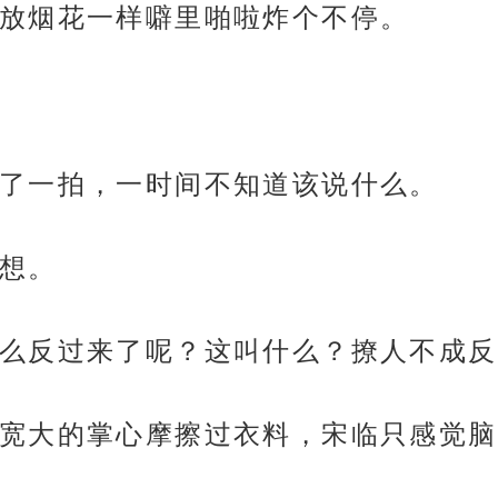
放烟花一样噼里啪啦炸个不停。
了一拍，一时间不知道该说什么。
想。
么反过来了呢？这叫什么？撩人不成反
宽大的掌心摩擦过衣料，宋临只感觉脑