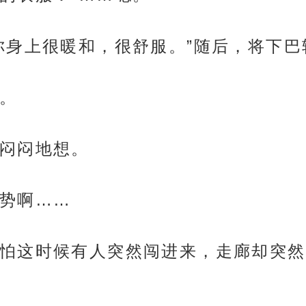
你身上很暖和，很舒服。”随后，将下
。
闷闷地想。
势啊……
怕这时候有人突然闯进来，走廊却突然