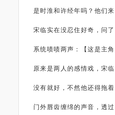
是时淮和许经年吗？他们来
宋临实在没忍住好奇，问了
系统啧啧两声：【这是主角
原来是两人的感情戏，宋临
没有就好，不然他还得拖着
门外唇齿缠绵的声音，透过