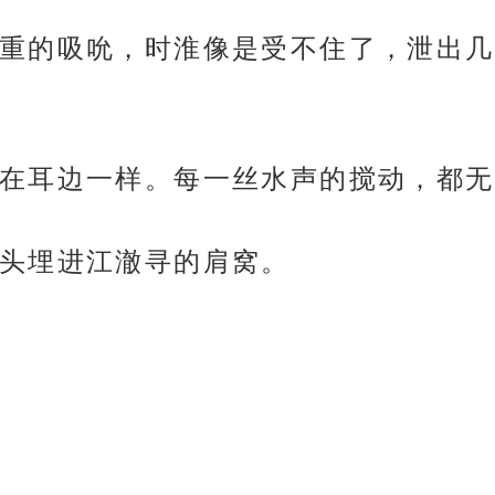
重的吸吮，时淮像是受不住了，泄出几
在耳边一样。每一丝水声的搅动，都无
头埋进江澈寻的肩窝。