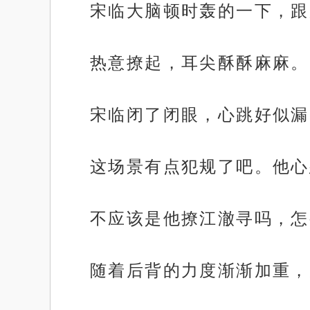
宋临大脑顿时轰的一下，跟
热意撩起，耳尖酥酥麻麻。
宋临闭了闭眼，心跳好似漏
这场景有点犯规了吧。他心
不应该是他撩江澈寻吗，怎
随着后背的力度渐渐加重，