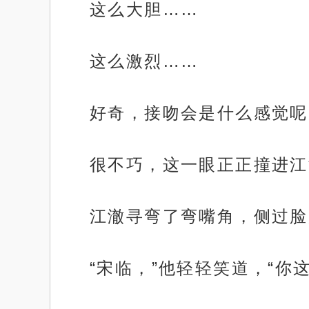
这么大胆……
这么激烈……
好奇，接吻会是什么感觉呢
很不巧，这一眼正正撞进江
江澈寻弯了弯嘴角，侧过脸
“宋临，”他轻轻笑道，“