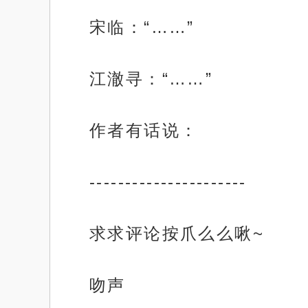
宋临：“……”
江澈寻：“……”
作者有话说：
----------------------
求求评论按爪么么啾~
吻声