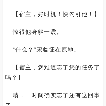
【宿主，好时机！快勾引他！】
惊得他身躯一震。
“什么？”宋临怔在原地。
【宿主，您难道忘了您的任务了
吗？】
啧，一时间确实忘了还有这回事
了。