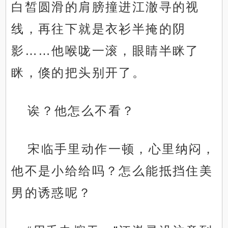
白皙圆滑的肩膀撞进江澈寻的视
线，再往下就是衣衫半掩的阴
影……他喉咙一滚，眼睛半眯了
眯，倏的把头别开了。
诶？他怎么不看？
宋临手里动作一顿，心里纳闷，
他不是小给给吗？怎么能抵挡住美
男的诱惑呢？