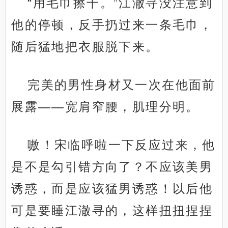
“用毛巾擦干。”江澈寻没注意到
他的停顿，反手扔过来一条毛巾，
随后猛地把衣服脱下来。
完美的男性身材又一次在他面前
展露——宽肩窄腰，肌理分明。
嗷！宋临呼啦一下反应过来，他
是不是勾引错方向了？不应该美男
诱惑，而是应该猛男诱惑！以后他
可是要睡江澈寻的，这样扭扭捏捏