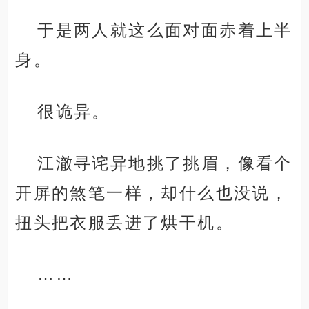
于是两人就这么面对面赤着上半
身。
很诡异。
江澈寻诧异地挑了挑眉，像看个
开屏的煞笔一样，却什么也没说，
扭头把衣服丢进了烘干机。
……