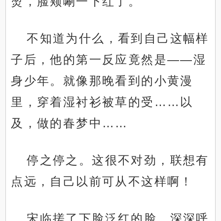
烫，脸颊唰一下红了。
不知道为什么，看到自己这幅样
子后，他的第一反应竟然是——湿
身少年。就像那晚看到的小黄漫
里，穿着湿衬衫被草的受……以
及，做的春梦中……
停之停之。这很不对劲，联想有
点远，自己以前可从不这样啊！
宋临搓了下脸泛红的脸，深深呼