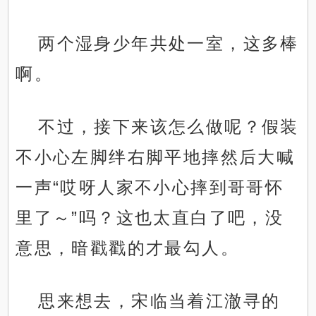
两个湿身少年共处一室，这多棒
啊。
不过，接下来该怎么做呢？假装
不小心左脚绊右脚平地摔然后大喊
一声“哎呀人家不小心摔到哥哥怀
里了～”吗？这也太直白了吧，没
意思，暗戳戳的才最勾人。
思来想去，宋临当着江澈寻的