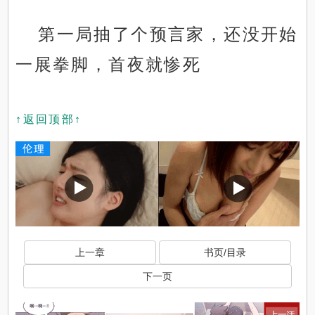
第一局抽了个预言家，还没开始
一展拳脚，首夜就惨死
↑返回顶部↑
上一章
书页/目录
下一页