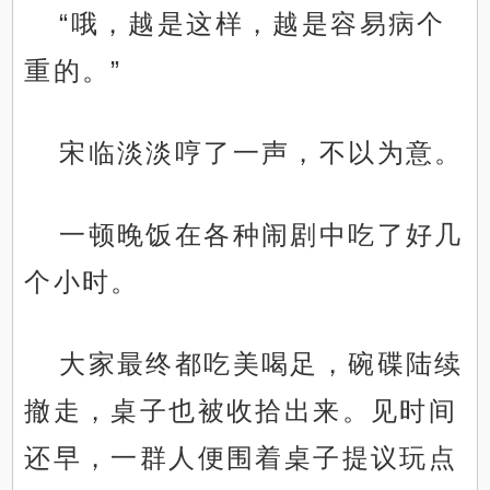
“哦，越是这样，越是容易病个
重的。”
宋临淡淡哼了一声，不以为意。
一顿晚饭在各种闹剧中吃了好几
个小时。
大家最终都吃美喝足，碗碟陆续
撤走，桌子也被收拾出来。见时间
还早，一群人便围着桌子提议玩点