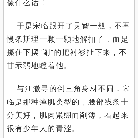
像什么话！
于是宋临跟开了灵智一般，不再
慢条斯理一颗一颗地解扣子，而是
攥住下摆“唰”的把衬衫扯下来，不
甘示弱地瞪着他。
与江澈寻的倒三角身材不同，宋
临是那种薄肌类型的，腰部线条十
分美好，肌肉紧绷而削薄，看起来
很有少年人的青涩。