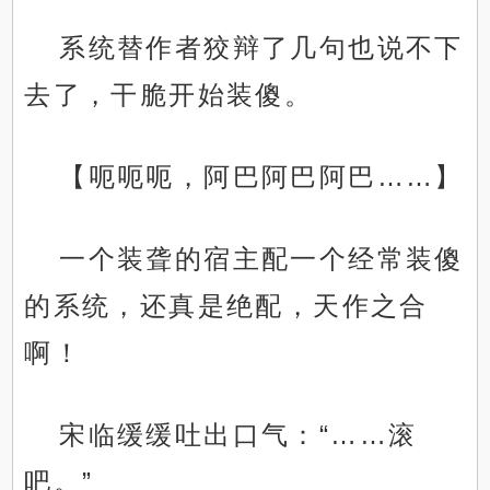
系统替作者狡辩了几句也说不下
去了，干脆开始装傻。
【呃呃呃，阿巴阿巴阿巴……】
一个装聋的宿主配一个经常装傻
的系统，还真是绝配，天作之合
啊！
宋临缓缓吐出口气：“……滚
吧。”