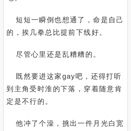
短短一瞬倒也想通了，命是自己
的，挨几拳总比提前下线好。
尽管心里还是乱糟糟的。
既然要进这家gay吧，还得打听
到主角受时淮的下落，穿着随意肯
定是不行的。
他冲了个澡，挑出一件月光白宽