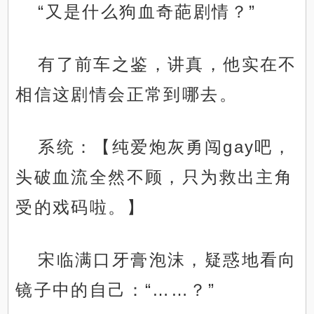
“又是什么狗血奇葩剧情？”
有了前车之鉴，讲真，他实在不
相信这剧情会正常到哪去。
系统：【纯爱炮灰勇闯gay吧，
头破血流全然不顾，只为救出主角
受的戏码啦。】
宋临满口牙膏泡沫，疑惑地看向
镜子中的自己：“……？”