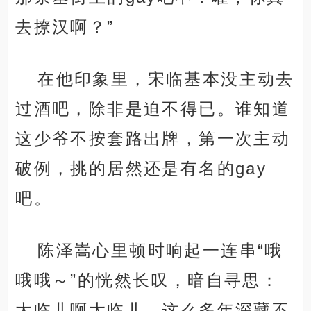
去撩汉啊？”
在他印象里，宋临基本没主动去
过酒吧，除非是迫不得已。谁知道
这少爷不按套路出牌，第一次主动
破例，挑的居然还是有名的gay
吧。
陈泽嵩心里顿时响起一连串“哦
哦哦～”的恍然长叹，暗自寻思：
大临儿啊大临儿，这么多年深藏不