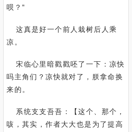
呗？”
这真是好一个前人栽树后人乘
凉。
宋临心里暗戳戳呸了一下：凉快
吗主角们？凉快就对了，朕拿命换
来的。
系统支支吾吾：【这个、那个，
咳，其实，作者大大也是为了提高