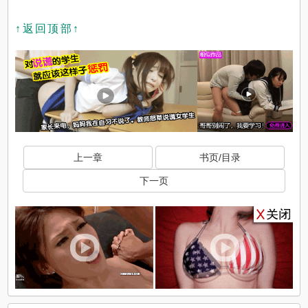
↑返回顶部↑
上一章
书页/目录
下一页