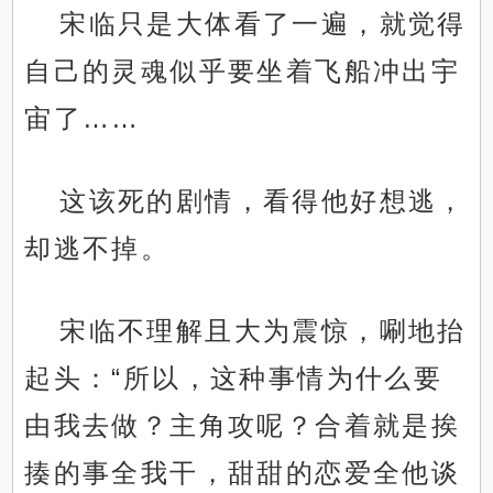
宋临只是大体看了一遍，就觉得
自己的灵魂似乎要坐着飞船冲出宇
宙了……
这该死的剧情，看得他好想逃，
却逃不掉。
宋临不理解且大为震惊，唰地抬
起头：“所以，这种事情为什么要
由我去做？主角攻呢？合着就是挨
揍的事全我干，甜甜的恋爱全他谈