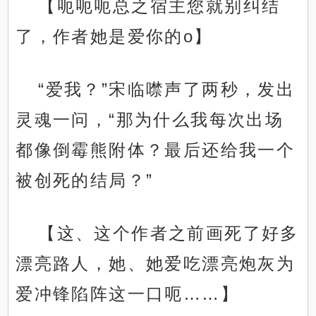
【呃呃呃总之宿主您就别纠结
了，作者她是爱你的o】
“爱我？”宋临噤声了两秒，发出
灵魂一问，“那为什么我每次出场
都像倒霉熊附体？最后还给我一个
被创死的结局？”
【这、这个作者之前画死了好多
漂亮路人，她、她爱吃漂亮炮灰为
爱冲锋陷阵这一口呃……】