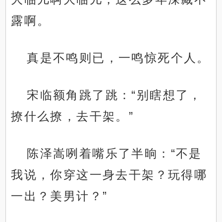
露啊。
真是不鸣则已，一鸣惊死个人。
宋临额角跳了跳：“别瞎想了，
撩什么撩，去干架。”
陈泽嵩咧着嘴乐了半晌：“不是
我说，你穿这一身去干架？玩得哪
一出？美男计？”