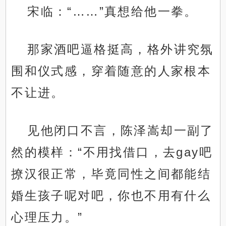
宋临：“……”真想给他一拳。
那家酒吧逼格挺高，格外讲究氛
围和仪式感，穿着随意的人家根本
不让进。
见他闭口不言，陈泽嵩却一副了
然的模样：“不用找借口，去gay吧
撩汉很正常，毕竟同性之间都能结
婚生孩子呢对吧，你也不用有什么
心理压力。”