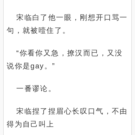
宋临白了他一眼，刚想开口骂一
句，就被噎住了。
“你看你又急，撩汉而已，又没
说你是gay。”
一番谬论。
宋临捏了捏眉心长叹口气，不由
得为自己叫上