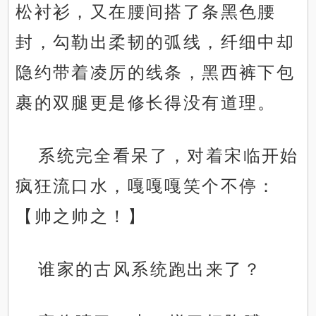
松衬衫，又在腰间搭了条黑色腰
封，勾勒出柔韧的弧线，纤细中却
隐约带着凌厉的线条，黑西裤下包
裹的双腿更是修长得没有道理。
系统完全看呆了，对着宋临开始
疯狂流口水，嘎嘎嘎笑个不停：
【帅之帅之！】
谁家的古风系统跑出来了？