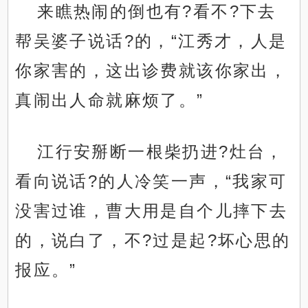
来瞧热闹的倒也有?看不?下去
帮吴婆子说话?的，“江秀才，人是
你家害的，这出诊费就该你家出，
真闹出人命就麻烦了。”
江行安掰断一根柴扔进?灶台，
看向说话?的人冷笑一声，“我家可
没害过谁，曹大用是自个儿摔下去
的，说白了，不?过是起?坏心思的
报应。”