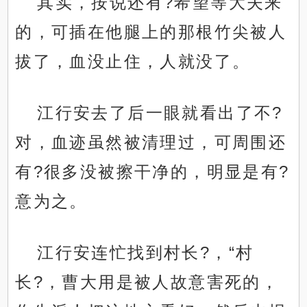
其实，按说还有?希望等大夫来
的，可插在他腿上的那根竹尖被人
拔了，血没止住，人就没了。
江行安去了后一眼就看出了不?
对，血迹虽然被清理过，可周围还
有?很多没被擦干净的，明显是有?
意为之。
江行安连忙找到村长?，“村
长?，曹大用是被人故意害死的，