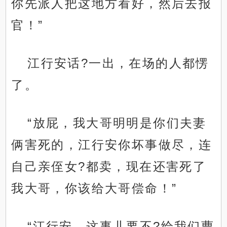
你先派人把这地方看好，然后去报
官！”
江行安话?一出，在场的人都愣
了。
“放屁，我大哥明明是你们夫妻
俩害死的，江行安你坏事做尽，连
自己亲侄女?都卖，现在还害死了
我大哥，你该给大哥偿命！”
“江行安，这事儿要不?给我们曹