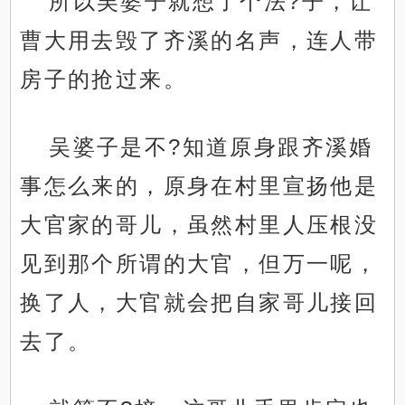
所以吴婆子就想了个法?子，让
曹大用去毁了齐溪的名声，连人带
房子的抢过来。
吴婆子是不?知道原身跟齐溪婚
事怎么来的，原身在村里宣扬他是
大官家的哥儿，虽然村里人压根没
见到那个所谓的大官，但万一呢，
换了人，大官就会把自家哥儿接回
去了。