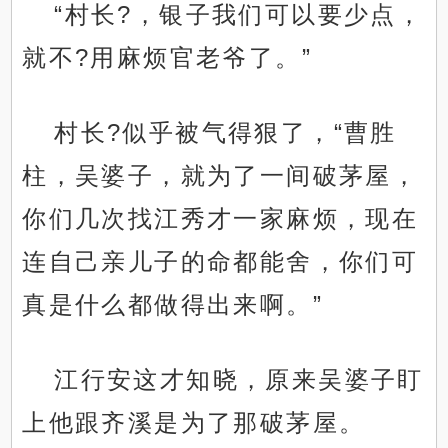
“村长?，银子我们可以要少点，
就不?用麻烦官老爷了。”
村长?似乎被气得狠了，“曹胜
柱，吴婆子，就为了一间破茅屋，
你们几次找江秀才一家麻烦，现在
连自己亲儿子的命都能舍，你们可
真是什么都做得出来啊。”
江行安这才知晓，原来吴婆子盯
上他跟齐溪是为了那破茅屋。