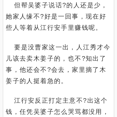
但帮吴婆子说话?的人还是少，
她家人缘不?好是一回事，现在好
些人等着从江行安手里赚钱呢。
要是没曹家这一出，人江秀才今
儿该去卖木姜子的，也不?知出了
事，他还会不?会去，家里摘了木
姜子的人挺着急的。
江行安反正打定主意不?出这个
钱，任凭吴婆子怎么哭骂都没用，