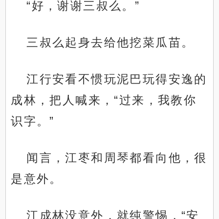
“好，谢谢三叔么。”
三叔么起身去给他挖菜瓜苗。
江行安看不惯玩泥巴玩得安逸的
成林，把人喊来，“过来，我教你
识字。”
闻言，江枣和周琴都看向他，很
是意外。
江成林没意外，就纯警惕，“安