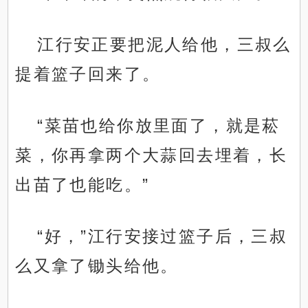
江行安正要把泥人给他，三叔么
提着篮子回来了。
“菜苗也给你放里面了，就是菘
菜，你再拿两个大蒜回去埋着，长
出苗了也能吃。”
“好，”江行安接过篮子后，三叔
么又拿了锄头给他。