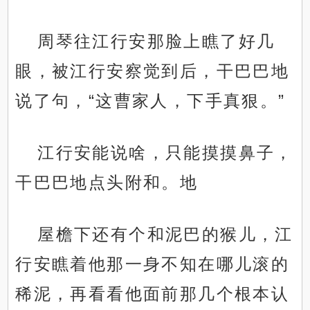
周琴往江行安那脸上瞧了好几
眼，被江行安察觉到后，干巴巴地
说了句，“这曹家人，下手真狠。”
江行安能说啥，只能摸摸鼻子，
干巴巴地点头附和。地
屋檐下还有个和泥巴的猴儿，江
行安瞧着他那一身不知在哪儿滚的
稀泥，再看看他面前那几个根本认