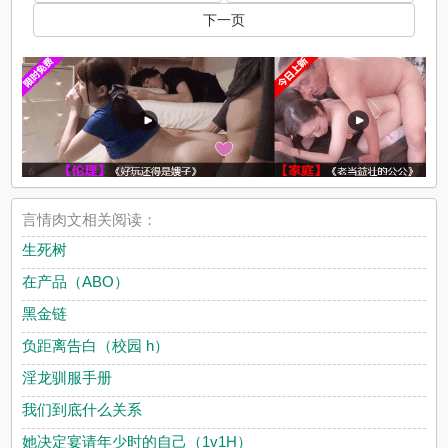
下一页
言情肉文相关阅读：
生死树
在产品（ABO）
黑金链
负距离告白（校园 h）
淫龙驯服手册
我们到底什么关系
她决定宴请年少时的自己（1v1H）