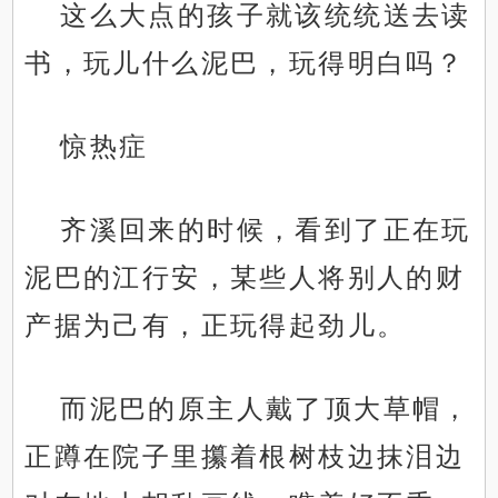
这么大点的孩子就该统统送去读
书，玩儿什么泥巴，玩得明白吗？
惊热症
齐溪回来的时候，看到了正在玩
泥巴的江行安，某些人将别人的财
产据为己有，正玩得起劲儿。
而泥巴的原主人戴了顶大草帽，
正蹲在院子里攥着根树枝边抹泪边