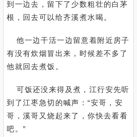
到一边去，留下了少数粗壮的白茅
根，回去可以给齐溪煮水喝。
他一边干活一边留意着附近房子
有没有炊烟冒出来，时候差不多了
他就回去煮饭。
可饭还没来得及煮，江行安先听
到了江枣急切的喊声：“安哥，安
哥，溪哥又烧起来了，你快去看看
吧。”