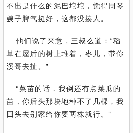
不出是什么的泥巴坨坨，觉得周琴
嫂子脾气挺好，这都没揍人。
他们说了来意，三叔么道：“稻
草在屋后的树上堆着，枣儿，带你
溪哥去扯。”
“菜苗的话，我倒还有点菜瓜的
苗，你后头那块地种不了几棵，我
回头去别家给你要两株就行。”