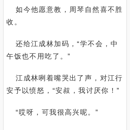
如今他愿意教，周琴自然喜不胜
收。
还给江成林加码，“学不会，中
午饭也不用吃了。”
江成林咧着嘴哭出了声，对江行
安予以愤怒，“安叔，我讨厌你！”
“哎呀，可我很高兴呢。”