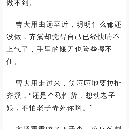
做不到。
曹大用由远至近，明明什么都还
没做，齐溪却觉得自己已经快喘不
上气了，手里的镰刀也险些握不
住。
曹大用走过来，笑嘻嘻地要拉扯
齐溪，“还是个烈性货，想动老子
娘，不怕老子弄死你啊。”