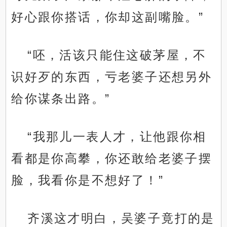
好心跟你搭话，你却这副嘴脸。”
“呸，活该只能住这破茅屋，不
识好歹的东西，亏老婆子还想另外
给你谋条出路。”
“我那儿一表人才，让他跟你相
看都是你高攀，你还敢给老婆子摆
脸，我看你是不想好了！”
齐溪这才明白，吴婆子竟打的是