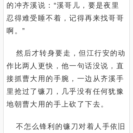
的冲齐溪说：“溪哥儿，要是夜里
忍得难受睡不着，记得再来找哥哥
啊。”
然后才转身要走，但江行安的动
作比两人更快，他一句话没说，直
接抓曹大用的手腕，一边从齐溪手
里抢过了镰刀，几乎没有任何犹豫
地朝曹大用的手上砍了下去。
不怎么锋利的镰刀对着人手依旧