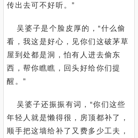
传出去可不好听。”
吴婆子是个脸皮厚的，“什么偷
看，我这是好心，见你们这破茅草
屋到处都是洞，怕有人进去偷东
西，帮你瞧瞧，回头好给你们提
醒。”
吴婆子还振振有词，“你们这些
年轻人就是懒得很，房顶都补了，
顺手把这墙给补了又费多少工夫，