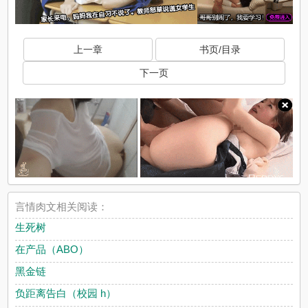
上一章
书页/目录
下一页
言情肉文相关阅读：
生死树
在产品（ABO）
黑金链
负距离告白（校园 h）