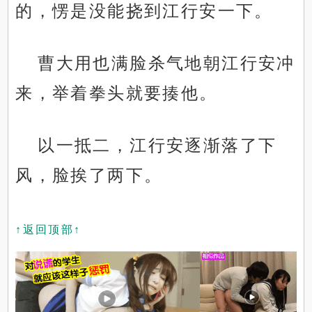
的，愣是没能挠到江行安一下。
曹大用也满脸杀气地朝江行安冲
来，举着拳头就要揍他。
以一抵二，江行安逐渐落了下
风，脸挨了两下。
↑返回顶部↑