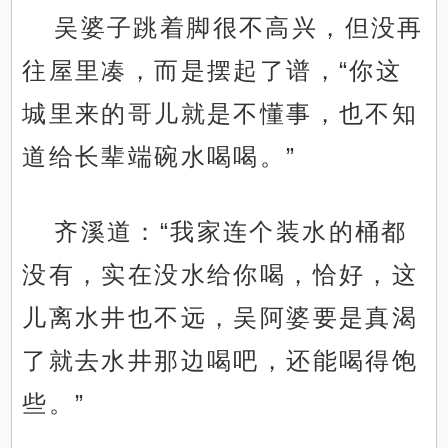
吴婆子跳着脚很不高兴，但没再
往屋里凑，而是摆起了谱，“你这
城里来的哥儿就是不懂事，也不知
道给长辈端碗水喝喝。”
齐溪道：“我家连个装水的桶都
没有，实在没水给你喝，恰好，这
儿离水井也不远，吴阿婆要是真渴
了就去水井那边喝吧，还能喝得饱
些。”