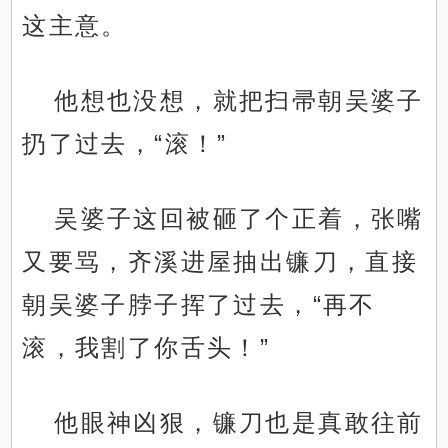
这主意。
他想也没想，就把扫帚朝吴婆子
扔了过去，“滚！”
吴婆子这回被砸了个正着，张嘴
又要骂，齐溪进屋抽出镰刀，直接
朝吴婆子脖子挥了过去，“再不
滚，我割了你舌头！”
他眼神凶狠，镰刀也是真敢往前