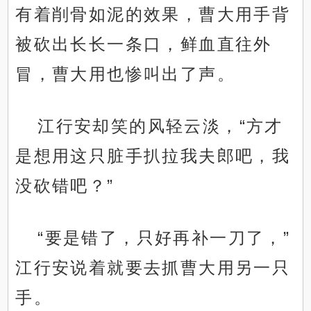
有着削骨如泥的效果，曹大用手背
被砍出长长一条口，鲜血直往外
冒，曹大用也惨叫出了声。
江行安却笑的风轻云淡，“方才
是想用这只脏手扒拉我夫郎吧，我
没砍错吧？”
“要是错了，只好再补一刀了，”
江行安说着就要去抓曹大用另一只
手。