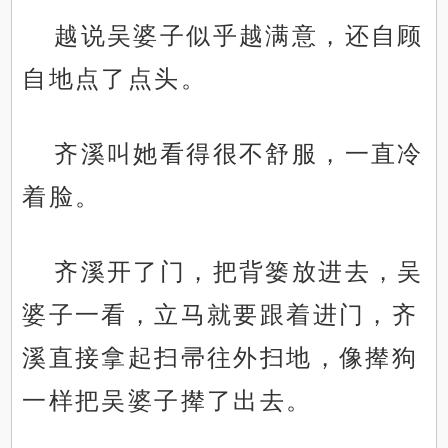
越说吴婆子似乎越满意，还自顾
自地点了点头。
齐溪叫她看得很不舒服，一直冷
着脸。
齐溪开了门，把背篓放进去，吴
婆子一看，立马就要跟着进门，齐
溪直接拿起扫帚往外扫地，像撵狗
一样把吴婆子撵了出去。