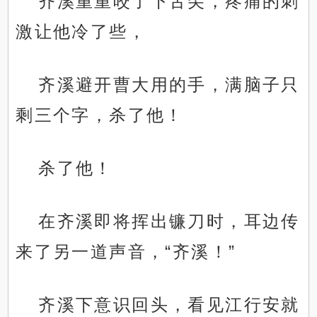
齐溪重重咬了下舌尖，疼痛的刺
激让他冷了些，
齐溪避开曹大用的手，满脑子只
剩三个字，杀了他！
杀了他！
在齐溪即将挥出镰刀时，耳边传
来了另一道声音，“齐溪！”
齐溪下意识回头，看见江行安就