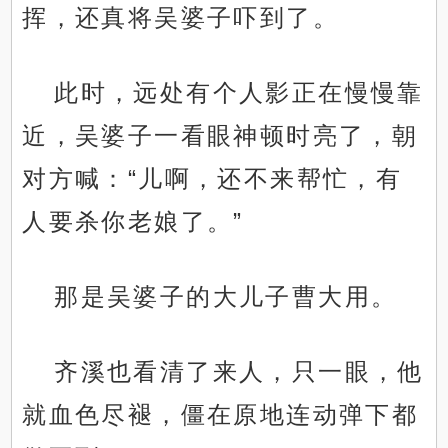
挥，还真将吴婆子吓到了。
此时，远处有个人影正在慢慢靠
近，吴婆子一看眼神顿时亮了，朝
对方喊：“儿啊，还不来帮忙，有
人要杀你老娘了。”
那是吴婆子的大儿子曹大用。
齐溪也看清了来人，只一眼，他
就血色尽褪，僵在原地连动弹下都