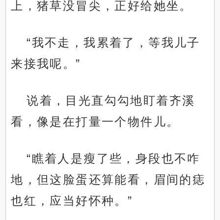
上，猪草没冒尖，正好给她坐。
“我不走，我累着了，等我儿子
来接我呢。”
说着，目光直勾勾地盯着齐溪
看，像是在打量一个物件儿。
“瞧着人是瘦了些，身段也不咋
地，但这脸蛋还算能看，眉间的痣
也红，应当好怀种。”