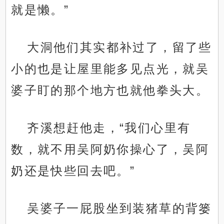
就是懒。”
大洞他们其实都补过了，留了些
小的也是让屋里能多见点光，就吴
婆子盯的那个地方也就他拳头大。
齐溪想赶他走，“我们心里有
数，就不用吴阿奶你操心了，吴阿
奶还是快些回去吧。”
吴婆子一屁股坐到装猪草的背篓