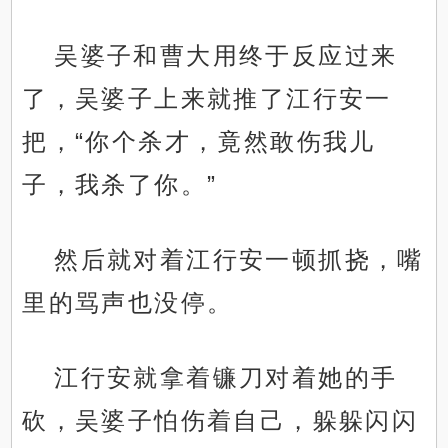
吴婆子和曹大用终于反应过来
了，吴婆子上来就推了江行安一
把，“你个杀才，竟然敢伤我儿
子，我杀了你。”
然后就对着江行安一顿抓挠，嘴
里的骂声也没停。
江行安就拿着镰刀对着她的手
砍，吴婆子怕伤着自己，躲躲闪闪