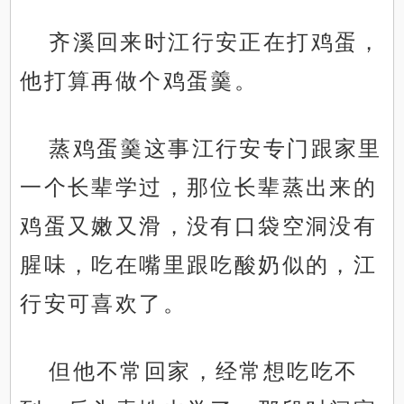
齐溪回来时江行安正在打鸡蛋，
他打算再做个鸡蛋羹。
蒸鸡蛋羹这事江行安专门跟家里
一个长辈学过，那位长辈蒸出来的
鸡蛋又嫩又滑，没有口袋空洞没有
腥味，吃在嘴里跟吃酸奶似的，江
行安可喜欢了。
但他不常回家，经常想吃吃不