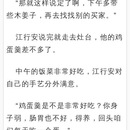
“那就这样说定了啊，下午多带
些木姜子，再去找找别的买家。”
江行安说完就走去灶台，他的鸡
蛋羹差不多了。
中午的饭菜非常好吃，江行安对
自己的手艺分外满意。
“鸡蛋羹是不是非常好吃？你身
子弱，肠胃也不好，得养，回头咱