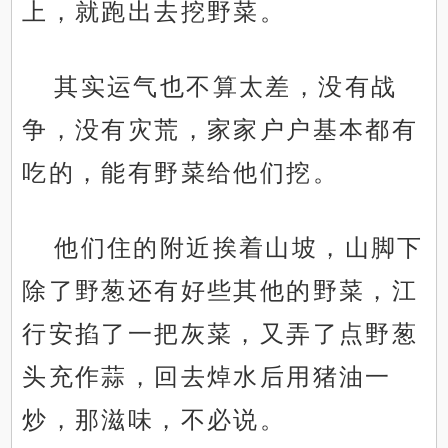
上，就跑出去挖野菜。
其实运气也不算太差，没有战
争，没有灾荒，家家户户基本都有
吃的，能有野菜给他们挖。
他们住的附近挨着山坡，山脚下
除了野葱还有好些其他的野菜，江
行安掐了一把灰菜，又弄了点野葱
头充作蒜，回去焯水后用猪油一
炒，那滋味，不必说。