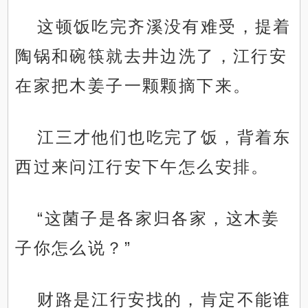
这顿饭吃完齐溪没有难受，提着
陶锅和碗筷就去井边洗了，江行安
在家把木姜子一颗颗摘下来。
江三才他们也吃完了饭，背着东
西过来问江行安下午怎么安排。
“这菌子是各家归各家，这木姜
子你怎么说？”
财路是江行安找的，肯定不能谁