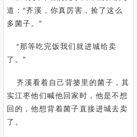
道：“齐溪，你真厉害，捡了这么
多菌子。”
“那等吃完饭我们就进城给卖
了。”
齐溪看着自己背篓里的菌子，其
实江枣他们喊他回家时，他是不想
回的，他想背着菌子直接进城去卖
了。