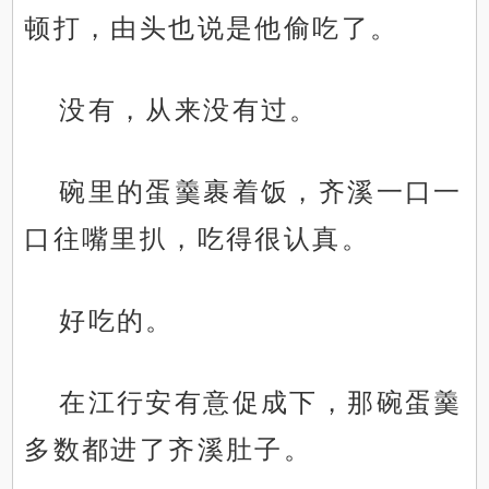
顿打，由头也说是他偷吃了。
没有，从来没有过。
碗里的蛋羹裹着饭，齐溪一口一
口往嘴里扒，吃得很认真。
好吃的。
在江行安有意促成下，那碗蛋羹
多数都进了齐溪肚子。