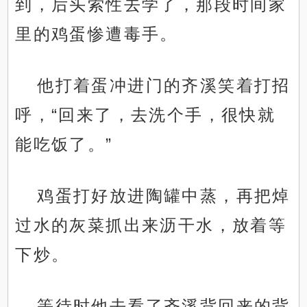
到，后头索性去学了，那段时间家
里的鸡蛋惨遭毒手。
他打着蛋冲进门的齐溪笑着打招
呼，“回来了，去洗个手，很快就
能吃饭了。”
鸡蛋打好放进陶罐中蒸，再把焯
过水的灰菜抓出来沥干水，放着等
下炒。
等待时他去看了齐溪背回来的背