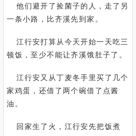
他们避开了捡菌子的人，走了另
一条小路，比齐溪先到家。
江行安打算从今天开始一天吃三
顿饭，至少不能让齐溪饿肚子了。
江行安又从丁麦冬手里买了几个
家鸡蛋，还借了两个碗借了点酱
油。
回家生了火，江行安先把饭煮