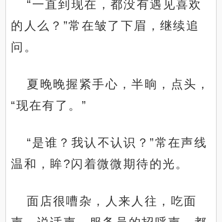
“一直到现在，都没有遇见喜欢
的人么？”常在皱了下眉，继续追
问。
夏晚晚握紧手心，半晌，点头，
“现在有了。”
“是谁？我认不认识？”常在声线
温和，眸?闪着微微期待的光。
面店很嘈杂，人来人往，吃面