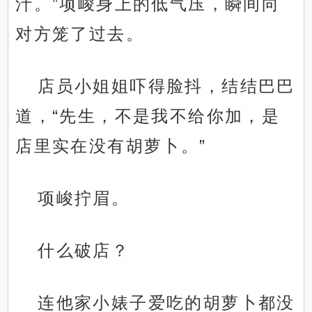
汁。”项峻身上的低气压，瞬间向
对方笼了过去。
店员小姐姐吓得脸抖，结结巴巴
道，“先生，不是我不给你加，是
店里实在没有胡萝卜。”
项峻拧眉。
什么破店？
连他家小婊子爱吃的胡萝卜都没